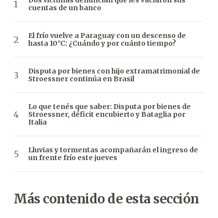
Dos víctimas denuncian que les vaciaron sus
cuentas de un banco
El frío vuelve a Paraguay con un descenso de
hasta 10°C: ¿Cuándo y por cuánto tiempo?
Disputa por bienes con hijo extramatrimonial de
Stroessner continúa en Brasil
Lo que tenés que saber: Disputa por bienes de
Stroessner, déficit encubierto y Bataglia por
Italia
Lluvias y tormentas acompañarán el ingreso de
un frente frío este jueves
Más contenido de esta sección