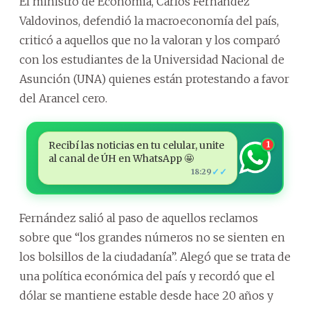
El ministro de Economía, Carlos Fernández
Valdovinos, defendió la macroeconomía del país,
criticó a aquellos que no la valoran y los comparó
con los estudiantes de la Universidad Nacional de
Asunción (UNA) quienes están protestando a favor
del Arancel cero.
Recibí las noticias en tu celular, unite
1
al canal de ÚH en WhatsApp 🤩
✓✓
18:29
Fernández salió al paso de aquellos reclamos
sobre que “los grandes números no se sienten en
los bolsillos de la ciudadanía”. Alegó que se trata de
una política económica del país y recordó que el
dólar se mantiene estable desde hace 20 años y