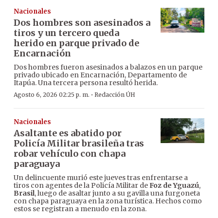
Nacionales
Dos hombres son asesinados a
tiros y un tercero queda
herido en parque privado de
Encarnación
Dos hombres fueron asesinados a balazos en un parque
privado ubicado en Encarnación, Departamento de
Itapúa. Una tercera persona resultó herida.
·
Agosto 6, 2026 02:25 p. m.
Redacción ÚH
Nacionales
Asaltante es abatido por
Policía Militar brasileña tras
robar vehículo con chapa
paraguaya
Un delincuente murió este jueves tras enfrentarse a
tiros con agentes de la Policía Militar de
Foz de Yguazú
,
Brasil
, luego de asaltar junto a su gavilla una furgoneta
con chapa paraguaya en la zona turística. Hechos como
estos se registran a menudo en la zona.