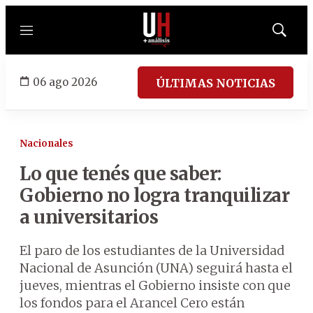
Menú
Mostrar
búsqued
06 ago 2026
ÚLTIMAS NOTICIAS
Nacionales
Lo que tenés que saber:
Gobierno no logra tranquilizar
a universitarios
El paro de los estudiantes de la Universidad
Nacional de Asunción (UNA) seguirá hasta el
jueves, mientras el Gobierno insiste con que
los fondos para el Arancel Cero están