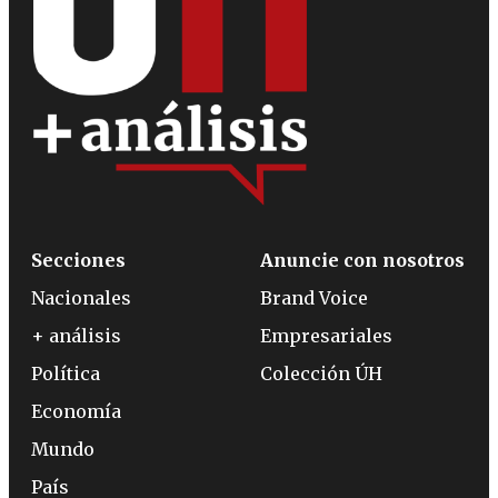
Secciones
Anuncie con nosotros
Nacionales
Brand Voice
+ análisis
Empresariales
Política
Colección ÚH
Economía
Mundo
País