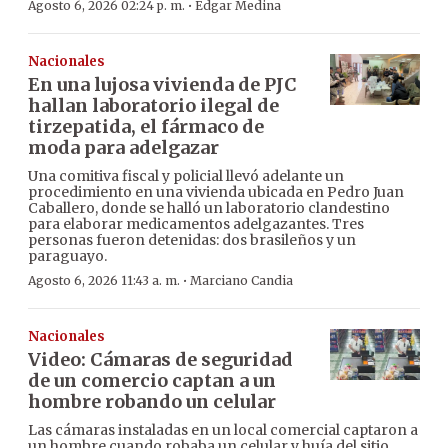
·
Agosto 6, 2026 02:24 p. m.
Edgar Medina
Nacionales
En una lujosa vivienda de PJC
hallan laboratorio ilegal de
tirzepatida, el fármaco de
moda para adelgazar
Una comitiva fiscal y policial llevó adelante un
procedimiento en una vivienda ubicada en Pedro Juan
Caballero, donde se halló un laboratorio clandestino
para elaborar medicamentos adelgazantes. Tres
personas fueron detenidas: dos brasileños y un
paraguayo.
·
Agosto 6, 2026 11:43 a. m.
Marciano Candia
Nacionales
Video: Cámaras de seguridad
de un comercio captan a un
hombre robando un celular
Las cámaras instaladas en un local comercial captaron a
un hombre cuando robaba un celular y huía del sitio.