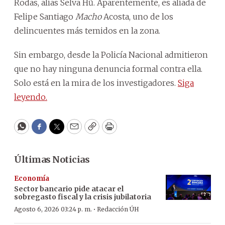
Rodas, alias Selva Hũ. Aparentemente, es aliada de
Felipe Santiago
Macho
Acosta, uno de los
delincuentes más temidos en la zona.
Sin embargo, desde la Policía Nacional admitieron
que no hay ninguna denuncia formal contra ella.
Solo está en la mira de los investigadores.
Siga
leyendo.
WhatsApp
Facebook
Twitter
Email
Copy
Print
Últimas Noticias
Economía
Sector bancario pide atacar el
sobregasto fiscal y la crisis jubilatoria
·
Agosto 6, 2026 03:24 p. m.
Redacción ÚH