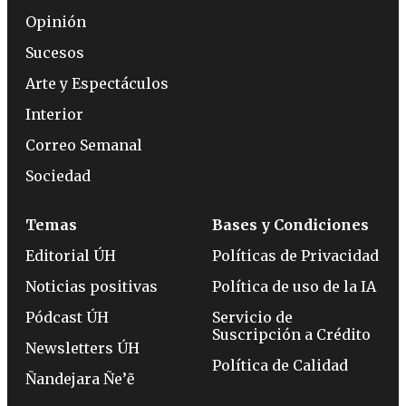
Opinión
Sucesos
Arte y Espectáculos
Interior
Correo Semanal
Sociedad
Temas
Bases y Condiciones
Editorial ÚH
Políticas de Privacidad
Noticias positivas
Política de uso de la IA
Pódcast ÚH
Servicio de
Suscripción a Crédito
Newsletters ÚH
Política de Calidad
Ñandejara Ñe’ẽ