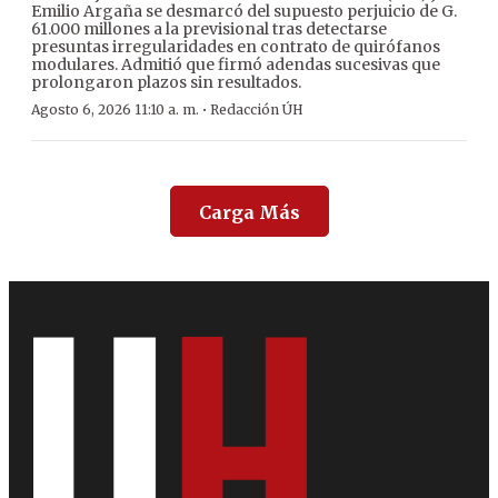
Emilio Argaña se desmarcó del supuesto perjuicio de G.
61.000 millones a la previsional tras detectarse
presuntas irregularidades en contrato de quirófanos
modulares. Admitió que firmó adendas sucesivas que
prolongaron plazos sin resultados.
·
Agosto 6, 2026 11:10 a. m.
Redacción ÚH
Carga Más