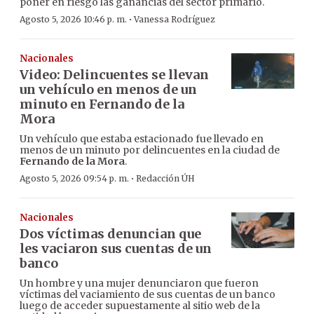
poner en riesgo las ganancias del sector primario.
·
Agosto 5, 2026 10:46 p. m.
Vanessa Rodríguez
Nacionales
Video: Delincuentes se llevan
un vehículo en menos de un
minuto en Fernando de la
Mora
Un vehículo que estaba estacionado fue llevado en
menos de un minuto por delincuentes en la ciudad de
Fernando de la Mora
.
·
Agosto 5, 2026 09:54 p. m.
Redacción ÚH
Nacionales
Dos víctimas denuncian que
les vaciaron sus cuentas de un
banco
Un hombre y una mujer denunciaron que fueron
víctimas del vaciamiento de sus cuentas de un banco
luego de acceder supuestamente al sitio web de la