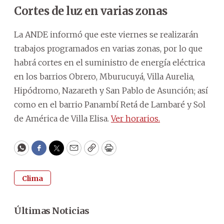
Cortes de luz en varias zonas
La ANDE informó que este viernes se realizarán
trabajos programados en varias zonas, por lo que
habrá cortes en el suministro de energía eléctrica
en los barrios Obrero, Mburucuyá, Villa Aurelia,
Hipódromo, Nazareth y San Pablo de Asunción; así
como en el barrio Panambí Retá de Lambaré y Sol
de América de Villa Elisa.
Ver horarios.
WhatsApp
Facebook
Twitter
Email
Copy
Print
Clima
Últimas Noticias