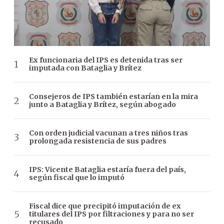
Ex funcionaria del IPS es detenida tras ser
imputada con Bataglia y Brítez
Consejeros de IPS también estarían en la mira
junto a Bataglia y Brítez, según abogado
Con orden judicial vacunan a tres niños tras
prolongada resistencia de sus padres
IPS: Vicente Bataglia estaría fuera del país,
según fiscal que lo imputó
Fiscal dice que precipitó imputación de ex
titulares del IPS por filtraciones y para no ser
recusado