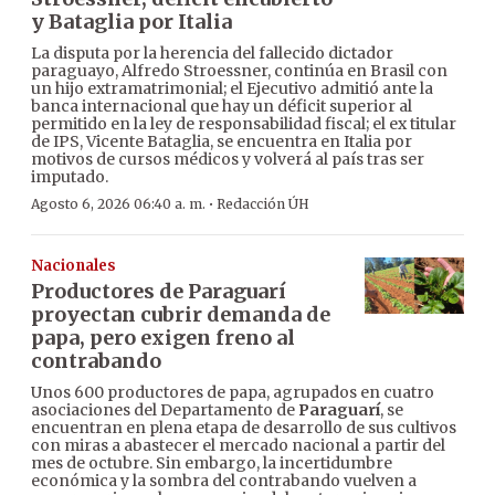
y Bataglia por Italia
La disputa por la herencia del fallecido dictador
paraguayo, Alfredo Stroessner, continúa en Brasil con
un hijo extramatrimonial; el Ejecutivo admitió ante la
banca internacional que hay un déficit superior al
permitido en la ley de responsabilidad fiscal; el ex titular
de IPS, Vicente Bataglia, se encuentra en Italia por
motivos de cursos médicos y volverá al país tras ser
imputado.
·
Agosto 6, 2026 06:40 a. m.
Redacción ÚH
Nacionales
Productores de Paraguarí
proyectan cubrir demanda de
papa, pero exigen freno al
contrabando
Unos 600 productores de papa, agrupados en cuatro
asociaciones del Departamento de
Paraguarí
, se
encuentran en plena etapa de desarrollo de sus cultivos
con miras a abastecer el mercado nacional a partir del
mes de octubre. Sin embargo, la incertidumbre
económica y la sombra del contrabando vuelven a