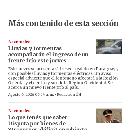
Más contenido de esta sección
Nacionales
Lluvias y tormentas
acompañarán el ingreso de un
frente frío este jueves
Este jueves se presentará fresco a cálido en Paraguay y
con posibles lluvias y tormentas eléctricas. Un aviso
especial advierte que el fenómeno afectará a la Región
Oriental y el centro y sur de la Región Occidental. Se
acerca un nuevo frente frío al país.
·
Agosto 6, 2026 06:54 a. m.
Redacción ÚH
Nacionales
Lo que tenés que saber:
Disputa por bienes de
Stroessner, déficit encubierto