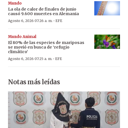
Mundo
La ola de calor de finales de junio
causó 9.600 muertes en Alemania
·
Agosto 6, 2026 07:26 a. m.
EFE
Mundo Animal
El 80% de las especies de mariposas
se movió en busca de ‘refugio
climático’
·
Agosto 6, 2026 07:25 a. m.
EFE
Notas más leídas