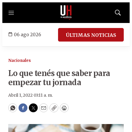
Menú
Mostrar
búsqued
06 ago 2026
ÚLTIMAS NOTICIAS
Nacionales
Lo que tenés que saber para
empezar tu jornada
Abril 1, 2022 03:11 a. m.
WhatsApp
Facebook
Twitter
Email
Copy
Print