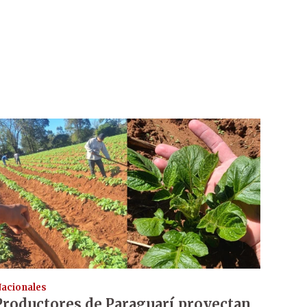
acionales
Productores de Paraguarí proyectan