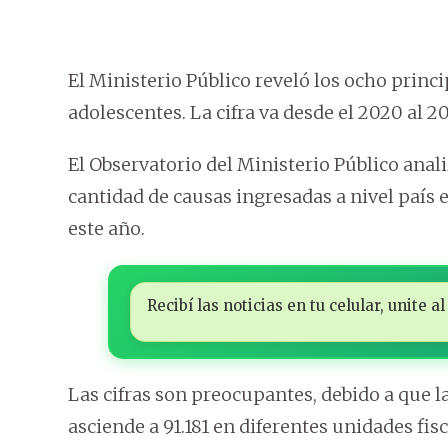
El Ministerio Público reveló los ocho princ
adolescentes. La cifra va desde el 2020 al 20
El Observatorio del Ministerio Público anal
cantidad de causas ingresadas a nivel país e
este año.
Recibí las noticias en tu celular, unite
Las cifras son preocupantes, debido a que l
asciende a 91.181 en diferentes unidades fis