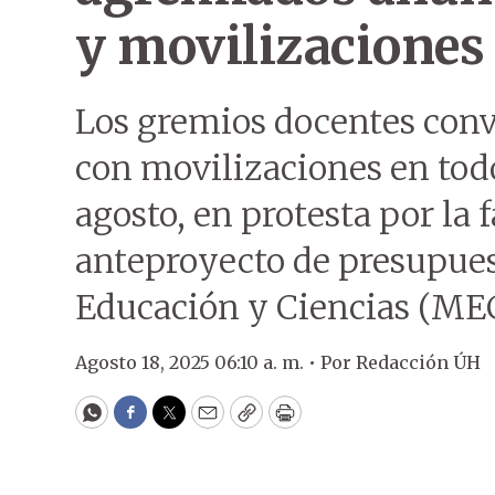
y movilizaciones
Los gremios docentes conv
con movilizaciones en todo 
agosto, en protesta por la f
anteproyecto de presupues
Educación y Ciencias (MEC
Agosto 18, 2025 06:10 a. m. •
Por
Redacción ÚH
WhatsApp
Facebook
Twitter
Email
Copy
Print