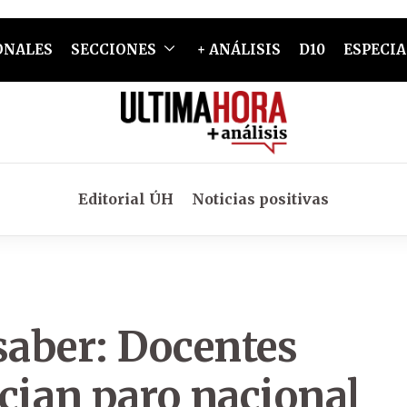
ONALES
SECCIONES
+ ANÁLISIS
D10
ESPECIA
Editorial ÚH
Noticias positivas
saber: Docentes
ian paro nacional