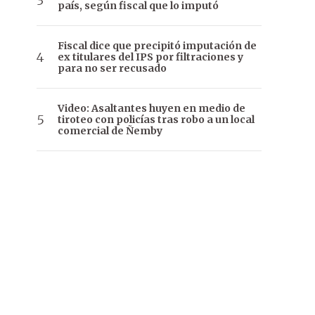
país, según fiscal que lo imputó
Fiscal dice que precipitó imputación de
ex titulares del IPS por filtraciones y
para no ser recusado
Video: Asaltantes huyen en medio de
tiroteo con policías tras robo a un local
comercial de Ñemby