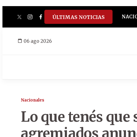
NACI
ÚLTIMAS NOTICIAS
twitter
instagram
facebook
tiktok
youtube
spotify
06 ago 2026
Nacionales
Lo que tenés que 
agremiados anunc