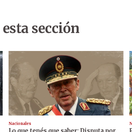
 esta sección
Nacionales
N
Lo que tenés que saber: Disputa por