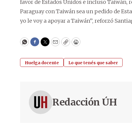
favor de Estados Unidos e incluso Taiwán, r
Paraguay con Taiwán sea un pedido de Esta
yo le voy a apoyar a Taiwán”, reforzó Santi
WhatsApp
Facebook
Twitter
Email
Copy
Print
Huelga docente
Lo que tenés que saber
Redacción ÚH