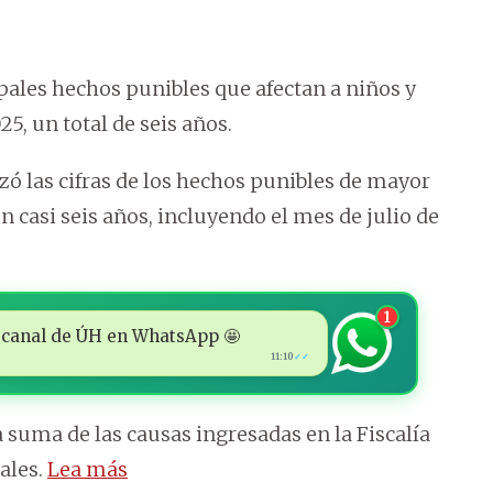
ipales hechos punibles que afectan a niños y
25, un total de seis años.
izó las cifras de los hechos punibles de mayor
n casi seis años, incluyendo el mes de julio de
1
 al canal de ÚH en WhatsApp 🤩
11:10
✓✓
a suma de las causas ingresadas en la Fiscalía
cales.
Lea más