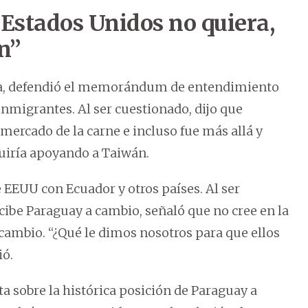
Estados Unidos no quiera,
n”
eña, defendió el memorándum de entendimiento
inmigrantes. Al ser cuestionado, dijo que
 mercado de la carne e incluso fue más allá y
uiría apoyando a Taiwán.
e EEUU con Ecuador y otros países. Al ser
cibe Paraguay a cambio, señaló que no cree en la
a cambio. “¿Qué le dimos nosotros para que ellos
ió.
a sobre la histórica posición de Paraguay a