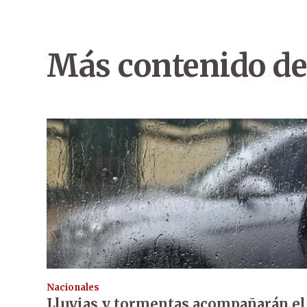
Más contenido de
Nacionales
Lluvias y tormentas acompañarán el