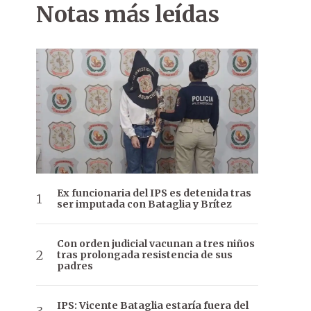
Notas más leídas
Ex funcionaria del IPS es detenida tras
ser imputada con Bataglia y Brítez
Con orden judicial vacunan a tres niños
tras prolongada resistencia de sus
padres
IPS: Vicente Bataglia estaría fuera del