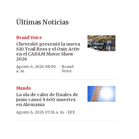
Últimas Noticias
Brand Voice
Chevrolet presentó la nueva
S10 Trail Boss y el Onix Activ
en el CADAM Motor Show
2026
·
Agosto 6, 2026 08:00
Brand
a. m.
Voice
Mundo
La ola de calor de finales de
junio causó 9.600 muertes
en Alemania
·
Agosto 6, 2026 07:26 a. m.
EFE