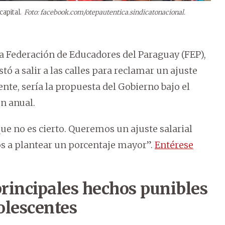
apital.
Foto: facebook.com/otepautentica.sindicatonacional.
la Federación de Educadores del Paraguay (FEP),
nstó a salir a las calles para reclamar un ajuste
ente, sería la propuesta del Gobierno bajo el
n anual.
ue no es cierto. Queremos un ajuste salarial
os a plantear un porcentaje mayor”.
Entérese
 principales hechos punibles
olescentes