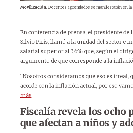
Movilización.
Docentes agremiados se manifestarán en la c
En conferencia de prensa, el presidente de 
Silvio Piris, llamó a la unidad del sector e i
salarial superior al 3,6% que, según el dirig
argumento de que corresponde a la inflació
“Nosotros consideramos que eso es irreal, q
acorde con la inflación actual, por eso vam
más
Fiscalía revela los ocho
que afectan a niños y ad