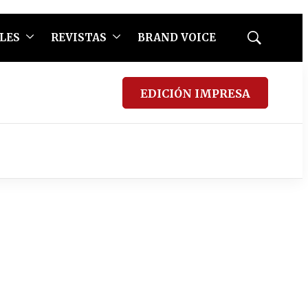
LES
REVISTAS
BRAND VOICE
Mostrar
búsqueda
EDICIÓN IMPRESA