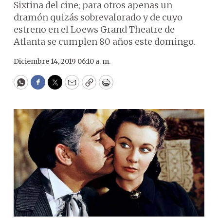
Sixtina del cine; para otros apenas un
dramón quizás sobrevalorado y de cuyo
estreno en el Loews Grand Theatre de
Atlanta se cumplen 80 años este domingo.
Diciembre 14, 2019 06:10 a. m.
WhatsApp
Facebook
Twitter
Email
Copy
Print