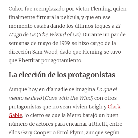
Cukor fue reemplazado por Victor Fleming, quien
finalmente firmará la película, y que en ese
momento estaba dando los últimos toques a
El
Mago de Oz
(
The Wizard of Oz)
. Durante un par de
semanas de mayo de 1939, se hizo cargo de la
dirección Sam Wood, dado que Fleming se tuvo
que Rhettirar por agotamiento.
La elección de los protagonistas
Aunque hoy en día nadie se imagina
Lo que el
viento se llevó
(
Gone with the Wind)
con otros
protagonistas que no sean Vivien Leigh y
Clark
Gable
, lo cierto es que la Metro barajó un buen
número de actores para encarnar a Rhettt, entre
ellos Gary Cooper o Errol Flynn, aunque según