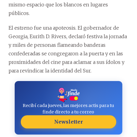
mismo espacio que los blancos en lugares
públicos.
El estreno fue una apoteosis. El gobernador de
Georgia, Eurith D. Rivers, declaró festiva la jornada
y miles de personas flameando banderas
confederadas se congregaron a la puerta y en las
proximidades del cine para aclamar a sus ídolos y
para revindicar la identidad del Sur.
Recibí cada jueves, las mejores actis para tu
finde directo a tu correo
Newsletter