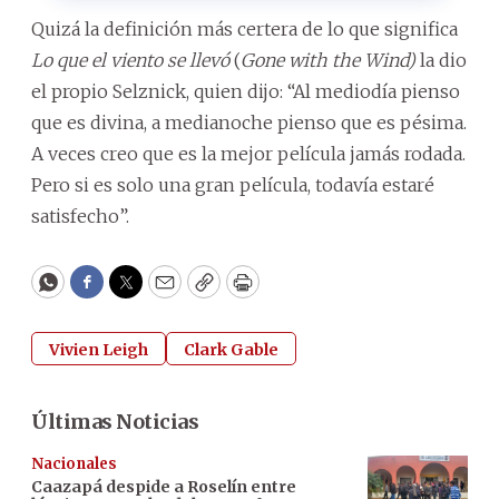
Quizá la definición más certera de lo que significa
Lo que el viento se llevó
(
Gone with the Wind)
la dio
el propio Selznick, quien dijo: “Al mediodía pienso
que es divina, a medianoche pienso que es pésima.
A veces creo que es la mejor película jamás rodada.
Pero si es solo una gran película, todavía estaré
satisfecho”.
WhatsApp
Facebook
Twitter
Email
Copy
Print
Vivien Leigh
Clark Gable
Últimas Noticias
Nacionales
Caazapá despide a Roselín entre