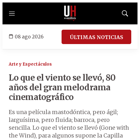
Menú
Mostrar
búsqued
08 ago 2026
ÚLTIMAS NOTICIAS
Arte y Espectáculos
Lo que el viento se llevó, 80
años del gran melodrama
cinematográfico
Es una película mastodóntica, pero ágil;
larguísima, pero fluida; barroca, pero
sencilla. Lo que el viento se llevó (Gone with
the Wind), para algunos supone la Capilla