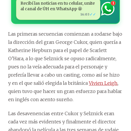
Recibí las noticias en tu celular, unite
1
al canal de ÚH en WhatsApp 🤩
✓✓
16:03
Las primeras secuencias comienzan a rodarse bajo
la dirección del gran George Cukor, quien quería a
Katherine Hepburn para el papel de Scarlett
O’Hara, a lo que Selznick se opuso radicalmente,
pues no la veía adecuada para el personaje y
prefería llevar a cabo un casting, como así se hizo
y en el que salió elegida la británica
Vivien Leigh
,
quien tuvo que hacer un gran esfuerzo para hablar
en inglés con acento sureño.
Las desavenencias entre Cukor y Selznick eran
cada vez más evidentes y finalmente el director
abandonó la película a las tres semanas de rodaje.