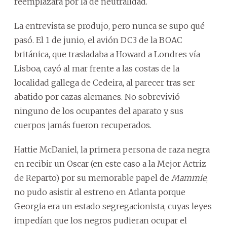
reemplazara por la de neutralidad.
La entrevista se produjo, pero nunca se supo qué
pasó. El 1 de junio, el avión DC3 de la BOAC
británica, que trasladaba a Howard a Londres vía
Lisboa, cayó al mar frente a las costas de la
localidad gallega de Cedeira, al parecer tras ser
abatido por cazas alemanes. No sobrevivió
ninguno de los ocupantes del aparato y sus
cuerpos jamás fueron recuperados.
Hattie McDaniel, la primera persona de raza negra
en recibir un Oscar (en este caso a la Mejor Actriz
de Reparto) por su memorable papel de
Mammie
,
no pudo asistir al estreno en Atlanta porque
Georgia era un estado segregacionista, cuyas leyes
impedían que los negros pudieran ocupar el