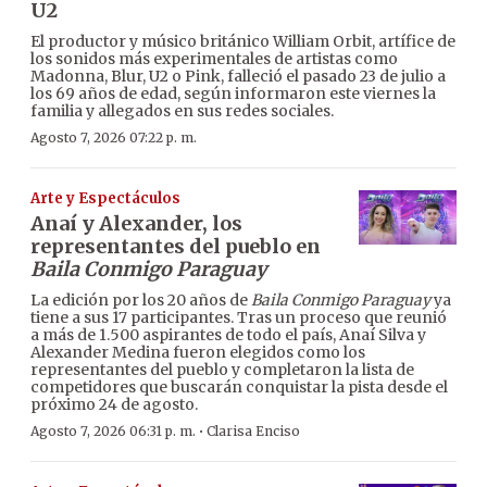
U2
El productor y músico británico William Orbit, artífice de
los sonidos más experimentales de artistas como
Madonna, Blur, U2 o Pink, falleció el pasado 23 de julio a
los 69 años de edad, según informaron este viernes la
familia y allegados en sus redes sociales.
Agosto 7, 2026 07:22 p. m.
Arte y Espectáculos
Anaí y Alexander, los
representantes del pueblo en
Baila Conmigo Paraguay
La edición por los 20 años de
Baila Conmigo Paraguay
ya
tiene a sus 17 participantes. Tras un proceso que reunió
a más de 1.500 aspirantes de todo el país, Anaí Silva y
Alexander Medina fueron elegidos como los
representantes del pueblo y completaron la lista de
competidores que buscarán conquistar la pista desde el
próximo 24 de agosto.
·
Agosto 7, 2026 06:31 p. m.
Clarisa Enciso