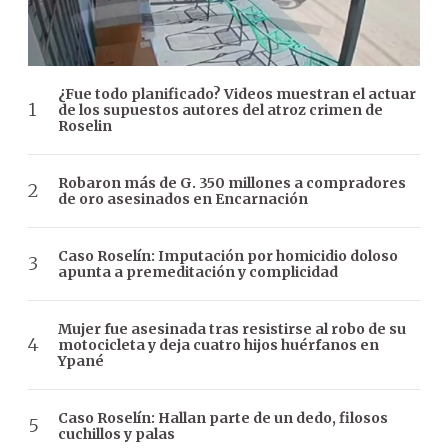
¿Fue todo planificado? Videos muestran el actuar
de los supuestos autores del atroz crimen de
Roselin
Robaron más de G. 350 millones a compradores
de oro asesinados en Encarnación
Caso Roselín: Imputación por homicidio doloso
apunta a premeditación y complicidad
Mujer fue asesinada tras resistirse al robo de su
motocicleta y deja cuatro hijos huérfanos en
Ypané
Caso Roselín: Hallan parte de un dedo, filosos
cuchillos y palas