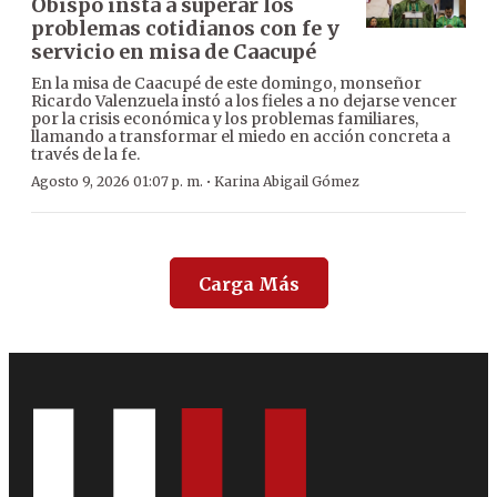
Obispo insta a superar los
problemas cotidianos con fe y
servicio en misa de Caacupé
En la misa de Caacupé de este domingo, monseñor
Ricardo Valenzuela instó a los fieles a no dejarse vencer
por la crisis económica y los problemas familiares,
llamando a transformar el miedo en acción concreta a
través de la fe.
·
Agosto 9, 2026 01:07 p. m.
Karina Abigail Gómez
Carga Más