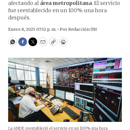
afectando al
área metropolitana
. El servicio
fue reestablecido en un 100% una hora
después.
Enero 8, 2025 07:32 p. m. •
Por
Redacción ÚH
WhatsApp
Facebook
Twitter
Email
Copy
Print
La ANDE reestableció el servicio en un 100% una hora