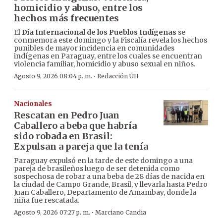
homicidio y abuso, entre los
hechos más frecuentes
El
Día Internacional de los Pueblos Indígenas
se
conmemora este domingo y la Fiscalía revela los hechos
punibles de mayor incidencia en comunidades
indígenas en Paraguay, entre los cuales se encuentran
violencia familiar, homicidio y abuso sexual en niños.
·
Agosto 9, 2026 08:04 p. m.
Redacción ÚH
Nacionales
Rescatan en Pedro Juan
Caballero a beba que habría
sido robada en Brasil:
Expulsan a pareja que la tenía
Paraguay expulsó en la tarde de este domingo a una
pareja de brasileños luego de ser detenida como
sospechosa de robar a una beba de 28 días de nacida en
la ciudad de Campo Grande, Brasil, y llevarla hasta Pedro
Juan Caballero, Departamento de Amambay, donde la
niña fue rescatada.
·
Agosto 9, 2026 07:27 p. m.
Marciano Candia