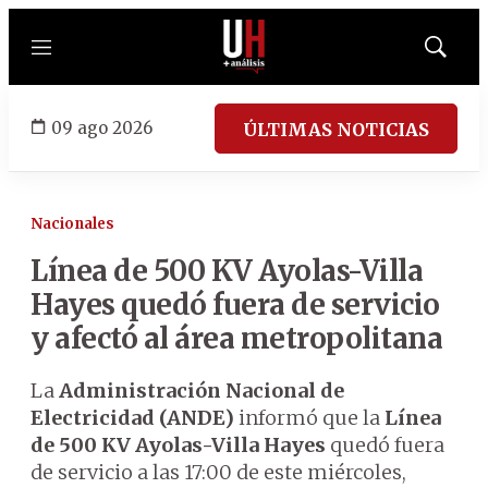
Menú
Mostrar
búsqued
09 ago 2026
ÚLTIMAS NOTICIAS
Nacionales
Línea de 500 KV Ayolas-Villa
Hayes quedó fuera de servicio
y afectó al área metropolitana
La
Administración Nacional de
Electricidad (ANDE)
informó que la
Línea
de 500 KV Ayolas-Villa Hayes
quedó fuera
de servicio a las 17:00 de este miércoles,