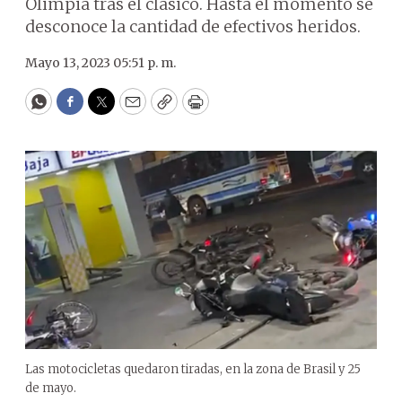
Olimpia tras el clásico. Hasta el momento se
desconoce la cantidad de efectivos heridos.
Mayo 13, 2023 05:51 p. m.
WhatsApp
Facebook
Twitter
Email
Copy
Print
Las motocicletas quedaron tiradas, en la zona de Brasil y 25
de mayo.