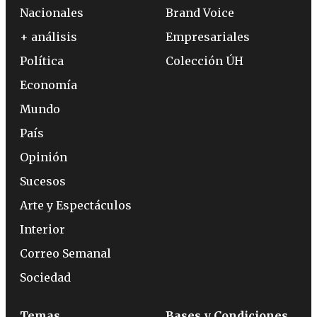
Nacionales
Brand Voice
+ análisis
Empresariales
Política
Colección ÚH
Economía
Mundo
País
Opinión
Sucesos
Arte y Espectáculos
Interior
Correo Semanal
Sociedad
Temas
Bases y Condiciones