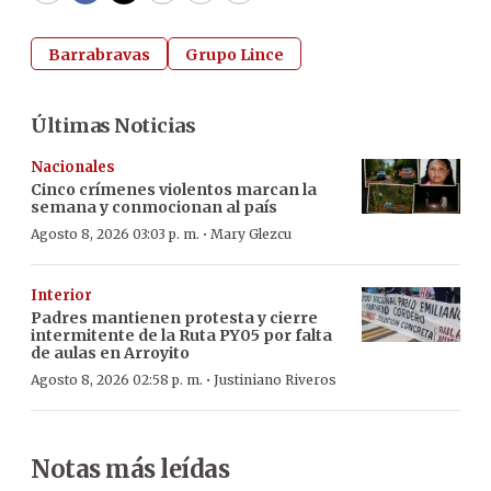
Barrabravas
Grupo Lince
Últimas Noticias
Nacionales
Cinco crímenes violentos marcan la
semana y conmocionan al país
·
Agosto 8, 2026 03:03 p. m.
Mary Glezcu
Interior
Padres mantienen protesta y cierre
intermitente de la Ruta PY05 por falta
de aulas en Arroyito
·
Agosto 8, 2026 02:58 p. m.
Justiniano Riveros
Notas más leídas