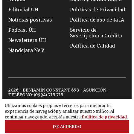
Editorial ÚH
Políticas de Privacidad
Noticias positivas
Política de uso de la IA
Pódcast ÚH
Servicio de
Suscripción a Crédito
Newsletters ÚH
Política de Calidad
Ñandejara Ñe’ẽ
2026 - BENJAMÍN CONSTANT 658 - ASUNCIÓN -
TELÉFONO:
(0994) 715 715
Utilizamos cookies propias y terceros para mejorar tu
experiencia de navegación y analizar nuestro tráfico. Al
twitter
instagram
facebook
tiktok
youtube
spotify
continuar navegando, aceptás nuestra
Política de privacidad
.
DE ACUERDO