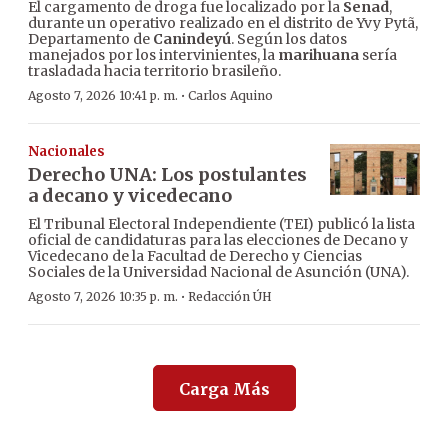
El cargamento de droga fue localizado por la
Senad
,
durante un operativo realizado en el distrito de Yvy Pytã,
Departamento de
Canindeyú
. Según los datos
manejados por los intervinientes, la
marihuana
sería
trasladada hacia territorio brasileño.
·
Agosto 7, 2026 10:41 p. m.
Carlos Aquino
Nacionales
Derecho UNA: Los postulantes
a decano y vicedecano
El Tribunal Electoral Independiente (TEI) publicó la lista
oficial de candidaturas para las elecciones de Decano y
Vicedecano de la Facultad de Derecho y Ciencias
Sociales de la Universidad Nacional de Asunción (UNA).
·
Agosto 7, 2026 10:35 p. m.
Redacción ÚH
Carga Más