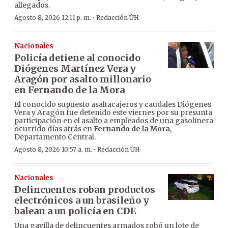
allegados.
·
Agosto 8, 2026 12:11 p. m.
Redacción ÚH
Nacionales
Policía detiene al conocido
Diógenes Martínez Vera y
Aragón por asalto millonario
en Fernando de la Mora
El conocido supuesto asaltacajeros y caudales Diógenes
Vera y Aragón fue detenido este viernes por su presunta
participación en el asalto a empleados de una gasolinera
ocurrido días atrás en
Fernando de la Mora
,
Departamento Central.
·
Agosto 8, 2026 10:57 a. m.
Redacción ÚH
Nacionales
Delincuentes roban productos
electrónicos a un brasileño y
balean a un policía en CDE
Una gavilla de delincuentes armados robó un lote de