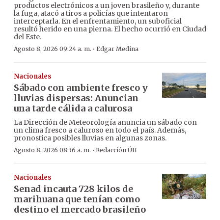
productos electrónicos a un joven brasileño y, durante
la fuga, atacó a tiros a policías que intentaron
interceptarla. En el enfrentamiento, un suboficial
resultó herido en una pierna. El hecho ocurrió en Ciudad
del Este.
·
Agosto 8, 2026 09:24 a. m.
Edgar Medina
Nacionales
Sábado con ambiente fresco y
lluvias dispersas: Anuncian
una tarde cálida a calurosa
La Dirección de Meteorología anuncia un sábado con
un clima fresco a caluroso en todo el país. Además,
pronostica posibles lluvias en algunas zonas.
·
Agosto 8, 2026 08:36 a. m.
Redacción ÚH
Nacionales
Senad incauta 728 kilos de
marihuana que tenían como
destino el mercado brasileño