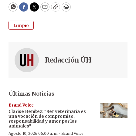
WhatsApp
Facebook
Twitter
Email
Copy
Print
Limpio
Redacción ÚH
Últimas Noticias
Brand Voice
Clarise Benítez: “Ser veterinaria es
una vocación de compromiso,
responsabilidad y amor por los
animales”
·
Agosto 10, 2026 06:00 a. m.
Brand Voice