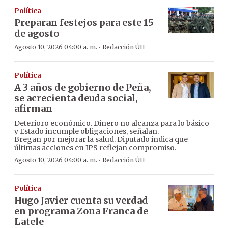
Política
Preparan festejos para este 15
de agosto
·
Agosto 10, 2026 04:00 a. m.
Redacción ÚH
Política
A 3 años de gobierno de Peña,
se acrecienta deuda social,
afirman
Deterioro económico. Dinero no alcanza para lo básico
y Estado incumple obligaciones, señalan.
Bregan por mejorar la salud. Diputado indica que
últimas acciones en IPS reflejan compromiso.
·
Agosto 10, 2026 04:00 a. m.
Redacción ÚH
Política
Hugo Javier cuenta su verdad
en programa Zona Franca de
Latele