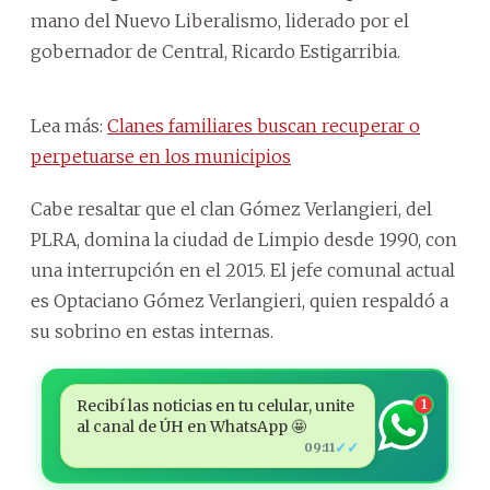
mano del Nuevo Liberalismo, liderado por el
gobernador de Central, Ricardo Estigarribia.
Lea más:
Clanes familiares buscan recuperar o
perpetuarse en los municipios
Cabe resaltar que el clan Gómez Verlangieri, del
PLRA, domina la ciudad de Limpio desde 1990, con
una interrupción en el 2015. El jefe comunal actual
es Optaciano Gómez Verlangieri, quien respaldó a
su sobrino en estas internas.
Recibí las noticias en tu celular, unite
1
al canal de ÚH en WhatsApp 🤩
✓✓
09:11