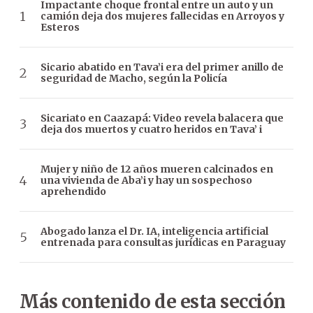
Impactante choque frontal entre un auto y un
camión deja dos mujeres fallecidas en Arroyos y
Esteros
Sicario abatido en Tava’i era del primer anillo de
seguridad de Macho, según la Policía
Sicariato en Caazapá: Video revela balacera que
deja dos muertos y cuatro heridos en Tava’ i
Mujer y niño de 12 años mueren calcinados en
una vivienda de Aba’i y hay un sospechoso
aprehendido
Abogado lanza el Dr. IA, inteligencia artificial
entrenada para consultas jurídicas en Paraguay
Más contenido de esta sección