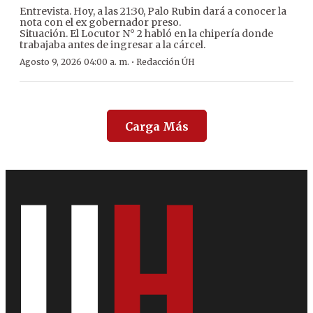
Entrevista. Hoy, a las 21:30, Palo Rubin dará a conocer la
nota con el ex gobernador preso.
Situación. El Locutor N° 2 habló en la chipería donde
trabajaba antes de ingresar a la cárcel.
·
Agosto 9, 2026 04:00 a. m.
Redacción ÚH
Carga Más