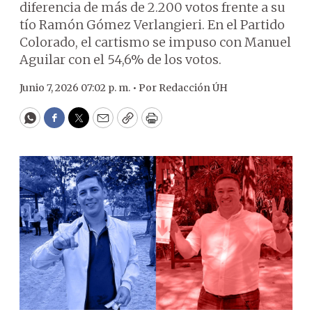
diferencia de más de 2.200 votos frente a su
tío Ramón Gómez Verlangieri. En el Partido
Colorado, el cartismo se impuso con Manuel
Aguilar con el 54,6% de los votos.
Junio 7, 2026 07:02 p. m. •
Por
Redacción ÚH
WhatsApp
Facebook
Twitter
Email
Copy
Print