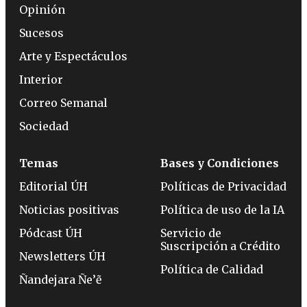
Opinión
Sucesos
Arte y Espectáculos
Interior
Correo Semanal
Sociedad
Temas
Bases y Condiciones
Editorial ÚH
Políticas de Privacidad
Noticias positivas
Política de uso de la IA
Pódcast ÚH
Servicio de
Suscripción a Crédito
Newsletters ÚH
Política de Calidad
Ñandejara Ñe’ẽ