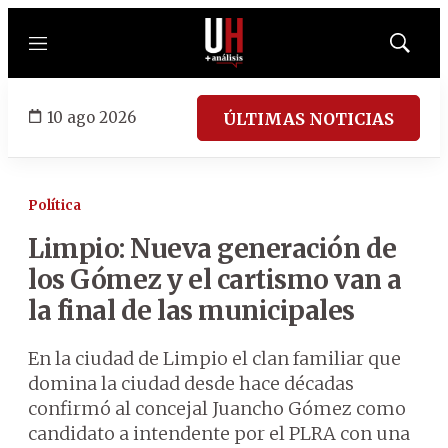
Menú
Mostrar
búsqued
10 ago 2026
ÚLTIMAS NOTICIAS
Política
Limpio: Nueva generación de
los Gómez y el cartismo van a
la final de las municipales
En la ciudad de Limpio el clan familiar que
domina la ciudad desde hace décadas
confirmó al concejal Juancho Gómez como
candidato a intendente por el PLRA con una