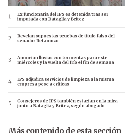
Ex funcionaria del IPS es detenida tras ser
imputada con Bataglia y Brítez
Revelan supuestas pruebas de título falso del
senador Retamozo
Anuncian lluvias con tormentas para este
miércoles y la vuelta del frío el fin de semana
IPS adjudica servicios de limpieza a la misma
empresa pese a críticas
Consejeros de IPS también estarían en la mira
junto a Bataglia y Brítez, según abogado
Más contenido de esta sección