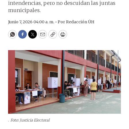
intendencias, pero no descuidan las juntas
municipales.
Junio 7, 2026 04:00 a. m. •
Por
Redacción ÚH
WhatsApp
Facebook
Twitter
Email
Copy
Print
.
Foto: Justicia Electoral