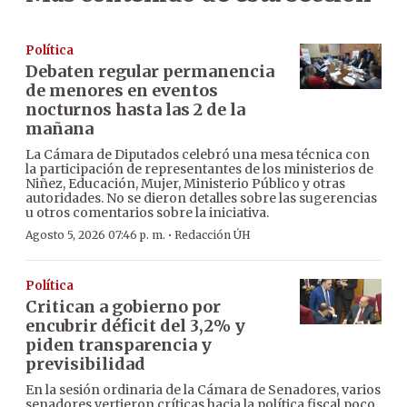
Política
Debaten regular permanencia
de menores en eventos
nocturnos hasta las 2 de la
mañana
La Cámara de Diputados celebró una mesa técnica con
la participación de representantes de los ministerios de
Niñez, Educación, Mujer, Ministerio Público y otras
autoridades. No se dieron detalles sobre las sugerencias
u otros comentarios sobre la iniciativa.
·
Agosto 5, 2026 07:46 p. m.
Redacción ÚH
Política
Critican a gobierno por
encubrir déficit del 3,2% y
piden transparencia y
previsibilidad
En la sesión ordinaria de la Cámara de Senadores, varios
senadores vertieron críticas hacia la política fiscal poco