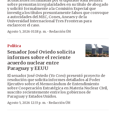
acusaciones formuladas por el diputado Raúl Benítez
sobre presuntas irregularidades en su título de abogado
y solicitó formalmente a la Comisión Especial que
investiga los títulos presuntamente falsos que convoque
a autoridades del MEC, Cones, Aneaes y de la
Universidad Internacional Tres Fronteras para
esclarecer el caso.
·
Agosto 5, 2026 01:18 p. m.
Redacción ÚH
Política
Senador José Oviedo solicita
informes sobre el reciente
acuerdo nuclear entre
Paraguay y EEUU
El senador José Oviedo (Yo Creo) presentó proyecto de
resolución que solicita informes detallados al Poder
Ejecutivo sobre el Memorándum de Entendimiento
sobre Cooperación Estratégica en Materia Nuclear Civil,
suscrito recientemente entre los gobiernos de
Paraguay y Estados Unidos.
·
Agosto 5, 2026 12:33 p. m.
Redacción ÚH