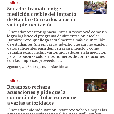
Política
Senador Iramain exige
medición creíble del impacto
de Hambre Cero a dos años de
su implementación
El senador opositor Ignacio Iramain reconoció como un
logro logístico el programa de alimentación escolar
Hambre Cero, que llega actualmente a más de un millón
de estudiantes. Sin embargo, advirtió que aún no existen
datos suficientes para demostrar su impacto y como
pediatra exigió incluir varios indicadores en la medición
para no basarse solo en los números de contrataciones
con las empresas proveedoras.
·
Agosto 5, 2026 01:53 p. m.
Redacción ÚH
Política
Retamozo rechaza
acusaciones y pide que la
comisión de títulos convoque
a varias autoridades
El senador colorado Ramón Retamozo volvió a negar las