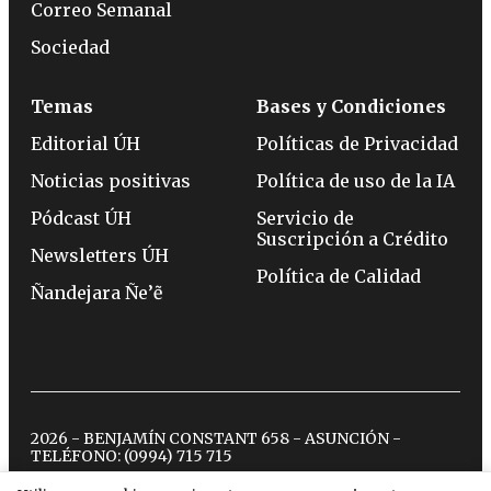
Correo Semanal
Sociedad
Temas
Bases y Condiciones
Editorial ÚH
Políticas de Privacidad
Noticias positivas
Política de uso de la IA
Pódcast ÚH
Servicio de
Suscripción a Crédito
Newsletters ÚH
Política de Calidad
Ñandejara Ñe’ẽ
2026 - BENJAMÍN CONSTANT 658 - ASUNCIÓN -
TELÉFONO:
(0994) 715 715