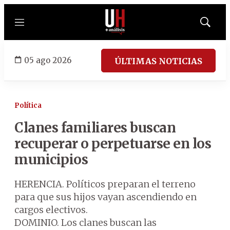
Menú
Mostrar
búsqued
05 ago 2026
ÚLTIMAS NOTICIAS
Política
Clanes familiares buscan
recuperar o perpetuarse en los
municipios
HERENCIA. Políticos preparan el terreno
para que sus hijos vayan ascendiendo en
cargos electivos.
DOMINIO. Los clanes buscan las