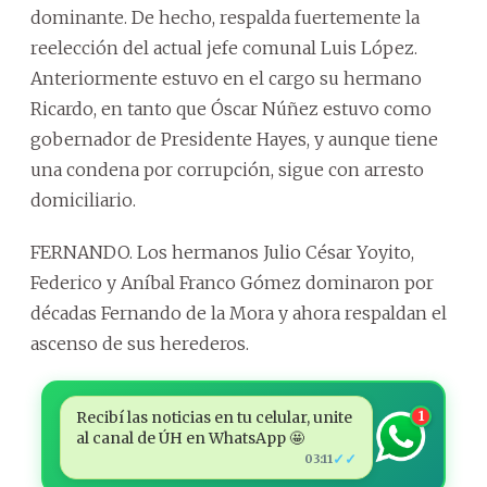
dominante. De hecho, respalda fuertemente la
reelección del actual jefe comunal Luis López.
Anteriormente estuvo en el cargo su hermano
Ricardo, en tanto que Óscar Núñez estuvo como
gobernador de Presidente Hayes, y aunque tiene
una condena por corrupción, sigue con arresto
domiciliario.
FERNANDO. Los hermanos Julio César Yoyito,
Federico y Aníbal Franco Gómez dominaron por
décadas Fernando de la Mora y ahora respaldan el
ascenso de sus herederos.
Recibí las noticias en tu celular, unite
1
al canal de ÚH en WhatsApp 🤩
✓✓
03:11