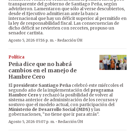
transparente del gobierno de Santiago Peña, según
advirtieron. Lamentaron que sólo al verse descubiertos,
desde el Ejecutivo admitieran ante la banca
internacional que hay un déficit superior al permitido en
la ley de responsabilidad fiscal. Las consecuencias de
dicho déficit se revierten con recortes, propuso un
senador cartista.
·
Agosto 5, 2026 07:16 p. m.
Redacción ÚH
Política
Peña dice que no habrá
cambios en el manejo de
Hambre Cero
El
presidente Santiago Peña
celebró este miércoles el
segundo año de la implementación del
programa
Hambre Cero
y rechazó la posibilidad de volver al
sistema anterior de administración de los recursos y
sostuvo que el modelo actual, con participación del
Ministerio de Desarrollo Social (MDS)
y las
gobernaciones, “no tiene que ir para atrás”.
·
Agosto 5, 2026 05:07 p. m.
Redacción ÚH