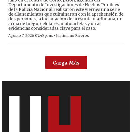
julio en el centro de
Concepción
, agentes del
Departamento de Investigaciones de Hechos Punibles
de la
Policía Nacional
realizaron este viernes una serie
de allanamientos que culminaron con la aprehensión de
dos personas, la incautación de presunta marihuana, un
arma de fuego, celulares, motocicletas y otras
evidencias consideradas clave para el caso.
·
Agosto 7, 2026 07:45 p. m.
Justiniano Riveros
Carga Más