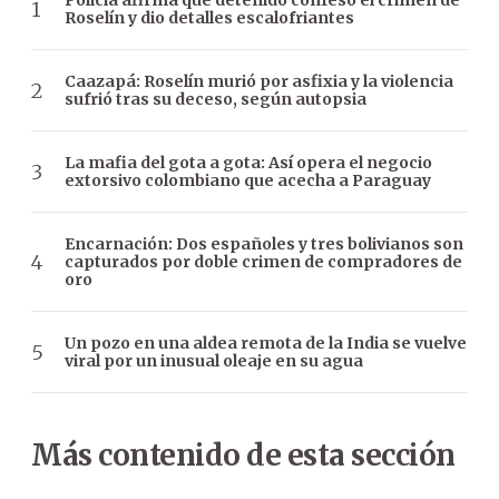
Policía afirma que detenido confesó el crimen de
Roselín y dio detalles escalofriantes
Caazapá: Roselín murió por asfixia y la violencia
sufrió tras su deceso, según autopsia
La mafia del gota a gota: Así opera el negocio
extorsivo colombiano que acecha a Paraguay
Encarnación: Dos españoles y tres bolivianos son
capturados por doble crimen de compradores de
oro
Un pozo en una aldea remota de la India se vuelve
viral por un inusual oleaje en su agua
Más contenido de esta sección