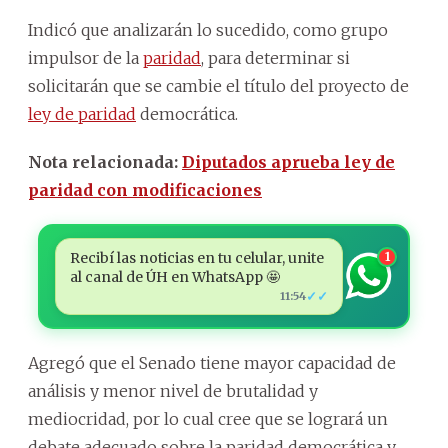
Indicó que analizarán lo sucedido, como grupo
impulsor de la
paridad
, para determinar si
solicitarán que se cambie el título del proyecto de
ley de paridad
democrática.
Nota relacionada:
Diputados aprueba ley de
paridad con modificaciones
Recibí las noticias en tu celular, unite
1
al canal de ÚH en WhatsApp 🤩
✓✓
11:54
Agregó que el Senado tiene mayor capacidad de
análisis y menor nivel de brutalidad y
mediocridad, por lo cual cree que se logrará un
debate adecuado sobre la paridad democrática y