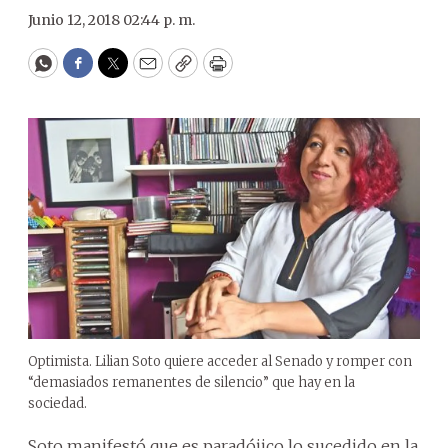
Junio 12, 2018 02:44 p. m.
WhatsApp
Facebook
Twitter
Email
Copy
Print
Optimista. Lilian Soto quiere acceder al Senado y romper con
“demasiados remanentes de silencio” que hay en la
sociedad.
Soto manifestó que es paradójico lo sucedido en la