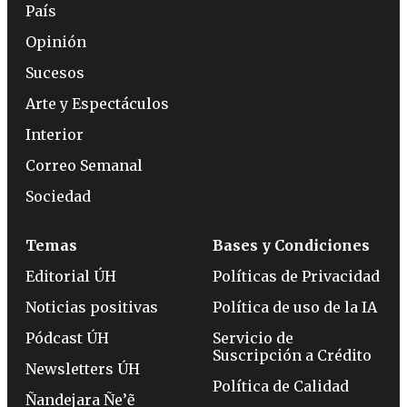
País
Opinión
Sucesos
Arte y Espectáculos
Interior
Correo Semanal
Sociedad
Temas
Bases y Condiciones
Editorial ÚH
Políticas de Privacidad
Noticias positivas
Política de uso de la IA
Pódcast ÚH
Servicio de
Suscripción a Crédito
Newsletters ÚH
Política de Calidad
Ñandejara Ñe’ẽ