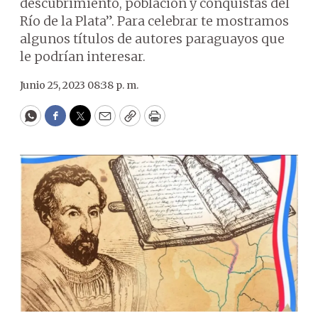
descubrimiento, población y conquistas del
Río de la Plata”. Para celebrar te mostramos
algunos títulos de autores paraguayos que
le podrían interesar.
Junio 25, 2023 08:38 p. m.
WhatsApp
Facebook
Twitter
Email
Copy
Print