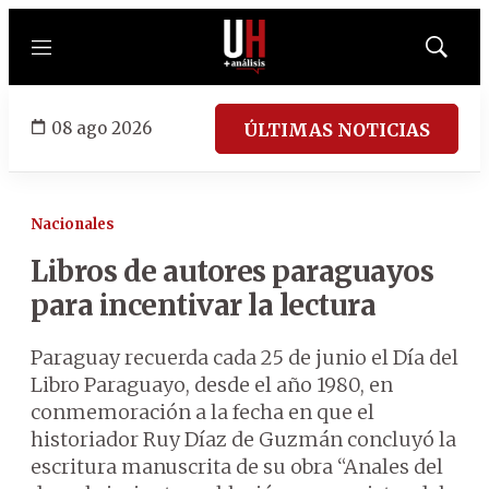
Menú
Mostrar
búsqued
08 ago 2026
ÚLTIMAS NOTICIAS
Nacionales
Libros de autores paraguayos
para incentivar la lectura
Paraguay recuerda cada 25 de junio el Día del
Libro Paraguayo, desde el año 1980, en
conmemoración a la fecha en que el
historiador Ruy Díaz de Guzmán concluyó la
escritura manuscrita de su obra “Anales del