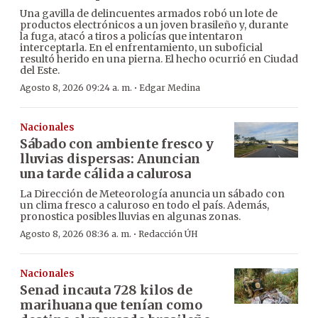
Una gavilla de delincuentes armados robó un lote de
productos electrónicos a un joven brasileño y, durante
la fuga, atacó a tiros a policías que intentaron
interceptarla. En el enfrentamiento, un suboficial
resultó herido en una pierna. El hecho ocurrió en Ciudad
del Este.
·
Agosto 8, 2026 09:24 a. m.
Edgar Medina
Nacionales
Sábado con ambiente fresco y
lluvias dispersas: Anuncian
una tarde cálida a calurosa
La Dirección de Meteorología anuncia un sábado con
un clima fresco a caluroso en todo el país. Además,
pronostica posibles lluvias en algunas zonas.
·
Agosto 8, 2026 08:36 a. m.
Redacción ÚH
Nacionales
Senad incauta 728 kilos de
marihuana que tenían como