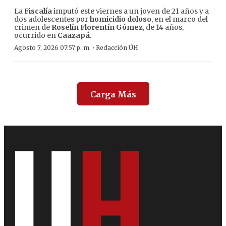
La
Fiscalía
imputó este viernes a un joven de 21 años y a
dos adolescentes por
homicidio doloso
, en el marco del
crimen de
Roselín Florentín Gómez
, de 14 años,
ocurrido en
Caazapá
.
·
Agosto 7, 2026 07:57 p. m.
Redacción ÚH
Carga Más