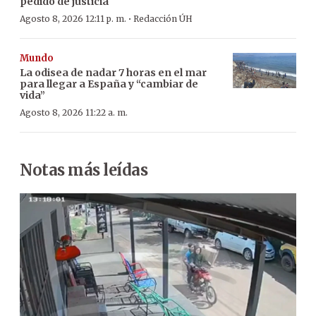
pedido de justicia
·
Agosto 8, 2026 12:11 p. m.
Redacción ÚH
Mundo
La odisea de nadar 7 horas en el mar
para llegar a España y “cambiar de
vida”
Agosto 8, 2026 11:22 a. m.
Notas más leídas