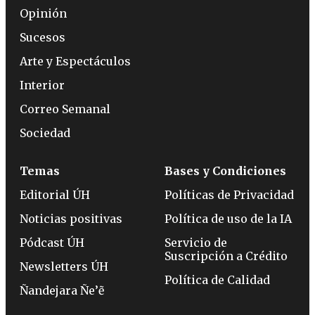
Opinión
Sucesos
Arte y Espectáculos
Interior
Correo Semanal
Sociedad
Temas
Bases y Condiciones
Editorial ÚH
Políticas de Privacidad
Noticias positivas
Política de uso de la IA
Pódcast ÚH
Servicio de
Suscripción a Crédito
Newsletters ÚH
Política de Calidad
Ñandejara Ñe’ẽ