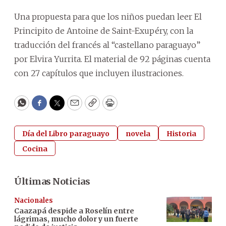
Una propuesta para que los niños puedan leer El
Principito de Antoine de Saint-Exupéry, con la
traducción del francés al “castellano paraguayo”
por Elvira Yurrita. El material de 92 páginas cuenta
con 27 capítulos que incluyen ilustraciones.
WhatsApp
Facebook
Twitter
Email
Copy
Print
Día del Libro paraguayo
novela
Historia
Cocina
Últimas Noticias
Nacionales
Caazapá despide a Roselín entre
lágrimas, mucho dolor y un fuerte