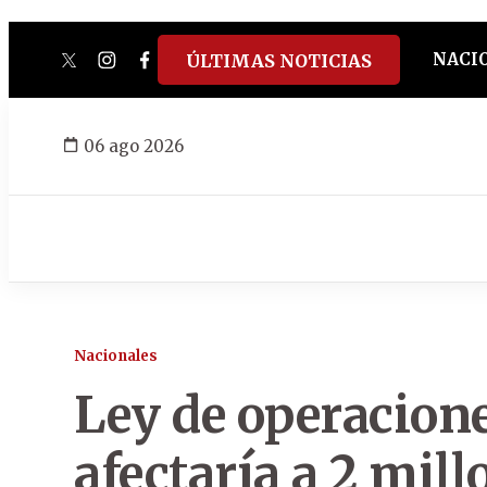
NACI
ÚLTIMAS NOTICIAS
twitter
instagram
facebook
tiktok
youtube
spotify
06 ago 2026
Nacionales
Ley de operacione
afectaría a 2 mill