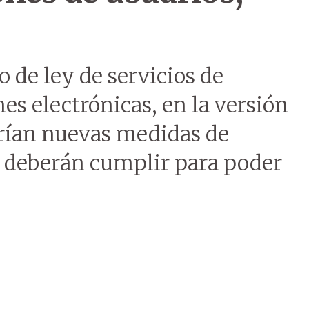
o de ley de servicios de
es electrónicas, en la versión
erían nuevas medidas de
s deberán cumplir para poder