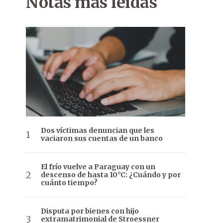
Notas más leídas
Dos víctimas denuncian que les
vaciaron sus cuentas de un banco
El frío vuelve a Paraguay con un
descenso de hasta 10°C: ¿Cuándo y por
cuánto tiempo?
Disputa por bienes con hijo
extramatrimonial de Stroessner