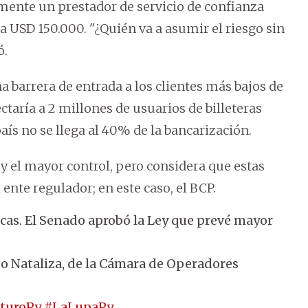
ilmente un prestador de servicio de confianza
a USD 150.000. "¿Quién va a asumir el riesgo sin
ó.
a barrera de entrada a los clientes más bajos de
ctaría a 2 millones de usuarios de billeteras
aís no se llega al 40% de la bancarización.
 y el mayor control, pero considera que estas
ente regulador; en este caso, el BCP.
icas. El Senado aprobó la Ley que prevé mayor
o Nataliza, de la Cámara de Operadores
uturoPy
#LaLupaPy