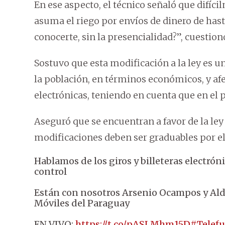
En ese aspecto, el técnico señaló que difíc
asuma el riego por envíos de dinero de hast
conocerte, sin la presencialidad?”, cuestion
Sostuvo que esta modificación a la ley es un
la población, en términos económicos, y afe
electrónicas, teniendo en cuenta que en el p
Aseguró que se encuentran a favor de la ley
modificaciones deben ser graduables por el 
Hablamos de los giros y billeteras electrón
control
Están con nosotros Arsenio Ocampos y Ald
Móviles del Paraguay
EN VIVO:
https://t.co/pASLMhm15D
#Telef