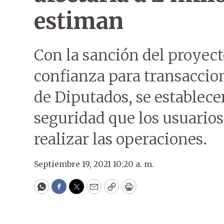
estiman
Con la sanción del proyect
confianza para transaccion
de Diputados, se establec
seguridad que los usuario
realizar las operaciones.
Septiembre 19, 2021 10:20 a. m.
WhatsApp
Facebook
Twitter
Email
Copy
Print