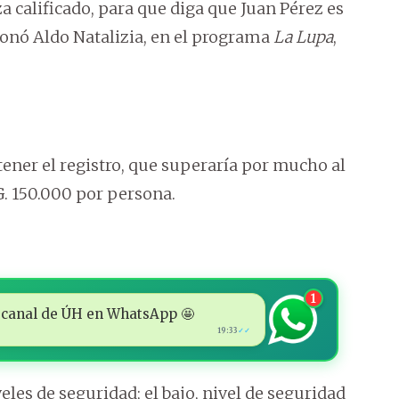
za calificado, para que diga que Juan Pérez es
ionó Aldo Natalizia, en el programa
La Lupa
,
ener el registro, que superaría por mucho al
. 150.000 por persona.
1
 al canal de ÚH en WhatsApp 🤩
19:33
✓✓
iveles de seguridad; el bajo, nivel de seguridad