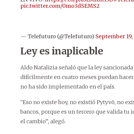
pic.twitter.com/0mo3dSEMS2
— Telefuturo (@Telefuturo)
September 19,
Ley es inaplicable
Aldo Natalizia señaló que la ley sancionada
difícilmente en cuatro meses puedan hacer
no ha sido implementado en el país.
“Eso no existe hoy, no existió Pytyvõ, no ex
bancos, porque es un tercero que valida tu i
el cambio”, alegó.