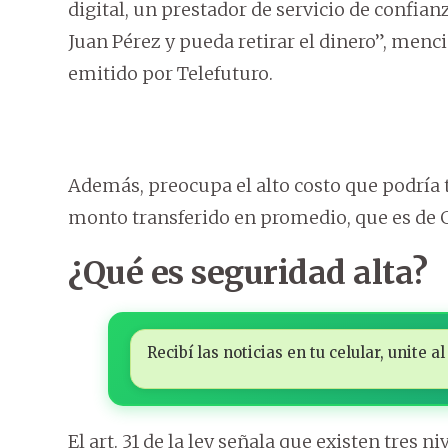
digital, un prestador de servicio de confian
Juan Pérez y pueda retirar el dinero”, menc
emitido por Telefuturo.
Además, preocupa el alto costo que podría t
monto transferido en promedio, que es de G
¿Qué es seguridad alta?
Recibí las noticias en tu celular, unite
El art. 31 de la ley señala que existen tres n