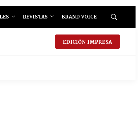
LES
REVISTAS
BRAND VOICE
Mostrar
búsqueda
EDICIÓN IMPRESA