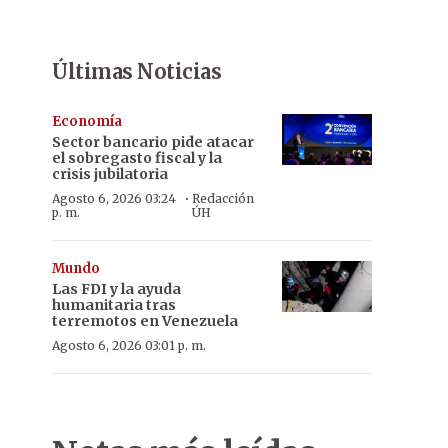
Últimas Noticias
Economía
Sector bancario pide atacar
el sobregasto fiscal y la
crisis jubilatoria
·
Agosto 6, 2026 03:24
Redacción
p. m.
ÚH
Mundo
Las FDI y la ayuda
humanitaria tras
terremotos en Venezuela
Agosto 6, 2026 03:01 p. m.