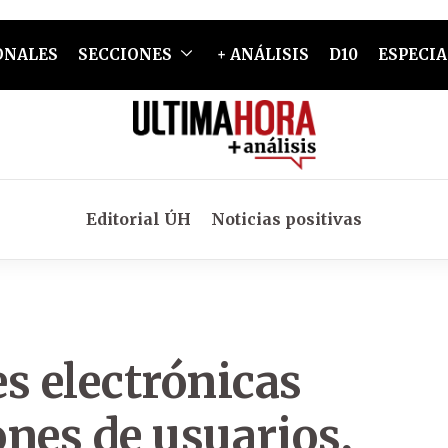
ONALES
SECCIONES
+ ANÁLISIS
D10
ESPECIA
Editorial ÚH
Noticias positivas
s electrónicas
ones de usuarios,