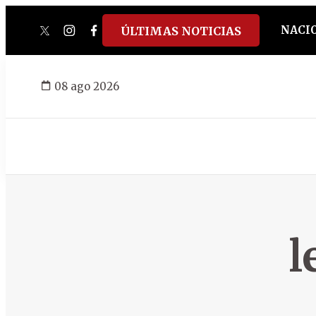
NACI
ÚLTIMAS NOTICIAS
twitter
instagram
facebook
tiktok
youtube
spotify
08 ago 2026
l