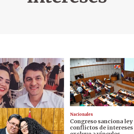
Nacionales
Congreso sanciona ley
conflictos de intereses
excluye a vínculos