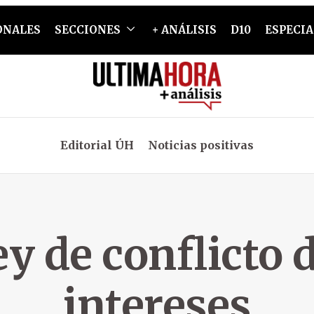
ONALES
SECCIONES
+ ANÁLISIS
D10
ESPECIA
Editorial ÚH
Noticias positivas
ey de conflicto 
intereses