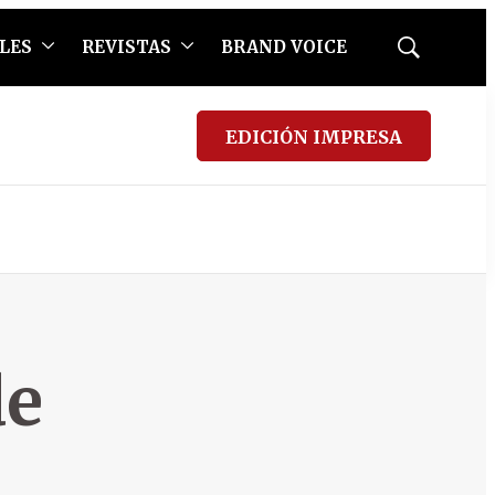
LES
REVISTAS
BRAND VOICE
Mostrar
búsqueda
EDICIÓN IMPRESA
de