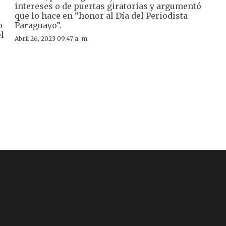
s
intereses o de puertas giratorias y argumentó
que lo hace en “honor al Día del Periodista
o
Paraguayo”.
l
Abril 26, 2023 09:47 a. m.