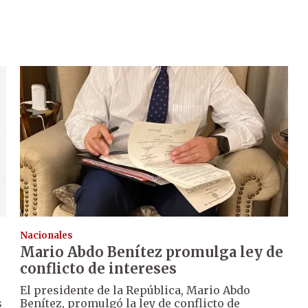
Nacionales
Mario Abdo Benítez promulga ley de
conflicto de intereses
El presidente de la República, Mario Abdo
s
Benítez, promulgó la ley de conflicto de