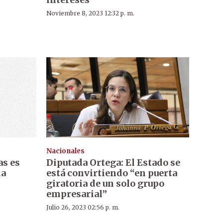
Noviembre 8, 2023 12:32 p. m.
Nacionales
as es
Diputada Ortega: El Estado se
la
está convirtiendo “en puerta
giratoria de un solo grupo
empresarial”
Julio 26, 2023 02:56 p. m.