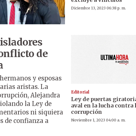
Diciembre 13, 2023 06:38 p. m.
isladores
nflicto de
a
, hermanos y esposas
arias aristas. La
Editorial
orrupción, Alejandra
Ley de puertas giratori
iolando la Ley de
aval en la lucha contra 
corrupción
mentarios ni siquiera
s de confianza a
Noviembre 1, 2023 04:00 a. m.