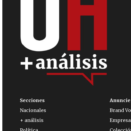
Secciones
Anuncie
Nacionales
Brand Vo
+ análisis
Empresa
Política
Colecci