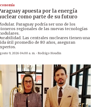
conomía
Paraguay apuesta por la energía
nuclear como parte de su futuro
odular. Paraguay podría ser uno de los
ioneros regionales de las nuevas tecnologías
odulares.
urabilidad. Las centrales nucleares tienen una
ida útil promedio de 80 años, aseguran
xpertos.
·
gosto 9, 2026 04:00 a. m.
Rodrigo Houdin