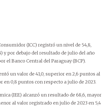
Consumidor (ICC) registró un nivel de 54,8,
 y por debajo del resultado de julio del año
por el Banco Central del Paraguay (BCP).
ntó un valor de 41,0, superior en 2,6 puntos al
or en 0,8 puntos con respecto a julio de 2023.
ómica (IEE) alcanzó un resultado de 68,6, mayor
enor al valor registrado en julio de 2023 en 5,4