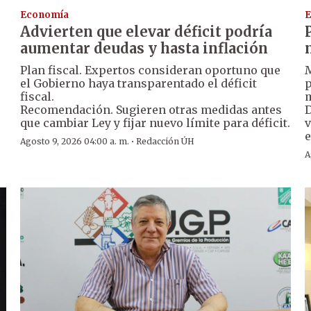
Economía
E
Advierten que elevar déficit podría
aumentar deudas y hasta inflación
Plan fiscal. Expertos consideran oportuno que
M
el Gobierno haya transparentado el déficit
p
fiscal.
m
Recomendación. Sugieren otras medidas antes
D
que cambiar Ley y fijar nuevo límite para déficit.
v
e
·
Agosto 9, 2026 04:00 a. m.
Redacción ÚH
A