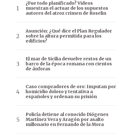
¿Fue todo planificado? Videos
muestran el actuar de los supuestos
autores del atroz crimen de Roselin
Asunción: ¿Qué dice el Plan Regulador
sobre la altura permitida para los
edificios?
El mar de Sicilia devuelve restos de un
barco de la época romana con cientos
de ánforas
Caso compradores de oro: Imputan por
homicidio doloso y tentativa a
españoles y ordenan su prisión
Policía detiene al conocido Diógenes
Martínez Vera y Aragón por asalto
millonario en Fernando de la Mora