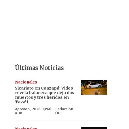
Últimas Noticias
Nacionales
Sicariato en Caazapá: Video
revela balacera que deja dos
muertos y tres heridos en
Tava’ i
·
Agosto 9, 2026 09:46
Redacción
a. m.
ÚH