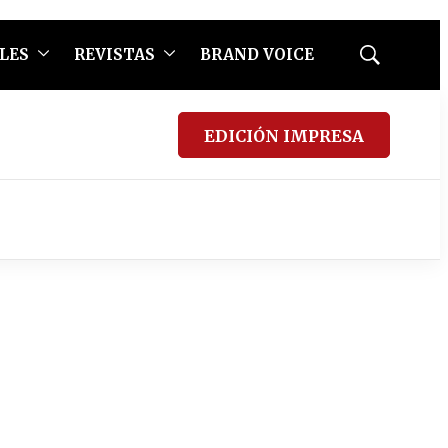
LES
REVISTAS
BRAND VOICE
Mostrar
búsqueda
EDICIÓN IMPRESA