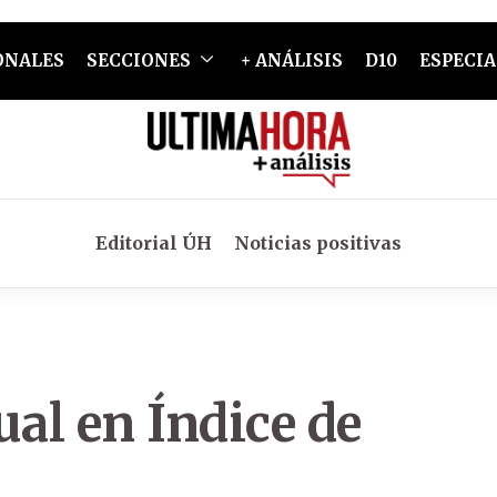
ONALES
SECCIONES
+ ANÁLISIS
D10
ESPECIA
Editorial ÚH
Noticias positivas
ual en Índice de