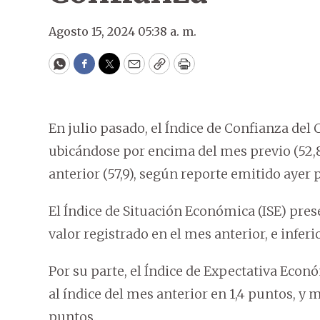
Agosto 15, 2024 05:38 a. m.
WhatsApp
Facebook
Twitter
Email
Copy
Print
En julio pasado, el Índice de Confianza del 
ubicándose por encima del mes previo (52,8)
anterior (57,9), según reporte emitido ayer 
El Índice de Situación Económica (ISE) prese
valor registrado en el mes anterior, e inferi
Por su parte, el Índice de Expectativa Econ
al índice del mes anterior en 1,4 puntos, y m
puntos.