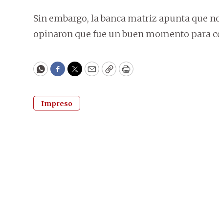
Sin embargo, la banca matriz apunta que no
opinaron que fue un buen momento para 
WhatsApp
Facebook
Twitter
Email
Copy
Print
Impreso