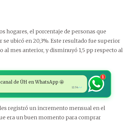
los hogares, el porcentaje de personas que
r se ubicó en 20,3%. Este resultado fue superior
o al mes anterior, y disminuyó 1,5 pp respecto al
1
 al canal de ÚH en WhatsApp 🤩
12:54
✓✓
bles registró un incremento mensual en el
 que era un buen momento para comprar