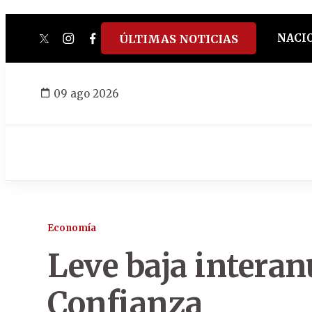
NACI
ÚLTIMAS NOTICIAS
twitter
instagram
facebook
tiktok
youtube
spotify
09 ago 2026
Economía
Leve baja interan
Confianza