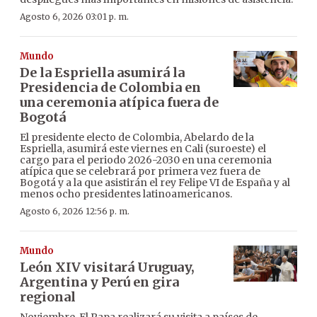
Agosto 6, 2026 03:01 p. m.
Mundo
De la Espriella asumirá la
Presidencia de Colombia en
una ceremonia atípica fuera de
Bogotá
El presidente electo de Colombia, Abelardo de la
Espriella, asumirá este viernes en Cali (suroeste) el
cargo para el periodo 2026-2030 en una ceremonia
atípica que se celebrará por primera vez fuera de
Bogotá y a la que asistirán el rey Felipe VI de España y al
menos ocho presidentes latinoamericanos.
Agosto 6, 2026 12:56 p. m.
Mundo
León XIV visitará Uruguay,
Argentina y Perú en gira
regional