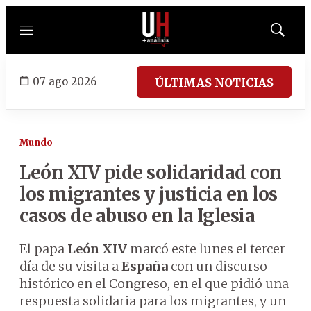
Menú
Mostrar
búsqued
07 ago 2026
ÚLTIMAS NOTICIAS
Mundo
León XIV pide solidaridad con
los migrantes y justicia en los
casos de abuso en la Iglesia
El papa
León XIV
marcó este lunes el tercer
día de su visita a
España
con un discurso
histórico en el Congreso, en el que pidió una
respuesta solidaria para los migrantes, y un