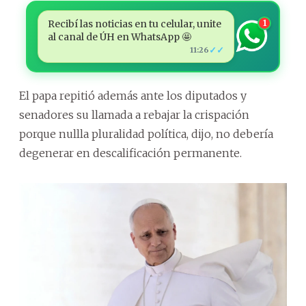
Recibí las noticias en tu celular, unite
1
al canal de ÚH en WhatsApp 🤩
✓✓
11:26
El papa repitió además ante los diputados y
senadores su llamada a rebajar la crispación
porque
null
la pluralidad política, dijo, no debería
degenerar en descalificación permanente.