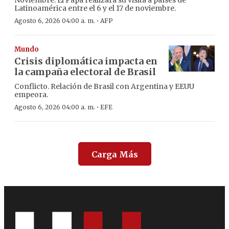
Noviembre. El Papa realizará su visita a países de
Latinoamérica entre el 6 y el 17 de noviembre.
·
Agosto 6, 2026 04:00 a. m.
AFP
Mundo
Crisis diplomática impacta en
la campaña electoral de Brasil
Conflicto. Relación de Brasil con Argentina y EEUU
empeora.
·
Agosto 6, 2026 04:00 a. m.
EFE
Carga Más