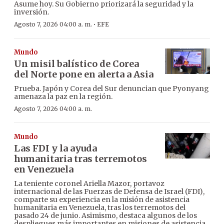
Asume hoy. Su Gobierno priorizará la seguridad y la
inversión.
·
Agosto 7, 2026 04:00 a. m.
EFE
Mundo
Un misil balístico de Corea
del Norte pone en alerta a Asia
Prueba. Japón y Corea del Sur denuncian que Pyonyang
amenaza la paz en la región.
Agosto 7, 2026 04:00 a. m.
Mundo
Las FDI y la ayuda
humanitaria tras terremotos
en Venezuela
La teniente coronel Ariella Mazor, portavoz
internacional de las Fuerzas de Defensa de Israel (FDI),
comparte su experiencia en la misión de asistencia
humanitaria en Venezuela, tras los terremotos del
pasado 24 de junio. Asimismo, destaca algunos de los
despliegues más importantes en misiones de asistencia.