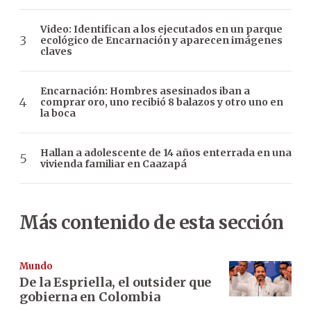
Video: Identifican a los ejecutados en un parque
ecológico de Encarnación y aparecen imágenes
claves
Encarnación: Hombres asesinados iban a
comprar oro, uno recibió 8 balazos y otro uno en
la boca
Hallan a adolescente de 14 años enterrada en una
vivienda familiar en Caazapá
Más contenido de esta sección
Mundo
De la Espriella, el outsider que
gobierna en Colombia