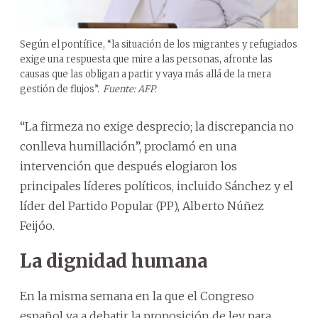
Según el pontífice, “la situación de los migrantes y refugiados
exige una respuesta que mire a las personas, afronte las
causas que las obligan a partir y vaya más allá de la mera
gestión de flujos”.
Fuente: AFP.
“La firmeza no exige desprecio; la discrepancia no
conlleva humillación”, proclamó en una
intervención que después elogiaron los
principales líderes políticos, incluido Sánchez y el
líder del Partido Popular (PP), Alberto Núñez
Feijóo.
La dignidad humana
En la misma semana en la que el Congreso
español va a debatir la proposición de ley para