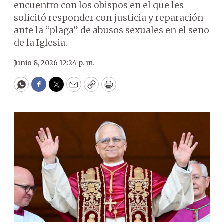
encuentro con los obispos en el que les
solicitó responder con justicia y reparación
ante la “plaga” de abusos sexuales en el seno
de la Iglesia.
Junio 8, 2026 12:24 p. m.
WhatsApp
Facebook
Twitter
Email
Copy
Print