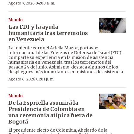
Agosto 7, 2026 04:00 a. m.
Mundo
Las FDI y la ayuda
humanitaria tras terremotos
en Venezuela
La teniente coronel Ariella Mazor, portavoz
internacional de las Fuerzas de Defensa de Israel (FDI),
comparte su experiencia en la misión de asistencia
humanitaria en Venezuela, tras los terremotos del
pasado 24 de junio. Asimismo, destaca algunos de los
despliegues más importantes en misiones de asistencia.
Agosto 6, 2026 03:01 p. m.
Mundo
De la Espriella asumirá la
Presidencia de Colombia en
una ceremonia atípica fuera de
Bogotá
El presidente electo de Colombia, Abelardo de la