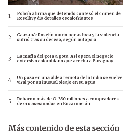
Policía afirma que detenido confesó el crimen de
Roselín y dio detalles escalofriantes
Caazapá: Roselín murió por asfixia y la violencia
sufrió tras su deceso, según autopsia
La mafia del gota a gota: Así opera el negocio
extorsivo colombiano que acecha a Paraguay
Un pozo en una aldea remota de la India se vuelve
viral por un inusual oleaje en su agua
Robaron más de G. 350 millones a compradores
de oro asesinados en Encarnación
Más contenido de esta sección