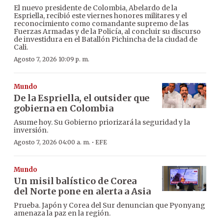
El nuevo presidente de Colombia, Abelardo de la
Espriella, recibió este viernes honores militares y el
reconocimiento como comandante supremo de las
Fuerzas Armadas y de la Policía, al concluir su discurso
de investidura en el Batallón Pichincha de la ciudad de
Cali.
Agosto 7, 2026 10:09 p. m.
Mundo
De la Espriella, el outsider que
gobierna en Colombia
Asume hoy. Su Gobierno priorizará la seguridad y la
inversión.
·
Agosto 7, 2026 04:00 a. m.
EFE
Mundo
Un misil balístico de Corea
del Norte pone en alerta a Asia
Prueba. Japón y Corea del Sur denuncian que Pyonyang
amenaza la paz en la región.