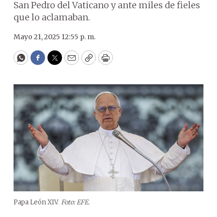
San Pedro del Vaticano y ante miles de fieles
que lo aclamaban.
Mayo 21, 2025 12:55 p. m.
WhatsApp
Facebook
Twitter
Email
Copy
Print
Papa León XIV.
Foto: EFE.