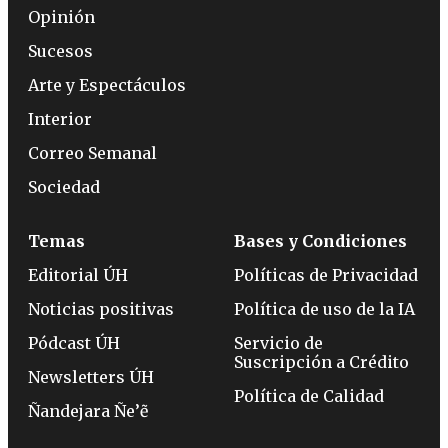
Opinión
Sucesos
Arte y Espectáculos
Interior
Correo Semanal
Sociedad
Temas
Bases y Condiciones
Editorial ÚH
Políticas de Privacidad
Noticias positivas
Política de uso de la IA
Pódcast ÚH
Servicio de
Suscripción a Crédito
Newsletters ÚH
Política de Calidad
Ñandejara Ñe’ẽ