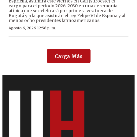
Espriella, asumirá este viernes en Cali (suroeste) el
cargo para el periodo 2026-2030 en una ceremonia
atípica que se celebrará por primera vez fuera de
Bogotá y a la que asistirán el rey Felipe VI de España y al
menos ocho presidentes latinoamericanos.
Agosto 6, 2026 12:56 p. m.
Carga Más