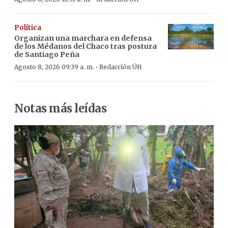
Política
Organizan una marchara en defensa
de los Médanos del Chaco tras postura
de Santiago Peña
·
Agosto 8, 2026 09:39 a. m.
Redacción ÚH
Notas más leídas