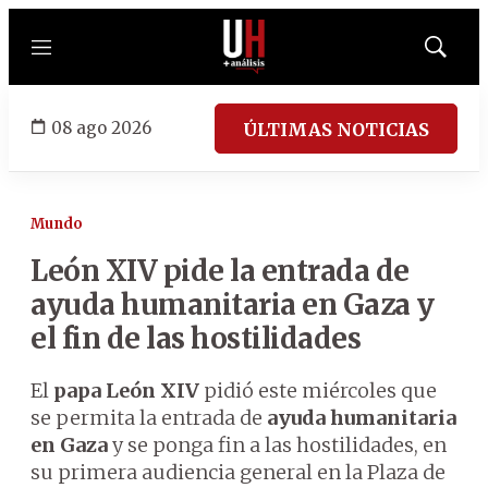
Menú
Mostrar
búsqued
08 ago 2026
ÚLTIMAS NOTICIAS
Mundo
León XIV pide la entrada de
ayuda humanitaria en Gaza y
el fin de las hostilidades
El
papa León XIV
pidió este miércoles que
se permita la entrada de
ayuda humanitaria
en Gaza
y se ponga fin a las hostilidades, en
su primera audiencia general en la Plaza de