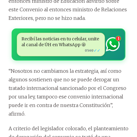
entonces ministro de Educación advirtió sobre
este Convenio al entonces ministro de Relaciones
Exteriores, pero no se hizo nada.
Recibí las noticias en tu celular, unite
1
al canal de ÚH en WhatsApp 🤩
✓✓
05:49
“Nosotros no cambiamos la estrategia, así como
algunos sostienen que no se puede derogar un
tratado internacional sancionado por el Congreso
por una ley, tampoco ese convenio internacional
puede ir en contra de nuestra Constitución”,
afirmó.
A criterio del legislador colorado, el planteamiento
de derogación del convenio se trató de una