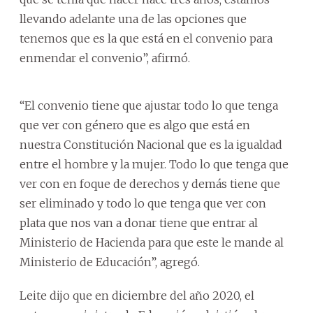
llevando adelante una de las opciones que
tenemos que es la que está en el convenio para
enmendar el convenio”, afirmó.
“El convenio tiene que ajustar todo lo que tenga
que ver con género que es algo que está en
nuestra Constitución Nacional que es la igualdad
entre el hombre y la mujer. Todo lo que tenga que
ver con en foque de derechos y demás tiene que
ser eliminado y todo lo que tenga que ver con
plata que nos van a donar tiene que entrar al
Ministerio de Hacienda para que este le mande al
Ministerio de Educación”, agregó.
Leite dijo que en diciembre del año 2020, el