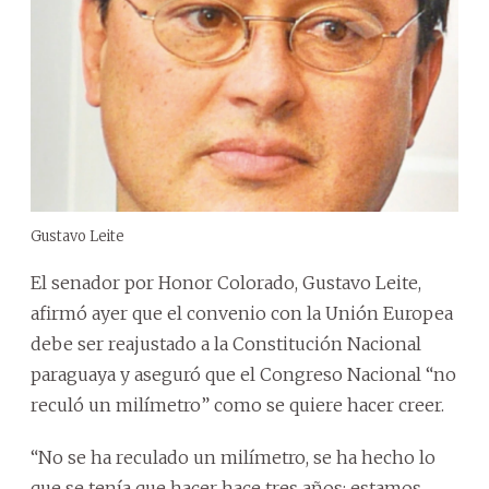
Gustavo Leite
El senador por Honor Colorado, Gustavo Leite,
afirmó ayer que el convenio con la Unión Europea
debe ser reajustado a la Constitución Nacional
paraguaya y aseguró que el Congreso Nacional “no
reculó un milímetro” como se quiere hacer creer.
“No se ha reculado un milímetro, se ha hecho lo
que se tenía que hacer hace tres años; estamos