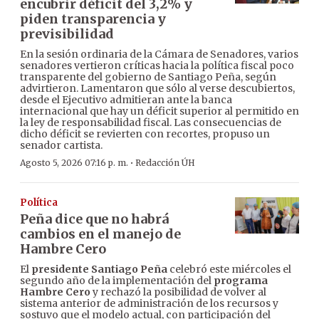
encubrir déficit del 3,2% y
piden transparencia y
previsibilidad
En la sesión ordinaria de la Cámara de Senadores, varios
senadores vertieron críticas hacia la política fiscal poco
transparente del gobierno de Santiago Peña, según
advirtieron. Lamentaron que sólo al verse descubiertos,
desde el Ejecutivo admitieran ante la banca
internacional que hay un déficit superior al permitido en
la ley de responsabilidad fiscal. Las consecuencias de
dicho déficit se revierten con recortes, propuso un
senador cartista.
·
Agosto 5, 2026 07:16 p. m.
Redacción ÚH
Política
Peña dice que no habrá
cambios en el manejo de
Hambre Cero
El
presidente Santiago Peña
celebró este miércoles el
segundo año de la implementación del
programa
Hambre Cero
y rechazó la posibilidad de volver al
sistema anterior de administración de los recursos y
sostuvo que el modelo actual, con participación del