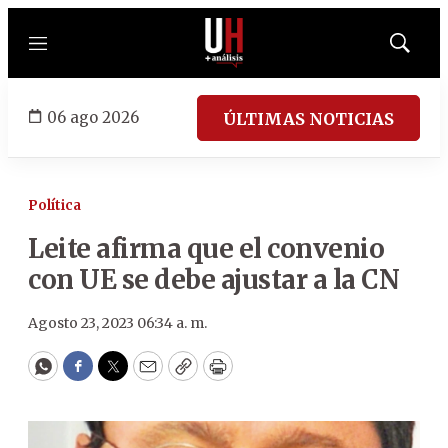
Menú
Mostrar
búsqued
06 ago 2026
ÚLTIMAS NOTICIAS
Política
Leite afirma que el convenio
con UE se debe ajustar a la CN
Agosto 23, 2023 06:34 a. m.
WhatsApp
Facebook
Twitter
Email
Copy
Print