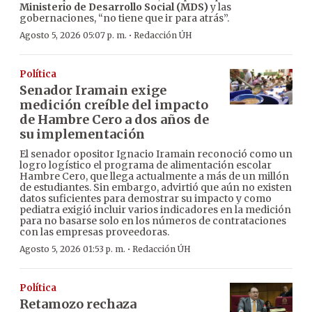
Ministerio de Desarrollo Social (MDS)
y las
gobernaciones, “no tiene que ir para atrás”.
·
Agosto 5, 2026 05:07 p. m.
Redacción ÚH
Política
Senador Iramain exige
medición creíble del impacto
de Hambre Cero a dos años de
su implementación
El senador opositor Ignacio Iramain reconoció como un
logro logístico el programa de alimentación escolar
Hambre Cero, que llega actualmente a más de un millón
de estudiantes. Sin embargo, advirtió que aún no existen
datos suficientes para demostrar su impacto y como
pediatra exigió incluir varios indicadores en la medición
para no basarse solo en los números de contrataciones
con las empresas proveedoras.
·
Agosto 5, 2026 01:53 p. m.
Redacción ÚH
Política
Retamozo rechaza