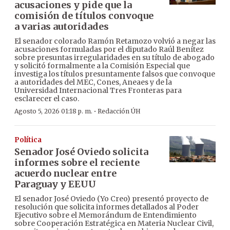
acusaciones y pide que la
comisión de títulos convoque
a varias autoridades
El senador colorado Ramón Retamozo volvió a negar las
acusaciones formuladas por el diputado Raúl Benítez
sobre presuntas irregularidades en su título de abogado
y solicitó formalmente a la Comisión Especial que
investiga los títulos presuntamente falsos que convoque
a autoridades del MEC, Cones, Aneaes y de la
Universidad Internacional Tres Fronteras para
esclarecer el caso.
·
Agosto 5, 2026 01:18 p. m.
Redacción ÚH
Política
Senador José Oviedo solicita
informes sobre el reciente
acuerdo nuclear entre
Paraguay y EEUU
El senador José Oviedo (Yo Creo) presentó proyecto de
resolución que solicita informes detallados al Poder
Ejecutivo sobre el Memorándum de Entendimiento
sobre Cooperación Estratégica en Materia Nuclear Civil,