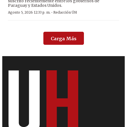
suscrito recientemente entre los gobiernos de
Paraguay y Estados Unidos.
·
Agosto 5, 2026 12:33 p. m.
Redacción ÚH
Carga Más