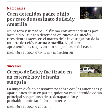
Nacionales
Caen detenidos padre e hijo
por caso de asesinato de Leidy
Amarilla
Un pasero y su padre –el último con antecedentes por
homicidio– fueron detenidos en
Nueva Asunción
,
Presidente Hayes, en el marco de la investigación de la
muerte de
Leidy Karina Amarilla
. El primer
aprehendido y un joven son sospechosos del caso.
·
Diciembre 11, 2024 07:34 a. m.
Redacción ÚH
Sucesos
Cuerpo de Leidy fue tirado en
un esteral; hoy le harán
autopsia
La mujer vivía en constante zozobra con las amenazas y
apariciones de su ex pareja, quien ya está detenido como
principal sospechoso de su desaparición y
probablemente también su muerte.
Diciembre 11, 2024 04:00 a. m.