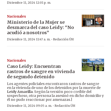
Diciembre 11, 2024 12:01 p. m.
Nacionales
Ministerio de la Mujer se
desmarca del caso Leidy: “No
acudió a nosotros”
·
Diciembre 11, 2024 11:47 a. m.
Redacción ÚH
Nacionales
Caso Leidy: Encuentran
rastros de sangre en vivienda
de segundo detenido
Los agentes policiales encontraron rastros de sangre
en la vivienda de uno de los detenidos por la muerte de
Leidy Amarilla
. Según la versión poco creíble del
sospechoso, otra persona la asesinó en dicho domicilio y
él no pudo reaccionar por amenazas.|
·
Diciembre 11, 2024 09:05 a. m.
Redacción ÚH