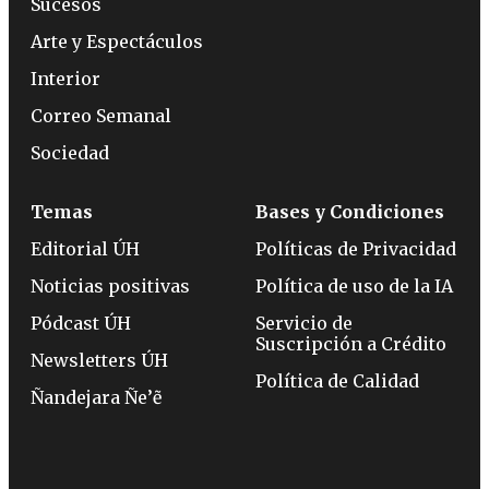
Sucesos
Arte y Espectáculos
Interior
Correo Semanal
Sociedad
Temas
Bases y Condiciones
Editorial ÚH
Políticas de Privacidad
Noticias positivas
Política de uso de la IA
Pódcast ÚH
Servicio de
Suscripción a Crédito
Newsletters ÚH
Política de Calidad
Ñandejara Ñe’ẽ