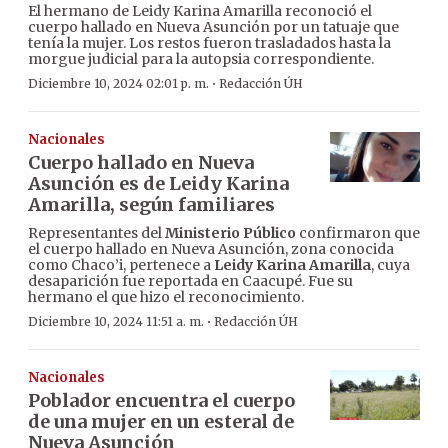
El hermano de Leidy Karina Amarilla reconoció el
cuerpo hallado en Nueva Asunción por un tatuaje que
tenía la mujer. Los restos fueron trasladados hasta la
morgue judicial para la autopsia correspondiente.
·
Diciembre 10, 2024 02:01 p. m.
Redacción ÚH
Nacionales
Cuerpo hallado en Nueva
Asunción es de Leidy Karina
Amarilla, según familiares
Representantes del
Ministerio Público
confirmaron que
el cuerpo hallado en Nueva Asunción, zona conocida
como Chaco’i, pertenece a
Leidy Karina Amarilla
, cuya
desaparición fue reportada en Caacupé. Fue su
hermano el que hizo el reconocimiento.
·
Diciembre 10, 2024 11:51 a. m.
Redacción ÚH
Nacionales
Poblador encuentra el cuerpo
de una mujer en un esteral de
Nueva Asunción