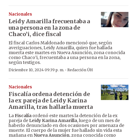
Nacionales
Leidy Amarilla frecuentaba a
una persona en la zona de
Chaco’i, dice fiscal
El fiscal Carlos Maldonado mencionó que, según
averiguaciones, Leidy Amarilla, quien fue hallada
muerta este martes en Nueva Asunción, zona conocida
como Chaco’i, frecuentaba a una persona en la zona,
según testigos.
·
Diciembre 10, 2024 09:39 p. m.
Redacción ÚH
Nacionales
Fiscalía ordena detención de
la ex pareja de Leidy Karina
Amarilla, tras hallarla muerta
La
Fiscalía
ordenó este martes la detención de la ex
pareja de
Leidy Karina Amarilla
, luego de un mes de
haberlo denunciado en dos ocasiones por amenaza de
muerte. El cuerpo de la mujer fue hallado sin vida esta
mañana en
Nueva Asunción
, zona conocida como