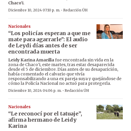
Chaco’i
.
·
Diciembre 10, 2024 07:10 p. m.
Redacción ÚH
Nacionales
“Los policías esperan a que me
mate para agarrarle": El audio
de Leydi días antes de ser
encontrada muerta
Leidy Karina Amarilla
fue encontrada sin vida en la
zona de Chaco’i, este martes, tras estar desaparecida
desde el 5 de diciembre. Días antes de su desaparición,
había comentado el calvario que vivía
responsabilizando a una ex pareja suya y quejándose de
cómo la Policía Nacional no actuó para protegerla.
·
Diciembre 10, 2024 04:06 p. m.
Redacción ÚH
Nacionales
“Le reconocí por el tatuaje”,
afirma hermano de Leidy
Karina