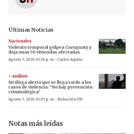
Últimas Noticias
Nacionales
Violento temporal golpea Curuguaty y
deja unas 50 viviendas afectadas
·
Agosto 7, 2026 01:26 p. m.
Carlos Aquino
+ análisis
Sicóloga alerta que se llega tarde a los
casos de violencia: “No hay prevención
criminológica”
·
Agosto 7, 2026 01:07 p. m.
Redacción ÚH
Notas más leídas