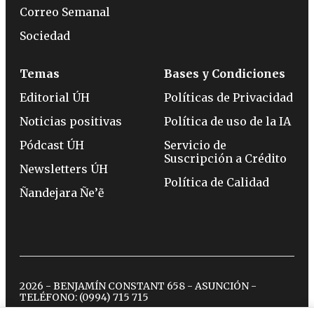
Correo Semanal
Sociedad
Temas
Bases y Condiciones
Editorial ÚH
Políticas de Privacidad
Noticias positivas
Política de uso de la IA
Pódcast ÚH
Servicio de
Suscripción a Crédito
Newsletters ÚH
Política de Calidad
Ñandejara Ñe’ẽ
2026 - BENJAMÍN CONSTANT 658 - ASUNCIÓN -
TELÉFONO:
(0994) 715 715