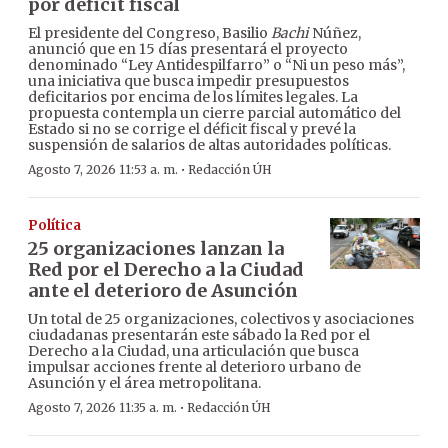
por déficit fiscal
El presidente del Congreso, Basilio
Bachi
Núñez,
anunció que en 15 días presentará el proyecto
denominado “Ley Antidespilfarro” o “Ni un peso más”,
una iniciativa que busca impedir presupuestos
deficitarios por encima de los límites legales. La
propuesta contempla un cierre parcial automático del
Estado si no se corrige el déficit fiscal y prevé la
suspensión de salarios de altas autoridades políticas.
·
Agosto 7, 2026 11:53 a. m.
Redacción ÚH
Política
25 organizaciones lanzan la
Red por el Derecho a la Ciudad
ante el deterioro de Asunción
Un total de 25 organizaciones, colectivos y asociaciones
ciudadanas presentarán este sábado la Red por el
Derecho a la Ciudad, una articulación que busca
impulsar acciones frente al deterioro urbano de
Asunción y el área metropolitana.
·
Agosto 7, 2026 11:35 a. m.
Redacción ÚH