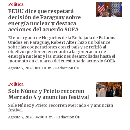
Política
EEUU dice que respetará
decisión de Paraguay sobre
energía nuclear y destaca
acciones del acuerdo SOFA
El encargado de Negocios de la Embajada de
Estados
Unidos
en Paraguay,
Robert Alter
, hizo un balance
sobre las cooperaciones con el país y se refirió al
objetivo que tienen en cuanto a la generación de
energía nuclear
y las misiones desarrolladas hasta el
momento en el marco del cuestionado acuerdo
SOFA
.
·
Agosto 7, 2026 10:03 a. m.
Redacción ÚH
Política
Sole Núñez y Prieto recorren
Mercado 4 y anuncian festival
Sole Núñez y Prieto recorren Mercado 4 y anuncian
festival
·
Agosto 7, 2026 04:00 a. m.
Redacción ÚH