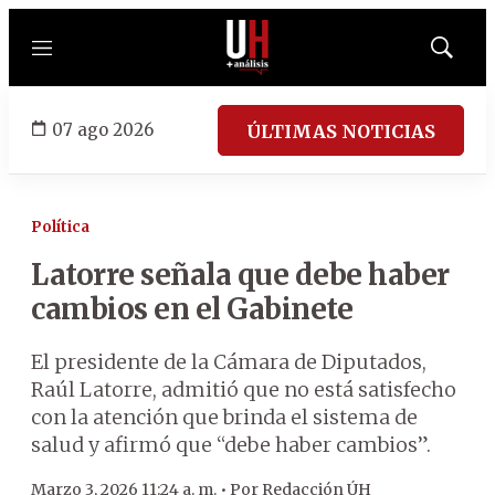
Menú
Mostrar
búsqued
07 ago 2026
ÚLTIMAS NOTICIAS
Política
Latorre señala que debe haber
cambios en el Gabinete
El presidente de la Cámara de Diputados,
Raúl Latorre, admitió que no está satisfecho
con la atención que brinda el sistema de
salud y afirmó que “debe haber cambios”.
Marzo 3, 2026 11:24 a. m. •
Por
Redacción ÚH