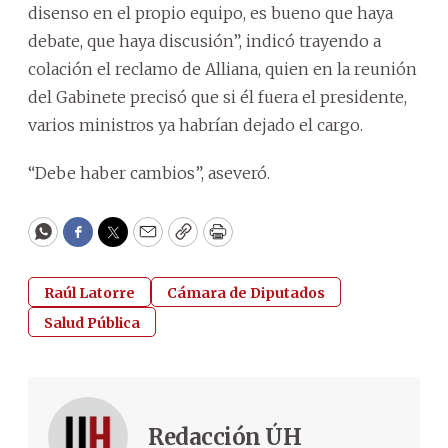
disenso en el propio equipo, es bueno que haya
debate, que haya discusión”, indicó trayendo a
colación el reclamo de Alliana, quien en la reunión
del Gabinete precisó que si él fuera el presidente,
varios ministros ya habrían dejado el cargo.
“Debe haber cambios”, aseveró.
WhatsApp
Facebook
Twitter
Email
Copy
Print
Raúl Latorre
Cámara de Diputados
Salud Pública
Redacción ÚH