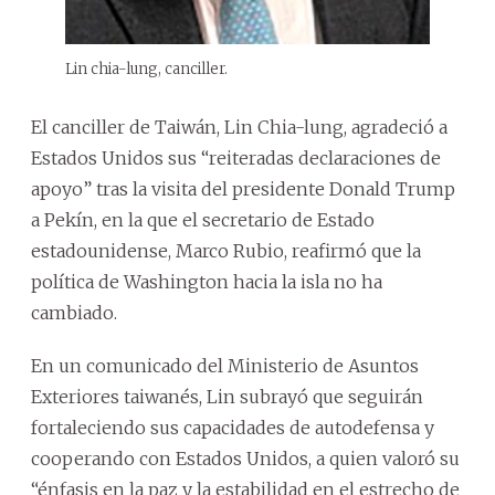
Lin chia-lung, canciller.
El canciller de Taiwán, Lin Chia-lung, agradeció a
Estados Unidos sus “reiteradas declaraciones de
apoyo” tras la visita del presidente Donald Trump
a Pekín, en la que el secretario de Estado
estadounidense, Marco Rubio, reafirmó que la
política de Washington hacia la isla no ha
cambiado.
En un comunicado del Ministerio de Asuntos
Exteriores taiwanés, Lin subrayó que seguirán
fortaleciendo sus capacidades de autodefensa y
cooperando con Estados Unidos, a quien valoró su
“énfasis en la paz y la estabilidad en el estrecho de