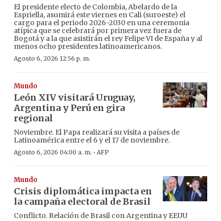
El presidente electo de Colombia, Abelardo de la
Espriella, asumirá este viernes en Cali (suroeste) el
cargo para el periodo 2026-2030 en una ceremonia
atípica que se celebrará por primera vez fuera de
Bogotá y a la que asistirán el rey Felipe VI de España y al
menos ocho presidentes latinoamericanos.
Agosto 6, 2026 12:56 p. m.
Mundo
León XIV visitará Uruguay,
Argentina y Perú en gira
regional
Noviembre. El Papa realizará su visita a países de
Latinoamérica entre el 6 y el 17 de noviembre.
·
Agosto 6, 2026 04:00 a. m.
AFP
Mundo
Crisis diplomática impacta en
la campaña electoral de Brasil
Conflicto. Relación de Brasil con Argentina y EEUU