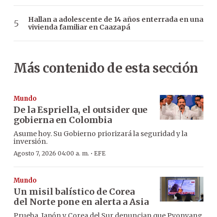
Hallan a adolescente de 14 años enterrada en una
vivienda familiar en Caazapá
Más contenido de esta sección
Mundo
De la Espriella, el outsider que
gobierna en Colombia
Asume hoy. Su Gobierno priorizará la seguridad y la
inversión.
·
Agosto 7, 2026 04:00 a. m.
EFE
Mundo
Un misil balístico de Corea
del Norte pone en alerta a Asia
Prueba. Japón y Corea del Sur denuncian que Pyonyang