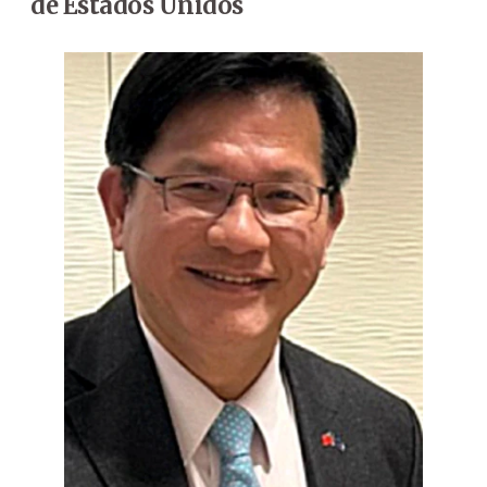
de Estados Unidos