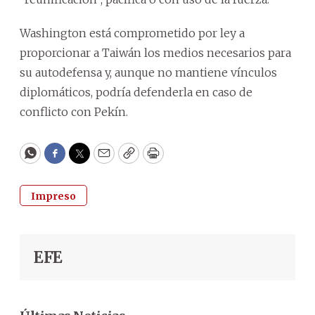
Washington está comprometido por ley a
proporcionar a Taiwán los medios necesarios para
su autodefensa y, aunque no mantiene vínculos
diplomáticos, podría defenderla en caso de
conflicto con Pekín.
WhatsApp
Facebook
Twitter
Email
Copy
Print
Impreso
EFE