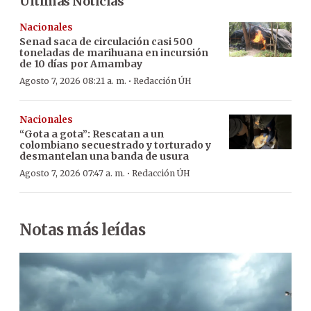
Últimas Noticias
Nacionales
Senad saca de circulación casi 500
toneladas de marihuana en incursión
de 10 días por Amambay
·
Agosto 7, 2026 08:21 a. m.
Redacción ÚH
Nacionales
“Gota a gota”: Rescatan a un
colombiano secuestrado y torturado y
desmantelan una banda de usura
·
Agosto 7, 2026 07:47 a. m.
Redacción ÚH
Notas más leídas