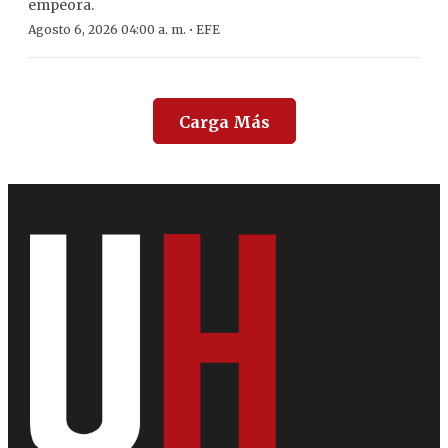
empeora.
·
Agosto 6, 2026 04:00 a. m.
EFE
Carga Más