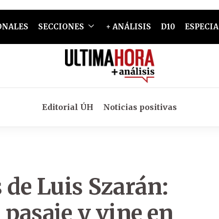
ONALES
SECCIONES
+ ANÁLISIS
D10
ESPECIA
Editorial ÚH
Noticias positivas
 de Luis Szarán:
 pasaje y vine en