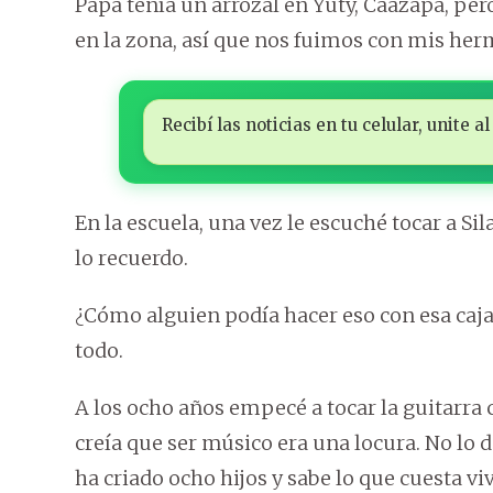
Papá tenía un arrozal en Yuty, Caazapá, pero
en la zona, así que nos fuimos con mis h
Recibí las noticias en tu celular, unite
En la escuela, una vez le escuché tocar a S
lo recuerdo.
¿Cómo alguien podía hacer eso con esa caj
todo.
A los ocho años empecé a tocar la guitarra 
creía que ser músico era una locura. No lo 
ha criado ocho hijos y sabe lo que cuesta viv