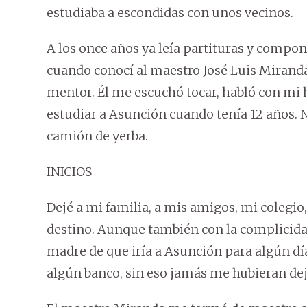
estudiaba a escondidas con unos vecinos.
A los once años ya leía partituras y compo
cuando conocí al maestro José Luis Miranda,
mentor. Él me escuchó tocar, habló con mi
estudiar a Asunción cuando tenía 12 años. N
camión de yerba.
INICIOS
Dejé a mi familia, a mis amigos, mi colegio
destino. Aunque también con la complicid
madre de que iría a Asunción para algún dí
algún banco, sin eso jamás me hubieran de