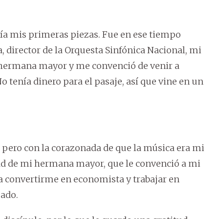
nía mis primeras piezas. Fue en ese tiempo
 director de la Orquesta Sinfónica Nacional, mi
 hermana mayor y me convenció de venir a
o tenía dinero para el pasaje, así que vine en un
, pero con la corazonada de que la música era mi
ad de mi hermana mayor, que le convenció a mi
a convertirme en economista y trabajar en
jado.