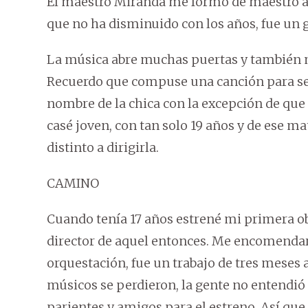
El maestro Miranda me formó de maestro a d
que no ha disminuido con los años, fue un 
La música abre muchas puertas y también m
Recuerdo que compuse una canción para ser
nombre de la chica con la excepción de que 
casé joven, con tan solo 19 años y de ese m
distinto a dirigirla.
CAMINO
Cuando tenía 17 años estrené mi primera obr
director de aquel entonces. Me encomendaron
orquestación, fue un trabajo de tres meses 
músicos se perdieron, la gente no entendió
parientes y amigos para el estreno. Así que