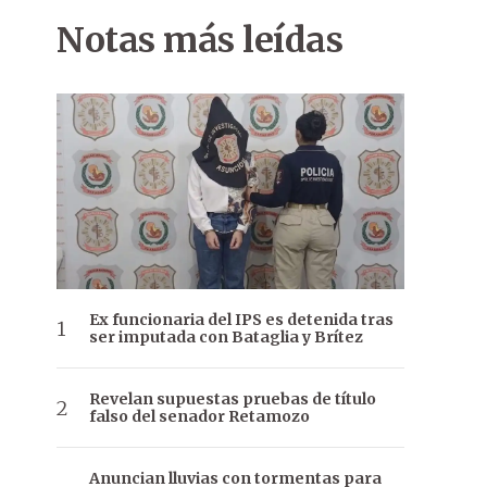
Notas más leídas
Ex funcionaria del IPS es detenida tras
ser imputada con Bataglia y Brítez
Revelan supuestas pruebas de título
falso del senador Retamozo
Anuncian lluvias con tormentas para