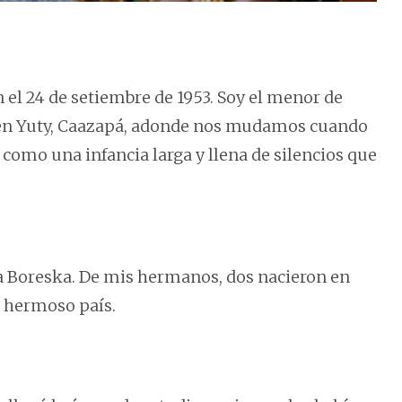
 el 24 de setiembre de 1953. Soy el menor de
 en Yuty, Caazapá, adonde nos mudamos cuando
como una infancia larga y llena de silencios que
sa Boreska. De mis hermanos, dos nacieron en
e hermoso país.