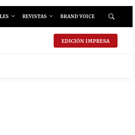
LES
REVISTAS
BRAND VOICE
Mostrar
búsqueda
EDICIÓN IMPRESA