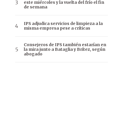
este miércoles y la vuelta del frío el fin
de semana
IPS adjudica servicios de limpieza a la
misma empresa pese a críticas
Consejeros de IPS también estarían en
la mira junto a Bataglia y Brítez, según
abogado