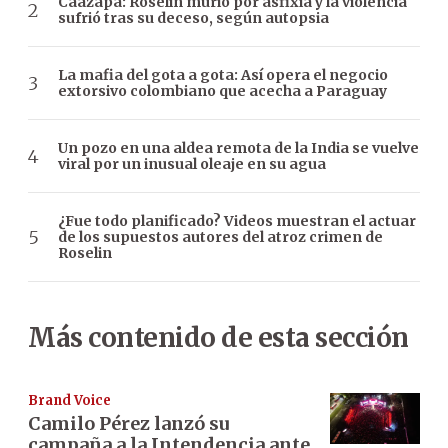
Caazapá: Roselín murió por asfixia y la violencia
sufrió tras su deceso, según autopsia
La mafia del gota a gota: Así opera el negocio
extorsivo colombiano que acecha a Paraguay
Un pozo en una aldea remota de la India se vuelve
viral por un inusual oleaje en su agua
¿Fue todo planificado? Videos muestran el actuar
de los supuestos autores del atroz crimen de
Roselin
Más contenido de esta sección
Brand Voice
Camilo Pérez lanzó su
campaña a la Intendencia ante