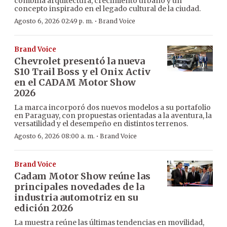
combina arquitectura, crecimiento urbano y un
concepto inspirado en el legado cultural de la ciudad.
·
Agosto 6, 2026 02:49 p. m.
Brand Voice
Brand Voice
Chevrolet presentó la nueva
S10 Trail Boss y el Onix Activ
en el CADAM Motor Show
2026
La marca incorporó dos nuevos modelos a su portafolio
en Paraguay, con propuestas orientadas a la aventura, la
versatilidad y el desempeño en distintos terrenos.
·
Agosto 6, 2026 08:00 a. m.
Brand Voice
Brand Voice
Cadam Motor Show reúne las
principales novedades de la
industria automotriz en su
edición 2026
La muestra reúne las últimas tendencias en movilidad,