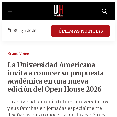
Menú
Mostrar
búsqued
08 ago 2026
ÚLTIMAS NOTICIAS
Brand Voice
La Universidad Americana
invita a conocer su propuesta
académica en una nueva
edición del Open House 2026
La actividad reunirá a futuros universitarios
y sus familias en jornadas especialmente
diseñadas para conocer la oferta académica,