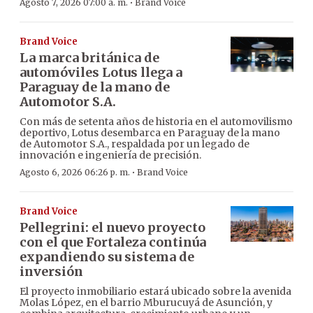
·
Agosto 7, 2026 07:00 a. m.
Brand Voice
Brand Voice
La marca británica de
automóviles Lotus llega a
Paraguay de la mano de
Automotor S.A.
Con más de setenta años de historia en el automovilismo
deportivo, Lotus desembarca en Paraguay de la mano
de Automotor S.A., respaldada por un legado de
innovación e ingeniería de precisión.
·
Agosto 6, 2026 06:26 p. m.
Brand Voice
Brand Voice
Pellegrini: el nuevo proyecto
con el que Fortaleza continúa
expandiendo su sistema de
inversión
El proyecto inmobiliario estará ubicado sobre la avenida
Molas López, en el barrio Mburucuyá de Asunción, y