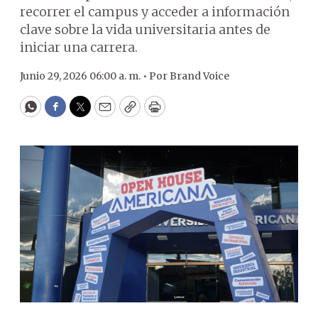
recorrer el campus y acceder a información
clave sobre la vida universitaria antes de
iniciar una carrera.
Junio 29, 2026 06:00 a. m. •
Por
Brand Voice
WhatsApp
Facebook
Twitter
Email
Copy
Print