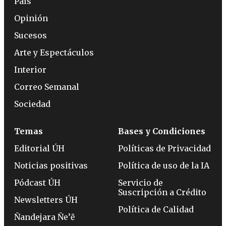
País
Opinión
Sucesos
Arte y Espectáculos
Interior
Correo Semanal
Sociedad
Temas
Bases y Condiciones
Editorial ÚH
Políticas de Privacidad
Noticias positivas
Política de uso de la IA
Pódcast ÚH
Servicio de
Suscripción a Crédito
Newsletters ÚH
Política de Calidad
Ñandejara Ñe’ẽ