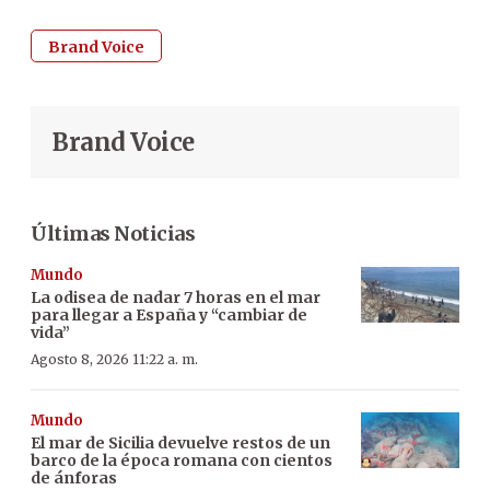
Brand Voice
Brand Voice
Últimas Noticias
Mundo
La odisea de nadar 7 horas en el mar
para llegar a España y “cambiar de
vida”
Agosto 8, 2026 11:22 a. m.
Mundo
El mar de Sicilia devuelve restos de un
barco de la época romana con cientos
de ánforas