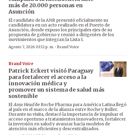
más de 20.000 personas en
Asunción
El candidato de la ANR presentó oficialmente su
candidatura en un acto realizado en el Puerto de
Asunción, donde expuso los principales ejes de su
propuesta de gobierno y reunió a dirigentes de los
movimientos que integran la Lista 1.
·
Agosto 7, 2026 03:32 p. m.
Brand Voice
Brand Voice
Patrick Eckert visitó Paraguay
para fortalecer el acceso a la
innovación médica y
promover un sistema de salud más
sostenible
El
Area Head
de Roche Pharma para América Latina llegó
al país en el marco de la alianza entre Roche y Boller.
Durante su visita, destacó la importancia de impulsar el
acceso oportuno a tratamientos innovadores, fortalecer
la inversión en salud y avanzar hacia modelos de
atención más eficientes y descentralizados.