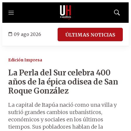
Menú
Mostrar
búsqued
09 ago 2026
ÚLTIMAS NOTICIAS
Edición Impresa
La Perla del Sur celebra 400
años de la épica odisea de San
Roque González
La capital de Itapúa nació como una villa y
sufrió grandes cambios urbanísticos,
económicos y sociales en los últimos
tiempos. Sus pobladores hablan de la