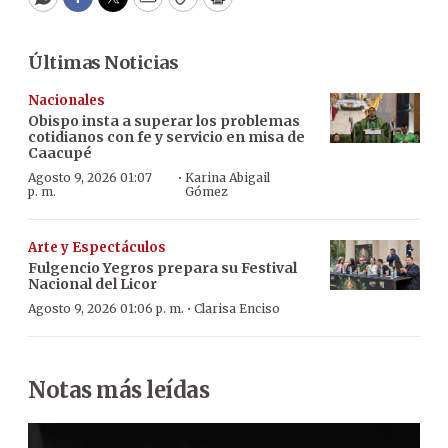
WhatsApp
Facebook
Twitter
Email
Copy
Print
Últimas Noticias
Nacionales
Obispo insta a superar los problemas
cotidianos con fe y servicio en misa de
Caacupé
·
Agosto 9, 2026 01:07
Karina Abigail
p. m.
Gómez
Arte y Espectáculos
Fulgencio Yegros prepara su Festival
Nacional del Licor
·
Agosto 9, 2026 01:06 p. m.
Clarisa Enciso
Notas más leídas