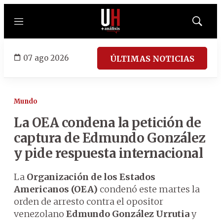
Menú
Mostrar
búsqued
07 ago 2026
ÚLTIMAS NOTICIAS
Mundo
La OEA condena la petición de
captura de Edmundo González
y pide respuesta internacional
La
Organización de los Estados
Americanos (OEA)
condenó este martes la
orden de arresto contra el opositor
venezolano
Edmundo González Urrutia
y