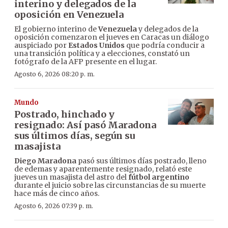
interino y delegados de la
oposición en Venezuela
El gobierno interino de
Venezuela
y delegados de la
oposición comenzaron el jueves en Caracas un diálogo
auspiciado por
Estados Unidos
que podría conducir a
una transición política y a elecciones, constató un
fotógrafo de la AFP presente en el lugar.
Agosto 6, 2026 08:20 p. m.
Mundo
Postrado, hinchado y
resignado: Así pasó Maradona
sus últimos días, según su
masajista
Diego Maradona
pasó sus últimos días postrado, lleno
de edemas y aparentemente resignado, relató este
jueves un masajista del astro del
fútbol argentino
durante el juicio sobre las circunstancias de su muerte
hace más de cinco años.
Agosto 6, 2026 07:39 p. m.