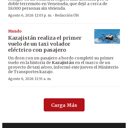
doble terremoto en Venezuela, que dejó a cerca de
18.000 personas sin vivienda.
·
Agosto 6, 2026 12:03 p. m.
Redacción ÚH
Mundo
Kazajistán realiza el primer
vuelo de un taxi volador
eléctrico con pasajero
Un dron con un pasajero a bordo completó su primer
vuelo en la historia de
Kazajistán
en el marco de un
proyecto de taxi aéreo, informó este jueves el Ministerio
de Transportes kazajo.
Agosto 6, 2026 11:55 a. m.
Carga Más