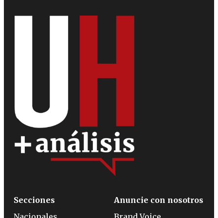
Secciones
Anuncie con nosotros
Nacionales
Brand Voice