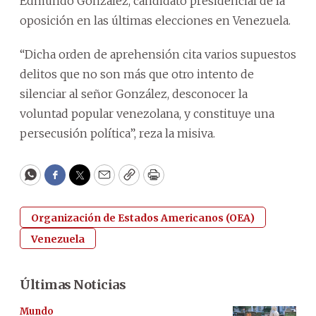
Edmundo González, candidato presidencial de la
oposición en las últimas elecciones en Venezuela.
“Dicha orden de aprehensión cita varios supuestos
delitos que no son más que otro intento de
silenciar al señor González, desconocer la
voluntad popular venezolana, y constituye una
persecusión política”, reza la misiva.
WhatsApp
Facebook
Twitter
Email
Copy
Print
Organización de Estados Americanos (OEA)
Venezuela
Últimas Noticias
Mundo