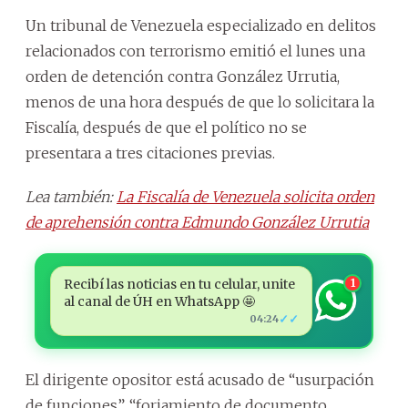
Un tribunal de Venezuela especializado en delitos
relacionados con terrorismo emitió el lunes una
orden de detención contra González Urrutia,
menos de una hora después de que lo solicitara la
Fiscalía, después de que el político no se
presentara a tres citaciones previas.
Lea también:
La Fiscalía de Venezuela solicita orden
de aprehensión contra Edmundo González Urrutia
Recibí las noticias en tu celular, unite
1
al canal de ÚH en WhatsApp 🤩
✓✓
04:24
El dirigente opositor está acusado de “usurpación
de funciones”, “forjamiento de documento