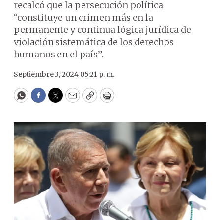
recalcó que la persecución política
“constituye un crimen más en la
permanente y continua lógica jurídica de
violación sistemática de los derechos
humanos en el país”.
Septiembre 3, 2024 05:21 p. m.
WhatsApp
Facebook
Twitter
Email
Copy
Print