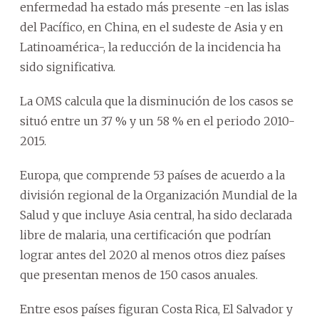
enfermedad ha estado más presente -en las islas
del Pacífico, en China, en el sudeste de Asia y en
Latinoamérica-, la reducción de la incidencia ha
sido significativa.
La OMS calcula que la disminución de los casos se
situó entre un 37 % y un 58 % en el periodo 2010-
2015.
Europa, que comprende 53 países de acuerdo a la
división regional de la Organización Mundial de la
Salud y que incluye Asia central, ha sido declarada
libre de malaria, una certificación que podrían
lograr antes del 2020 al menos otros diez países
que presentan menos de 150 casos anuales.
Entre esos países figuran Costa Rica, El Salvador y