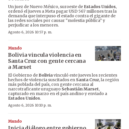
Un juez de Nuevo México, suroeste de
Estados Unidos
,
ordenó el jueves a Meta pagar USD 567 millones tras la
demanda que interpuso el estado contra el gigante de
las redes sociales por causar “molestia pública” y
perjudicar a los menores.
Agosto 6, 2026 10:57 p. m.
Mundo
Bolivia vincula violencia en
Santa Cruz con gente cercana
a Marset
El Gobierno de
Bolivia
vinculó este jueves los recientes
hechos de violencia suscitados en
Santa Cruz
, la región
más poblada del país, con gente cercana al
narcotraficante uruguayo
Sebastián Marset
,
capturado en marzo en el país andino y enviado a
Estados Unidos
.
Agosto 6, 2026 10:10 p. m.
Mundo
Inicia diálogo entre gobierno