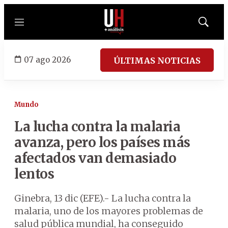
Menú
Mostrar
búsqued
07 ago 2026
ÚLTIMAS NOTICIAS
Mundo
La lucha contra la malaria
avanza, pero los países más
afectados van demasiado
lentos
Ginebra, 13 dic (EFE).- La lucha contra la
malaria, uno de los mayores problemas de
salud pública mundial, ha conseguido