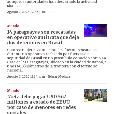
aunque las autoridades han descartado la actividad
sísmica.
·
Agosto 7, 2026 12:22 p. m.
EFE
Mundo
14 paraguayas son rescatadas
en operativo antitrata que deja
dos detenidos en Brasil
Catorce mujeres connacionales fueron rescatadas
durante un operativo realizado por fuerzas de
seguridad de
Brasil
en un prostíbulo conocido como La
Casa de las Paraguayas, ubicado en la ciudad de Itapoá, a
unos 600 kilómetros de la frontera con el territorio
nacional.
·
Agosto 7, 2026 11:34 a. m.
Edgar Medina
Mundo
Meta debe pagar USD 567
millones a estado de EEUU
por caso de menores en redes
sociales