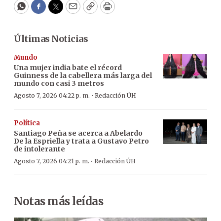
WhatsApp
Facebook
Twitter
Email
Copy
Print
Últimas Noticias
Mundo
Una mujer india bate el récord
Guinness de la cabellera más larga del
mundo con casi 3 metros
·
Agosto 7, 2026 04:22 p. m.
Redacción ÚH
Política
Santiago Peña se acerca a Abelardo
De la Espriella y trata a Gustavo Petro
de intolerante
·
Agosto 7, 2026 04:21 p. m.
Redacción ÚH
Notas más leídas