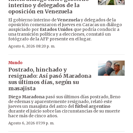
interino y delegados de la
oposición en Venezuela
El gobierno interino de
Venezuela
y delegados de la
oposición comenzaron el jueves en Caracas un diálogo
auspiciado por
Estados Unidos
que podría conducir a
una transición política y a elecciones, constató un
fotógrafo de la AFP presente en el lugar.
Agosto 6, 2026 08:20 p. m.
Mundo
Postrado, hinchado y
resignado: Así pasó Maradona
sus últimos días, según su
masajista
Diego Maradona
pasó sus últimos días postrado, lleno
de edemas y aparentemente resignado, relató este
jueves un masajista del astro del
fútbol argentino
durante el juicio sobre las circunstancias de su muerte
hace más de cinco años.
Agosto 6, 2026 07:39 p. m.