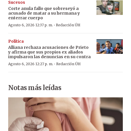
Sucesos
Corte anula fallo que sobreseyó a
acusado de matar a su hermana y
enterrar cuerpo
·
Agosto 6, 2026 12:37 p. m.
Redacción ÚH
Política
Alliana rechaza acusaciones de Prieto
y afirma que sus propios ex aliados
impulsaron las denuncias en su contra
·
Agosto 6, 2026 12:27 p. m.
Redacción ÚH
Notas más leídas