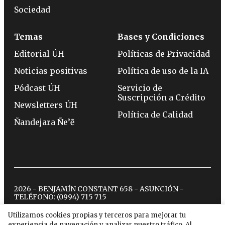
Sociedad
Temas
Bases y Condiciones
Editorial ÚH
Políticas de Privacidad
Noticias positivas
Política de uso de la IA
Pódcast ÚH
Servicio de
Suscripción a Crédito
Newsletters ÚH
Política de Calidad
Ñandejara Ñe’ẽ
2026 - BENJAMÍN CONSTANT 658 - ASUNCIÓN -
TELÉFONO:
(0994) 715 715
Utilizamos cookies propias y terceros para mejorar tu
experiencia de navegación y analizar nuestro tráfico. Al