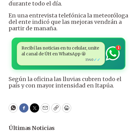
durante todo el día.
En una entrevista telefónica la meteoróloga
del ente indicó que las mejoras vendrán a
partir de manaña.
Recibí las noticias en tu celular, unite
1
al canal de ÚH en WhatsApp 🤩
✓✓
15:40
Según la oficina las lluvias cubren todo el
país y con mayor intensidad en Itapúa.
WhatsApp
Facebook
Twitter
Email
Copy
Print
Últimas Noticias