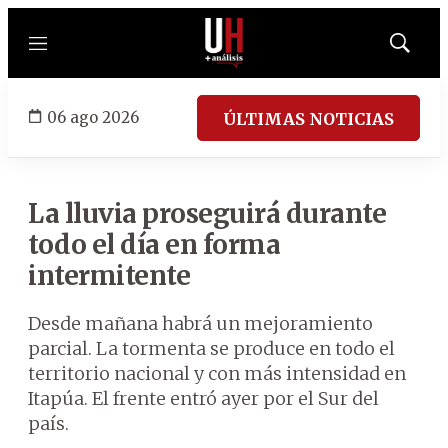
Menú
Mostrar
búsqued
06 ago 2026
ÚLTIMAS NOTICIAS
La lluvia proseguirá durante
todo el día en forma
intermitente
Desde mañana habrá un mejoramiento
parcial. La tormenta se produce en todo el
territorio nacional y con más intensidad en
Itapúa. El frente entró ayer por el Sur del
país.