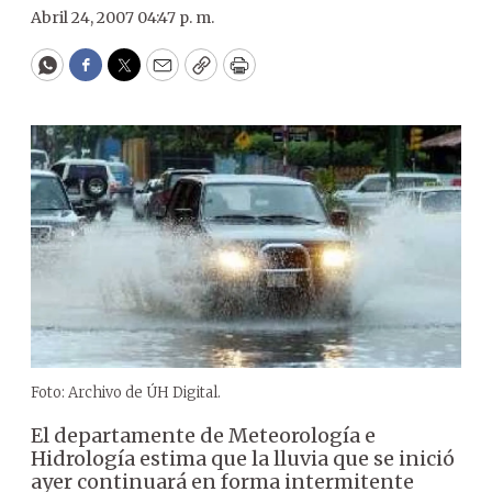
Abril 24, 2007 04:47 p. m.
WhatsApp
Facebook
Twitter
Email
Copy
Print
Foto: Archivo de ÚH Digital.
El departamente de Meteorología e
Hidrología estima que la lluvia que se inició
ayer continuará en forma intermitente