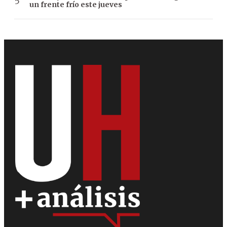
un frente frío este jueves