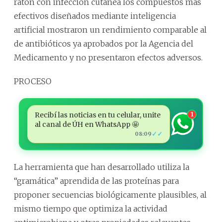
ratón con infección cutánea los compuestos más
efectivos diseñados mediante inteligencia
artificial mostraron un rendimiento comparable al
de antibióticos ya aprobados por la Agencia del
Medicamento y no presentaron efectos adversos.
PROCESO
Recibí las noticias en tu celular, unite
1
al canal de ÚH en WhatsApp 🤩
✓✓
08:09
La herramienta que han desarrollado utiliza la
“gramática” aprendida de las proteínas para
proponer secuencias biológicamente plausibles, al
mismo tiempo que optimiza la actividad