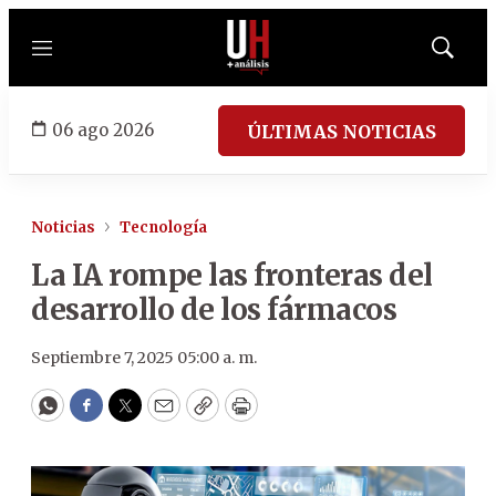
Menú
Mostrar
búsqued
06 ago 2026
ÚLTIMAS NOTICIAS
Noticias
Tecnología
La IA rompe las fronteras del
desarrollo de los fármacos
Septiembre 7, 2025 05:00 a. m.
WhatsApp
Facebook
Twitter
Email
Copy
Print