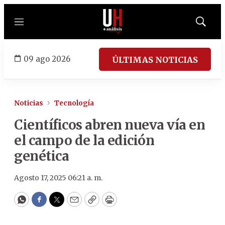
Menú
Mostrar
búsqued
09 ago 2026
ÚLTIMAS NOTICIAS
Noticias
Tecnología
Científicos abren nueva vía en
el campo de la edición
genética
Agosto 17, 2025 06:21 a. m.
WhatsApp
Facebook
Twitter
Email
Copy
Print