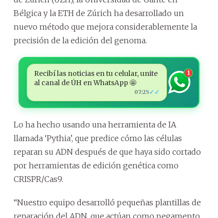
Bélgica y la ETH de Zúrich ha desarrollado un
nuevo método que mejora considerablemente la
precisión de la edición del genoma.
Recibí las noticias en tu celular, unite
1
al canal de ÚH en WhatsApp 🤩
✓✓
07:25
Lo ha hecho usando una herramienta de IA
llamada ‘Pythia’, que predice cómo las células
reparan su ADN después de que haya sido cortado
por herramientas de edición genética como
CRISPR/Cas9.
“Nuestro equipo desarrolló pequeñas plantillas de
reparación del ADN, que actúan como pegamento