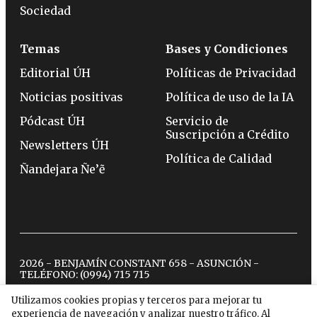
Sociedad
Temas
Bases y Condiciones
Editorial ÚH
Políticas de Privacidad
Noticias positivas
Política de uso de la IA
Pódcast ÚH
Servicio de
Suscripción a Crédito
Newsletters ÚH
Política de Calidad
Ñandejara Ñe’ẽ
2026 - BENJAMÍN CONSTANT 658 - ASUNCIÓN -
TELÉFONO:
(0994) 715 715
Utilizamos cookies propias y terceros para mejorar tu
experiencia de navegación y analizar nuestro tráfico. Al