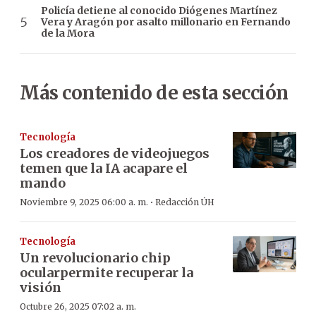
Policía detiene al conocido Diógenes Martínez
Vera y Aragón por asalto millonario en Fernando
de la Mora
Más contenido de esta sección
Tecnología
Los creadores de videojuegos
temen que la IA acapare el
mando
·
Noviembre 9, 2025 06:00 a. m.
Redacción ÚH
Tecnología
Un revolucionario chip
ocularpermite recuperar la
visión
Octubre 26, 2025 07:02 a. m.