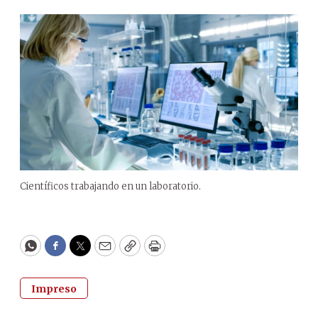
Científicos trabajando en un laboratorio.
WhatsApp
Facebook
Twitter
Email
Copy
Print
Impreso