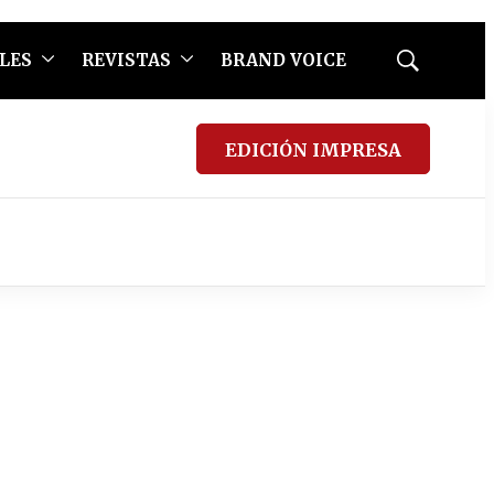
LES
REVISTAS
BRAND VOICE
Mostrar
búsqueda
EDICIÓN IMPRESA