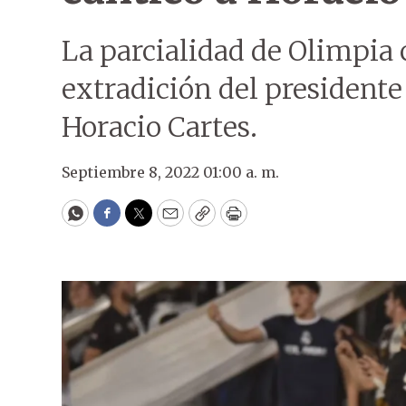
La parcialidad de Olimpia 
extradición del presidente
Horacio Cartes.
Septiembre 8, 2022 01:00 a. m.
WhatsApp
Facebook
Twitter
Email
Copy
Print