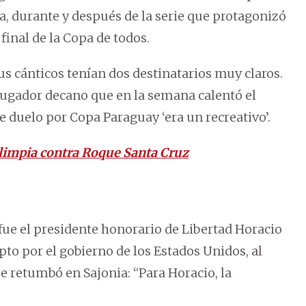
a, durante y después de la serie que protagonizó
final de la Copa de todos.
s cánticos tenían dos destinatarios muy claros.
xjugador decano que en la semana calentó el
e duelo por Copa Paraguay ‘era un recreativo’.
Olimpia contra Roque Santa Cruz
fue el presidente honorario de Libertad Horacio
to por el gobierno de los Estados Unidos, al
e retumbó en Sajonia: “Para Horacio, la