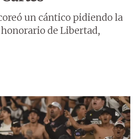
coreó un cántico pidiendo la
 honorario de Libertad,