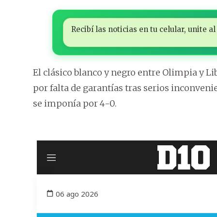
Recibí las noticias en tu celular, unite
El clásico blanco y negro entre Olimpia y L
por falta de garantías tras serios inconven
se imponía por 4-0.