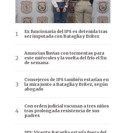
Ex funcionaria del IPS es detenida tras
ser imputada con Bataglia y Brítez
Anuncian lluvias con tormentas para
este miércoles y la vuelta del frío el fin
de semana
Consejeros de IPS también estarían en
la mira junto a Bataglia y Brítez, según
abogado
Con orden judicial vacunan a tres niños
tras prolongada resistencia de sus
padres
IPS: Vicente Bataglia estaría fuera del