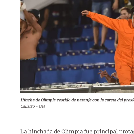
Hincha de Olimpia vestido de naranja con la careta del pres
Calistro - ÚH
La hinchada de Olimpia fue principal prota