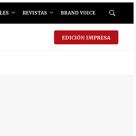
LES
REVISTAS
BRAND VOICE
Mostrar
búsqueda
EDICIÓN IMPRESA