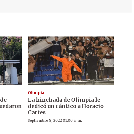
Olimpia
 de
La hinchada de Olimpia le
quedaron
dedicó un cántico a Horacio
Cartes
Septiembre 8, 2022 01:00 a. m.