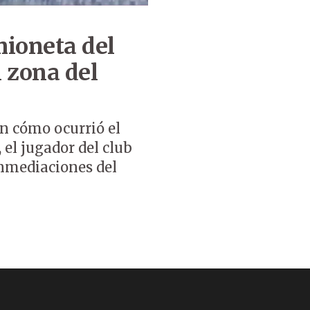
mioneta del
n zona del
n cómo ocurrió el
 el jugador del club
inmediaciones del