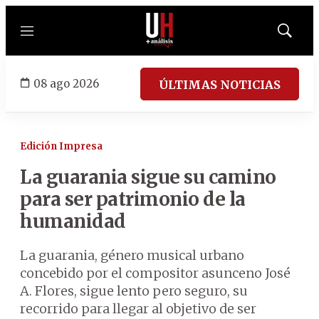
Menú
Mostrar
búsqued
08 ago 2026
ÚLTIMAS NOTICIAS
Edición Impresa
La guarania sigue su camino
para ser patrimonio de la
humanidad
La guarania, género musical urbano
concebido por el compositor asunceno José
A. Flores, sigue lento pero seguro, su
recorrido para llegar al objetivo de ser