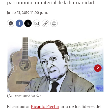
patrimonio inmaterial de la humanidad.
Junio 23, 2019 11:00 p. m.
WhatsApp
Facebook
Twitter
Email
Copy
Print
1
/
2
Foto: Archivo ÚH.
2
/
2
El cantautor
Ricardo Flecha
, uno de los líderes del