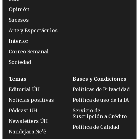
Opinión
Sucesos
Arte y Espectáculos
Interior
Correo Semanal
Sociedad
Temas
Bases y Condiciones
Editorial ÚH
Políticas de Privacidad
Noticias positivas
Política de uso de la IA
Pódcast ÚH
Servicio de
Suscripción a Crédito
Newsletters ÚH
Política de Calidad
Ñandejara Ñe’ẽ