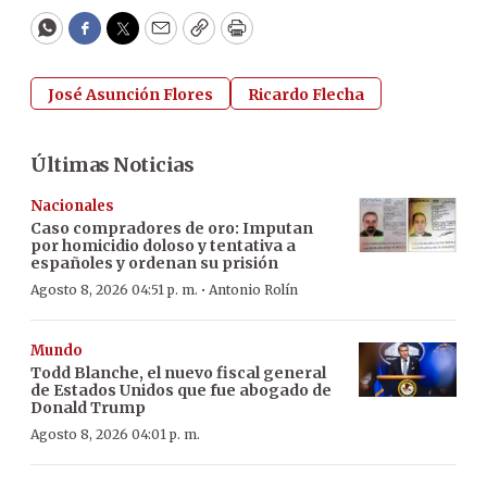
WhatsApp
Facebook
Twitter
Email
Copy
Print
José Asunción Flores
Ricardo Flecha
Últimas Noticias
Nacionales
Caso compradores de oro: Imputan
por homicidio doloso y tentativa a
españoles y ordenan su prisión
·
Agosto 8, 2026 04:51 p. m.
Antonio Rolín
Mundo
Todd Blanche, el nuevo fiscal general
de Estados Unidos que fue abogado de
Donald Trump
Agosto 8, 2026 04:01 p. m.