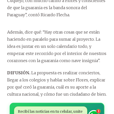
Cuquejo, con mucho cariño a Flores y conscientes
de que la guarania es la banda sonora del
Paraguay”, contó Ricardo Flecha.
Además, dice qué: “Hay otras cosas que se están
haciendo en paralelo para sumar al proyecto. La
idea es juntar en un solo calendario todo, y
empezar este recorrido por el interior de nuestros
corazones con la guarania como nave insignia”.
DIFUSIÓN.
La propuesta es realizar conciertos,
llegar a los colegios y hablar sobre Flores, explicar
por qué creó la guarania, cuál es su aporte a la
cultura nacional, y cómo fue un ciudadano de bien.
Recibí las noticias en tu celular, unite
1