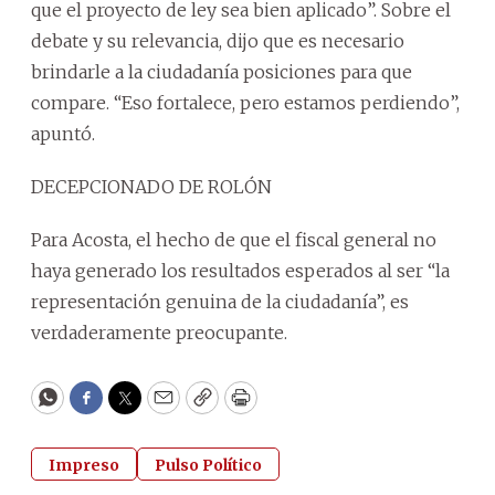
que el proyecto de ley sea bien aplicado”. Sobre el
debate y su relevancia, dijo que es necesario
brindarle a la ciudadanía posiciones para que
compare. “Eso fortalece, pero estamos perdiendo”,
apuntó.
DECEPCIONADO DE ROLÓN
Para Acosta, el hecho de que el fiscal general no
haya generado los resultados esperados al ser “la
representación genuina de la ciudadanía”, es
verdaderamente preocupante.
WhatsApp
Facebook
Twitter
Email
Copy
Print
Impreso
Pulso Político