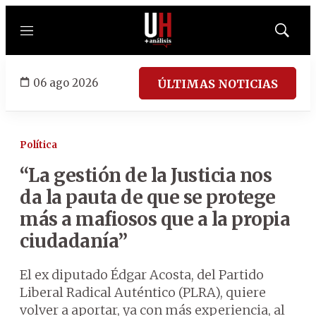
Menú
Mostrar
búsqued
06 ago 2026
ÚLTIMAS NOTICIAS
Política
“La gestión de la Justicia nos
da la pauta de que se protege
más a mafiosos que a la propia
ciudadanía”
El ex diputado Édgar Acosta, del Partido
Liberal Radical Auténtico (PLRA), quiere
volver a aportar, ya con más experiencia, al