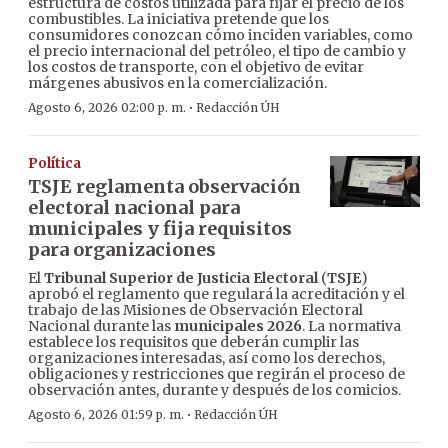
estructura de costos utilizada para fijar el precio de los
combustibles. La iniciativa pretende que los
consumidores conozcan cómo inciden variables, como
el precio internacional del petróleo, el tipo de cambio y
los costos de transporte, con el objetivo de evitar
márgenes abusivos en la comercialización.
·
Agosto 6, 2026 02:00 p. m.
Redacción ÚH
Política
TSJE reglamenta observación
electoral nacional para
municipales y fija requisitos
para organizaciones
El
Tribunal Superior de Justicia Electoral
(
TSJE
)
aprobó el reglamento que regulará la acreditación y el
trabajo de las Misiones de Observación Electoral
Nacional durante las
municipales 2026
. La normativa
establece los requisitos que deberán cumplir las
organizaciones interesadas, así como los derechos,
obligaciones y restricciones que regirán el proceso de
observación antes, durante y después de los comicios.
·
Agosto 6, 2026 01:59 p. m.
Redacción ÚH