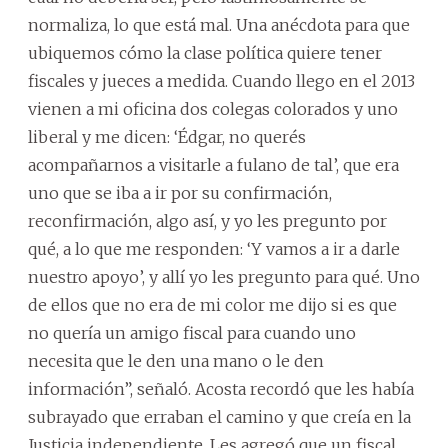
normaliza, lo que está mal. Una anécdota para que
ubiquemos cómo la clase política quiere tener
fiscales y jueces a medida. Cuando llego en el 2013
vienen a mi oficina dos colegas colorados y uno
liberal y me dicen: ‘Édgar, no querés
acompañarnos a visitarle a fulano de tal’, que era
uno que se iba a ir por su confirmación,
reconfirmación, algo así, y yo les pregunto por
qué, a lo que me responden: ‘Y vamos a ir a darle
nuestro apoyo’, y allí yo les pregunto para qué. Uno
de ellos que no era de mi color me dijo si es que
no quería un amigo fiscal para cuando uno
necesita que le den una mano o le den
información”, señaló. Acosta recordó que les había
subrayado que erraban el camino y que creía en la
Justicia independiente. Les agregó que un fiscal