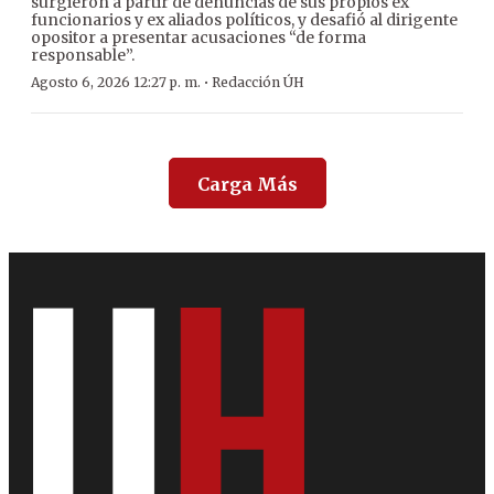
surgieron a partir de denuncias de sus propios ex
funcionarios y ex aliados políticos, y desafió al dirigente
opositor a presentar acusaciones “de forma
responsable”.
·
Agosto 6, 2026 12:27 p. m.
Redacción ÚH
Carga Más