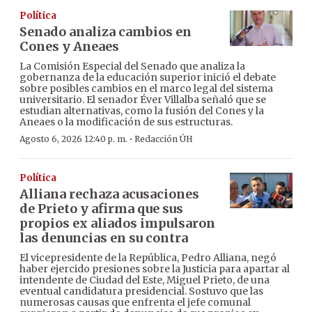
Política
Senado analiza cambios en
Cones y Aneaes
La Comisión Especial del Senado que analiza la
gobernanza de la educación superior inició el debate
sobre posibles cambios en el marco legal del sistema
universitario. El senador Éver Villalba señaló que se
estudian alternativas, como la fusión del Cones y la
Aneaes o la modificación de sus estructuras.
·
Agosto 6, 2026 12:40 p. m.
Redacción ÚH
Política
Alliana rechaza acusaciones
de Prieto y afirma que sus
propios ex aliados impulsaron
las denuncias en su contra
El vicepresidente de la República, Pedro Alliana, negó
haber ejercido presiones sobre la Justicia para apartar al
intendente de Ciudad del Este, Miguel Prieto, de una
eventual candidatura presidencial. Sostuvo que las
numerosas causas que enfrenta el jefe comunal