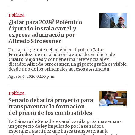
Política
¿Jatar para 2028? Polémico
diputado instala cartel y
expresa admiración por
Alfredo Stroessner
Un cartel gigante del polémico diputado
Jatar
Fernández
fue instalado en la zona del viaducto de
Cuatro Mojones
y contiene una referencia al ex
dictador
Alfredo Stroessner
. La gigantografía es visible
desde uno de los principales accesos a Asunción.
Agosto 6, 2026 02:55 p. m.
Política
Senado debatirá proyecto para
transparentar la formación
del precio de los combustibles
La Cámara de Senadores analizará la próxima semana
un proyecto de ley impulsado por la senadora
Esperanza Martínez que busca transparentar la