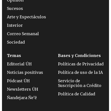
Sucesos
Arte y Espectáculos
Interior
Correo Semanal
Sociedad
Temas
Bases y Condiciones
Editorial ÚH
Políticas de Privacidad
Noticias positivas
Política de uso de la IA
Pódcast ÚH
Servicio de
Suscripción a Crédito
Newsletters ÚH
Política de Calidad
Ñandejara Ñe’ẽ