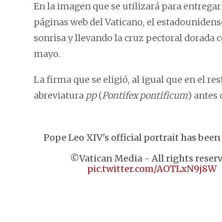
En la imagen que se utilizará para entregar 
páginas web del Vaticano, el estadounidens
sonrisa y llevando la cruz pectoral dorada 
mayo.
La firma que se eligió, al igual que en el re
abreviatura
pp
(
Pontifex pontificum
) antes 
Pope Leo XIV's official portrait has been
©Vatican Media - All rights reser
pic.twitter.com/AOTLxN9j8W