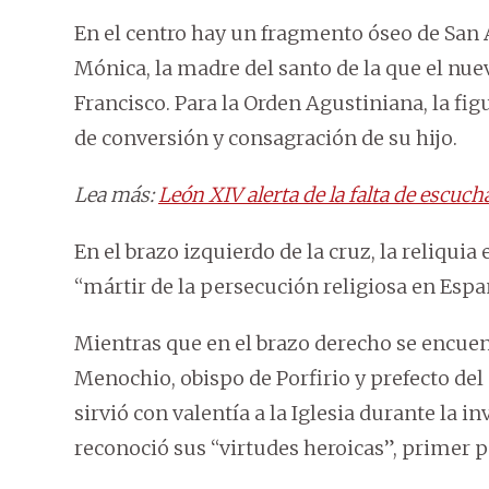
En el centro hay un fragmento óseo de San 
Mónica, la madre del santo de la que el nu
Francisco. Para la Orden Agustiniana, la fi
de conversión y consagración de su hijo.
Lea más:
León XIV alerta de la falta de escucha
En el brazo izquierdo de la cruz, la reliqui
“mártir de la persecución religiosa en Espa
Mientras que en el brazo derecho se encue
Menochio, obispo de Porfirio y prefecto del
sirvió con valentía a la Iglesia durante la i
reconoció sus “virtudes heroicas”, primer p