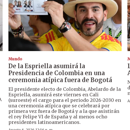
Mundo
De la Espriella asumirá la
Presidencia de Colombia en una
ceremonia atípica fuera de Bogotá
N
d
El presidente electo de Colombia, Abelardo de la
n
Espriella, asumirá este viernes en Cali
,
(suroeste) el cargo para el periodo 2026-2030 en
A
una ceremonia atípica que se celebrará por
primera vez fuera de Bogotá y a la que asistirán
el rey Felipe VI de España y al menos ocho
presidentes latinoamericanos.
Agosto 6, 2026 12:56 p. m.