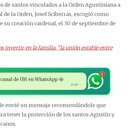
s de santos vinculados a la Orden Agustiniana a
l de la Orden, Josef Sciberras, escogió como
e su creación cardenal, el 30 de septiembre de
 invertir en la familia, “la unión estable entre
1
 al canal de ÚH en WhatsApp 🤩
21:28
✓✓
o, le envié un mensaje recomendándole que
ra tener la protección de los santos Agustín y
icanos.