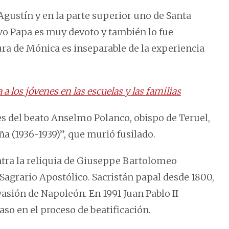
Agustín y en la parte superior uno de Santa
evo Papa es muy devoto y también lo fue
gura de Mónica es inseparable de la experiencia
 a los jóvenes en las escuelas y las familias
a es del beato Anselmo Polanco, obispo de Teruel,
ña (1936-1939)”, que murió fusilado.
ntra la reliquia de Giuseppe Bartolomeo
 Sagrario Apostólico. Sacristán papal desde 1800,
nvasión de Napoleón. En 1991 Juan Pablo II
aso en el proceso de beatificación.