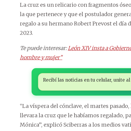
La cruz es un relicario con fragmentos óseo
la que pertenece y que el postulador genera
regalo a su hermano Robert Prevost el día d
2023.
Te puede interesar:
León XIV insta a Gobiernos
hombre y mujer”
Recibí las noticias en tu celular, unite
“La víspera del cónclave, el martes pasad
llevara la cruz que le habíamos regalado, pa
Mónica”, explicó Sciberras a los medios vat