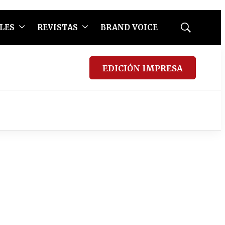
LES
REVISTAS
BRAND VOICE
Mostrar
búsqueda
EDICIÓN IMPRESA