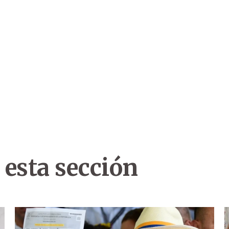
 esta sección