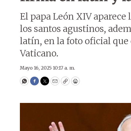
El papa León XIV aparece l
los santos agustinos, ade
latín, en la foto oficial qu
Vaticano.
Mayo 16, 2025 10:17 a. m.
WhatsApp
Facebook
Twitter
Email
Copy
Print