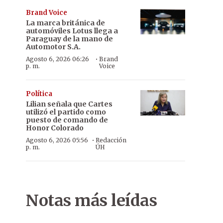
Brand Voice
La marca británica de
automóviles Lotus llega a
Paraguay de la mano de
Automotor S.A.
·
Agosto 6, 2026 06:26
Brand
p. m.
Voice
Política
Lilian señala que Cartes
utilizó el partido como
puesto de comando de
Honor Colorado
·
Agosto 6, 2026 05:56
Redacción
p. m.
ÚH
Notas más leídas