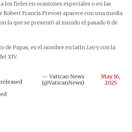
a los fieles en ocasiones especiales o en las
e Robert Francis Prevost aparece con una media
con la que se presentó al mundo el pasado 8 de
sto de Papas, es el nombre en latín
Leo
y con la
del XIV.
— Vatican News
May 16,
 released
(@VaticanNews)
2025
ved