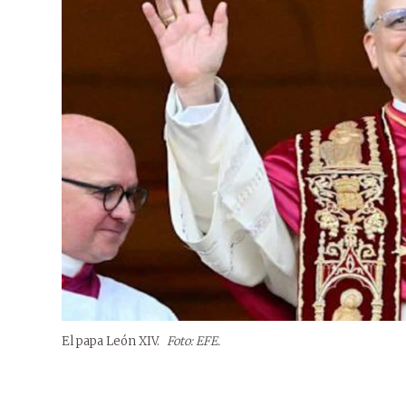
El papa León XIV.
Foto: EFE.