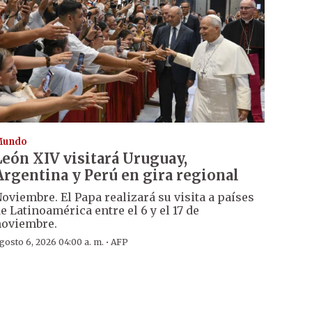
Mundo
León XIV visitará Uruguay,
Argentina y Perú en gira regional
oviembre. El Papa realizará su visita a países
e Latinoamérica entre el 6 y el 17 de
oviembre.
·
gosto 6, 2026 04:00 a. m.
AFP