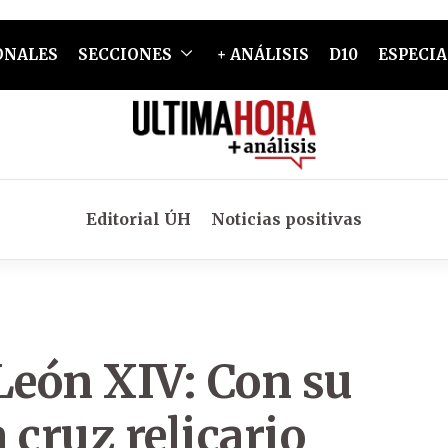
ONALES
SECCIONES
+ ANÁLISIS
D10
ESPECIA
Editorial ÚH
Noticias positivas
 León XIV: Con su
a cruz relicario