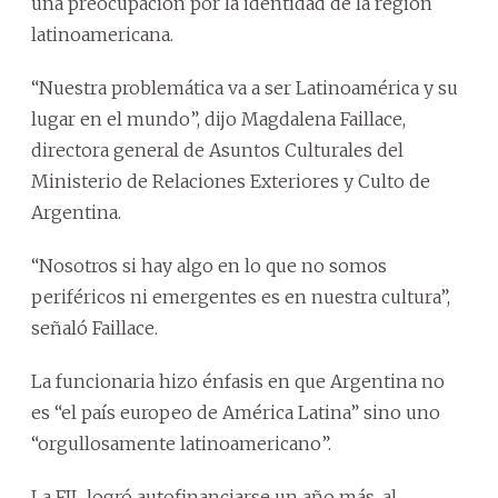
una preocupación por la identidad de la región
latinoamericana.
“Nuestra problemática va a ser Latinoamérica y su
lugar en el mundo”, dijo Magdalena Faillace,
directora general de Asuntos Culturales del
Ministerio de Relaciones Exteriores y Culto de
Argentina.
“Nosotros si hay algo en lo que no somos
periféricos ni emergentes es en nuestra cultura”,
señaló Faillace.
La funcionaria hizo énfasis en que Argentina no
es “el país europeo de América Latina” sino uno
“orgullosamente latinoamericano”.
La FIL logró autofinanciarse un año más, al