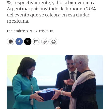
%, respectivamente, y dio la bienvenida a
Argentina, país invitado de honor en 2014
del evento que se celebra en esa ciudad
mexicana.
Diciembre 8, 2013 03:19 p. m.
WhatsApp
Facebook
Twitter
Email
Copy
Print