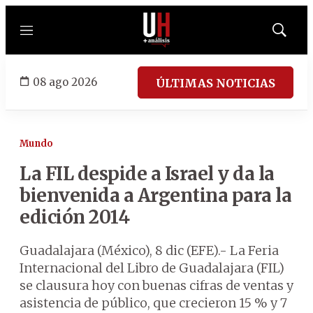
Menú
Mostrar
búsqued
08 ago 2026
ÚLTIMAS NOTICIAS
Mundo
La FIL despide a Israel y da la
bienvenida a Argentina para la
edición 2014
Guadalajara (México), 8 dic (EFE).- La Feria
Internacional del Libro de Guadalajara (FIL)
se clausura hoy con buenas cifras de ventas y
asistencia de público, que crecieron 15 % y 7