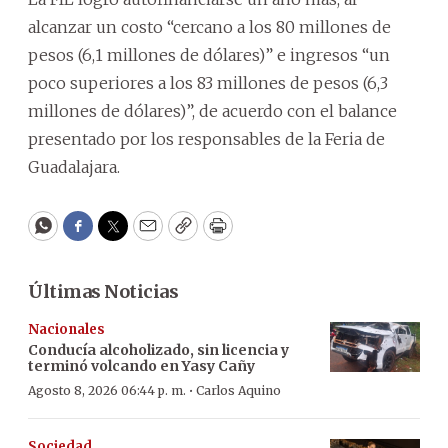
alcanzar un costo “cercano a los 80 millones de
pesos (6,1 millones de dólares)” e ingresos “un
poco superiores a los 83 millones de pesos (6,3
millones de dólares)”, de acuerdo con el balance
presentado por los responsables de la Feria de
Guadalajara.
WhatsApp
Facebook
Twitter
Email
Copy
Print
Últimas Noticias
Nacionales
Conducía alcoholizado, sin licencia y
terminó volcando en Yasy Cañy
·
Agosto 8, 2026 06:44 p. m.
Carlos Aquino
Sociedad