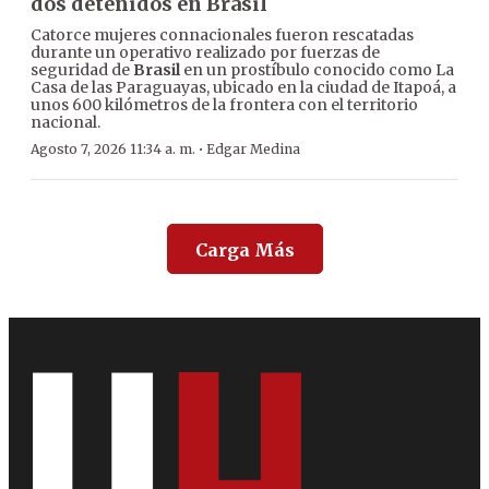
dos detenidos en Brasil
Catorce mujeres connacionales fueron rescatadas
durante un operativo realizado por fuerzas de
seguridad de
Brasil
en un prostíbulo conocido como La
Casa de las Paraguayas, ubicado en la ciudad de Itapoá, a
unos 600 kilómetros de la frontera con el territorio
nacional.
·
Agosto 7, 2026 11:34 a. m.
Edgar Medina
Carga Más