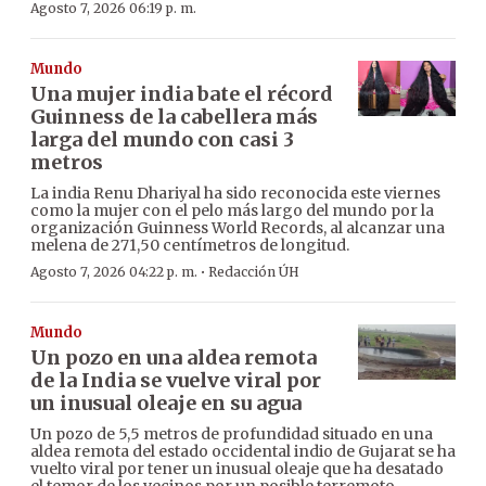
Agosto 7, 2026 06:19 p. m.
Mundo
Una mujer india bate el récord
Guinness de la cabellera más
larga del mundo con casi 3
metros
La india Renu Dhariyal ha sido reconocida este viernes
como la mujer con el pelo más largo del mundo por la
organización Guinness World Records, al alcanzar una
melena de 271,50 centímetros de longitud.
·
Agosto 7, 2026 04:22 p. m.
Redacción ÚH
Mundo
Un pozo en una aldea remota
de la India se vuelve viral por
un inusual oleaje en su agua
Un pozo de 5,5 metros de profundidad situado en una
aldea remota del estado occidental indio de Gujarat se ha
vuelto viral por tener un inusual oleaje que ha desatado