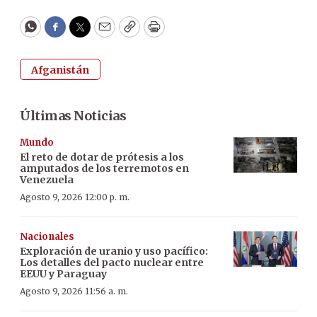
WhatsApp
Facebook
Twitter
Email
Copy
Print
Afganistán
Últimas Noticias
Mundo
El reto de dotar de prótesis a los
amputados de los terremotos en
Venezuela
Agosto 9, 2026 12:00 p. m.
Nacionales
Exploración de uranio y uso pacífico:
Los detalles del pacto nuclear entre
EEUU y Paraguay
Agosto 9, 2026 11:56 a. m.