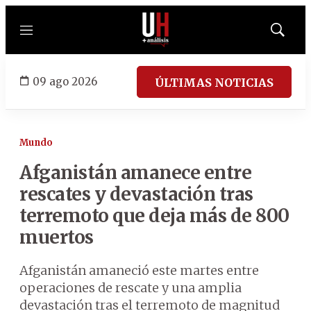
Menú
Mostrar
búsqued
09 ago 2026
ÚLTIMAS NOTICIAS
Mundo
Afganistán amanece entre
rescates y devastación tras
terremoto que deja más de 800
muertos
Afganistán amaneció este martes entre
operaciones de rescate y una amplia
devastación tras el terremoto de magnitud