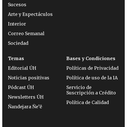
Sucesos
Arte y Espectáculos
Interior
Correo Semanal
Sociedad
Temas
Bases y Condiciones
Editorial ÚH
Políticas de Privacidad
Noticias positivas
Política de uso de la IA
Pódcast ÚH
Servicio de
Suscripción a Crédito
Newsletters ÚH
Política de Calidad
Ñandejara Ñe’ẽ