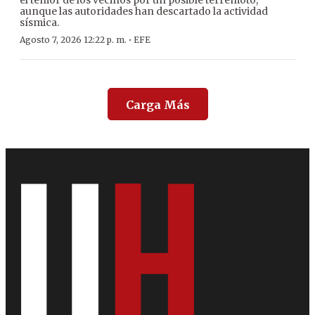
el temor de los vecinos por un posible terremoto,
aunque las autoridades han descartado la actividad
sísmica.
·
Agosto 7, 2026 12:22 p. m.
EFE
Carga Más