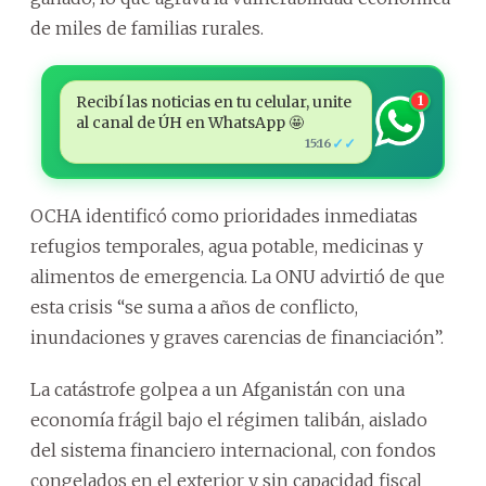
de miles de familias rurales.
Recibí las noticias en tu celular, unite
1
al canal de ÚH en WhatsApp 🤩
✓✓
15:16
OCHA identificó como prioridades inmediatas
refugios temporales, agua potable, medicinas y
alimentos de emergencia. La ONU advirtió de que
esta crisis “se suma a años de conflicto,
inundaciones y graves carencias de financiación”.
La catástrofe golpea a un Afganistán con una
economía frágil bajo el régimen talibán, aislado
del sistema financiero internacional, con fondos
congelados en el exterior y sin capacidad fiscal