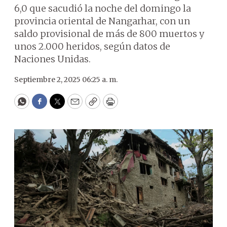
6,0 que sacudió la noche del domingo la
provincia oriental de Nangarhar, con un
saldo provisional de más de 800 muertos y
unos 2.000 heridos, según datos de
Naciones Unidas.
Septiembre 2, 2025 06:25 a. m.
WhatsApp
Facebook
Twitter
Email
Copy
Print