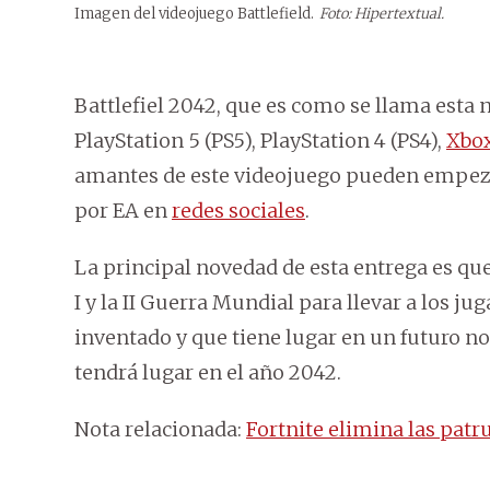
Imagen del videojuego Battlefield.
Foto: Hipertextual.
Battlefiel 2042, que es como se llama esta n
PlayStation 5 (PS5), PlayStation 4 (PS4),
Xbo
amantes de este videojuego pueden empezar 
por EA en
redes sociales
.
La principal novedad de esta entrega es qu
I y la II Guerra Mundial para llevar a los j
inventado y que tiene lugar en un futuro no
tendrá lugar en el año 2042.
Nota relacionada:
Fortnite elimina las patru