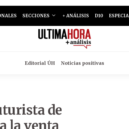
ONALES
SECCIONES
+ ANÁLISIS
D10
ESPECIA
Editorial ÚH
Noticias positivas
turista de
 a la venta