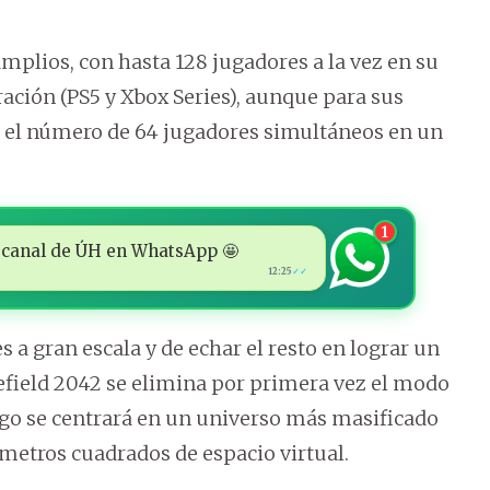
lios, con hasta 128 jugadores a la vez en su
ación (PS5 y Xbox Series), aunque para sus
 el número de 64 jugadores simultáneos en un
1
 al canal de ÚH en WhatsApp 🤩
12:25
✓✓
 a gran escala y de echar el resto en lograr un
field 2042 se elimina por primera vez el modo
ego se centrará en un universo más masificado
ómetros cuadrados de espacio virtual.