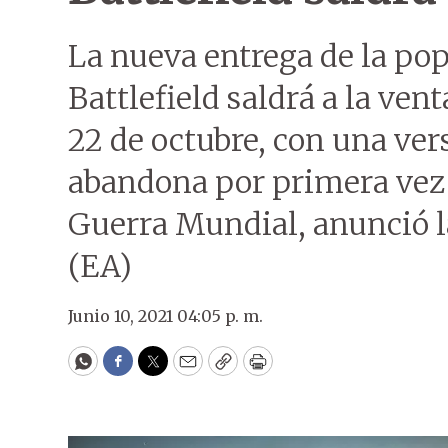
La nueva entrega de la pop
Battlefield saldrá a la ven
22 de octubre, con una ver
abandona por primera vez lo
Guerra Mundial, anunció l
(EA)
Junio 10, 2021 04:05 p. m.
WhatsApp
Facebook
Twitter
Email
Copy
Print