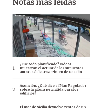
Notas más leídas
¿Fue todo planificado? Videos
muestran el actuar de los supuestos
autores del atroz crimen de Roselin
Asunción: ¿Qué dice el Plan Regulador
sobre la altura permitida para los
edificios?
El mar de Sicilia devuelve restos de un