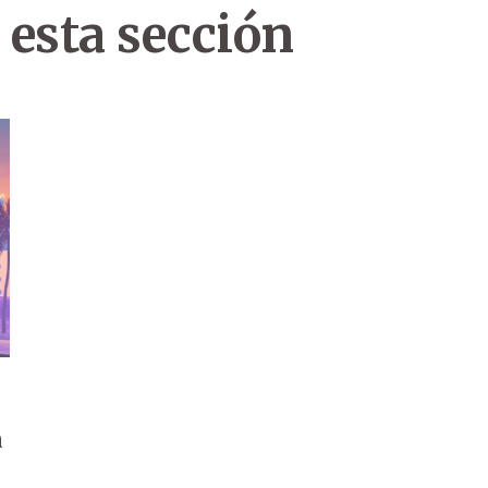
 esta sección
a