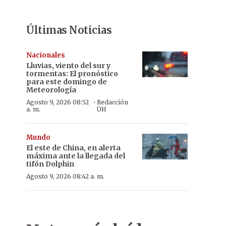
Últimas Noticias
Nacionales
Lluvias, viento del sur y
tormentas: El pronóstico
para este domingo de
Meteorología
·
Agosto 9, 2026 08:52
Redacción
a. m.
ÚH
Mundo
El este de China, en alerta
máxima ante la llegada del
tifón Dolphin
Agosto 9, 2026 08:42 a. m.