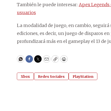
También le puede interesar:
Apex Legends s
usuarios
La modalidad de juego, en cambio, seguirá 
ediciones, es decir, un juego de disparos 
profundizará más en el gameplay el 13 de j
WhatsApp
Facebook
Twitter
Email
Copy
Print
Xbox
Redes Sociales
PlayStation