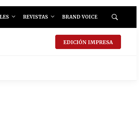
LES
REVISTAS
BRAND VOICE
Mostrar
búsqueda
EDICIÓN IMPRESA