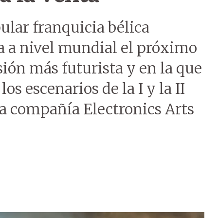
ular franquicia bélica
ta a nivel mundial el próximo
sión más futurista y en la que
s escenarios de la I y la II
a compañía Electronics Arts