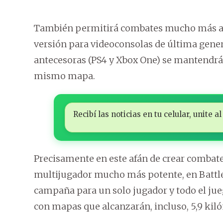
También permitirá combates mucho más amp
versión para videoconsolas de última gener
antecesoras (PS4 y Xbox One) se mantendrá
mismo mapa.
Recibí las noticias en tu celular, unite
Precisamente en este afán de crear combates
multijugador mucho más potente, en Battle
campaña para un solo jugador y todo el ju
con mapas que alcanzarán, incluso, 5,9 kil