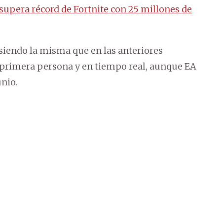
upera récord de Fortnite con 25 millones de
siendo la misma que en las anteriores
en primera persona y en tiempo real, aunque EA
unio.