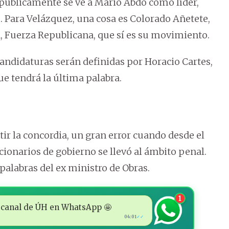
e públicamente se ve a Mario Abdo como líder,
. Para Velázquez, una cosa es Colorado Añetete,
ra, Fuerza Republicana, que sí es su movimiento.
candidaturas serán definidas por Horacio Cartes,
que tendrá la última palabra.
tir la concordia, un gran error cuando desde el
cionarios de gobierno se llevó al ámbito penal.
alabras del ex ministro de Obras.
1
 al canal de ÚH en WhatsApp 🤩
04:01
✓✓