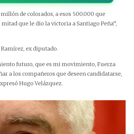
o millón de colorados, a esos 500.000 que
 mitad que le dio la victoria a Santiago Peña”,
 Ramírez, ex diputado.
miento futuro, que es mi movimiento, Fuerza
ñar a los compañeros que deseen candidatarse,
 expresó Hugo Velázquez.