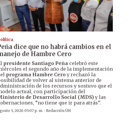
olítica
Peña dice que no habrá cambios en el
manejo de Hambre Cero
El
presidente Santiago Peña
celebró este
iércoles el segundo año de la implementación
del
programa Hambre Cero
y rechazó la
osibilidad de volver al sistema anterior de
dministración de los recursos y sostuvo que el
odelo actual, con participación del
inisterio de Desarrollo Social (MDS)
y las
obernaciones, “no tiene que ir para atrás”.
·
gosto 5, 2026 05:07 p. m.
Redacción ÚH