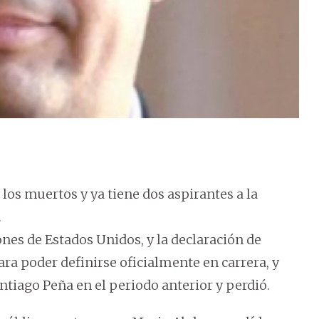
los muertos y ya tiene dos aspirantes a la
.
nes de Estados Unidos, y la declaración de
ara poder definirse oficialmente en carrera, y
tiago Peña en el periodo anterior y perdió.