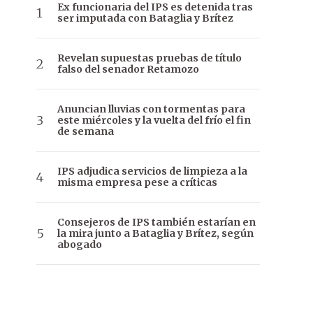
Ex funcionaria del IPS es detenida tras
ser imputada con Bataglia y Brítez
Revelan supuestas pruebas de título
falso del senador Retamozo
Anuncian lluvias con tormentas para
este miércoles y la vuelta del frío el fin
de semana
IPS adjudica servicios de limpieza a la
misma empresa pese a críticas
Consejeros de IPS también estarían en
la mira junto a Bataglia y Brítez, según
abogado