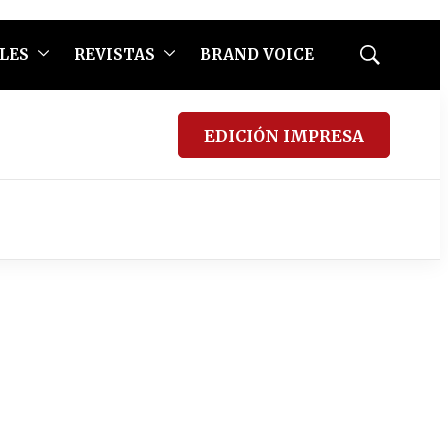
LES
REVISTAS
BRAND VOICE
Mostrar
búsqueda
EDICIÓN IMPRESA