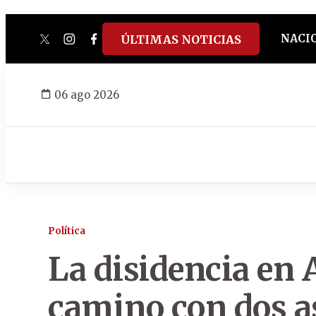
NACI
ÚLTIMAS NOTICIAS
twitter
instagram
facebook
tiktok
youtube
spotify
06 ago 2026
Política
La disidencia en 
camino con dos a