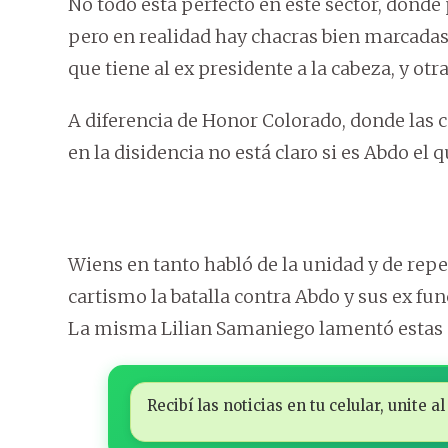
No todo está perfecto en este sector, dond
pero en realidad hay chacras bien marcadas
que tiene al ex presidente a la cabeza, y ot
A diferencia de Honor Colorado, donde las 
en la disidencia no está claro si es Abdo el 
Wiens en tanto habló de la unidad y de repe
cartismo la batalla contra Abdo y sus ex fun
La misma Lilian Samaniego lamentó estas p
Recibí las noticias en tu celular, unite