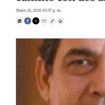
Mayo 25, 2025 05:37 p. m.
WhatsApp
Facebook
Twitter
Email
Copy
Print