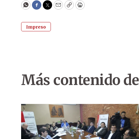
WhatsApp
Facebook
Twitter
Email
Copy
Print
Impreso
Más contenido de