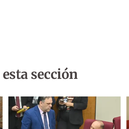
 esta sección