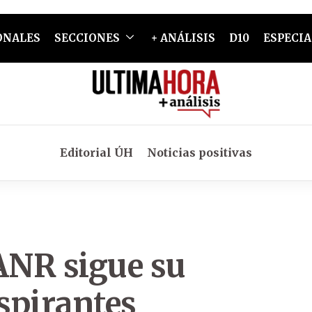
ONALES
SECCIONES
+ ANÁLISIS
D10
ESPECIA
Editorial ÚH
Noticias positivas
ANR sigue su
spirantes