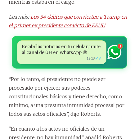
mientras estaba en el cargo.
Lea más:
Los 34 delitos que convierten a Trump en
el primer ex presidente convicto de EEUU
Recibí las noticias en tu celular, unite
1
al canal de ÚH en WhatsApp 🤩
✓✓
18:13
“Por lo tanto, el presidente no puede ser
procesado por ejercer sus poderes
constitucionales básicos y tiene derecho, como
mínimo, a una presunta inmunidad procesal por
todos sus actos oficiales”, dijo Roberts.
“En cuanto a los actos no oficiales de un
presidente, no hay inmunidad”, añadió Roberts,