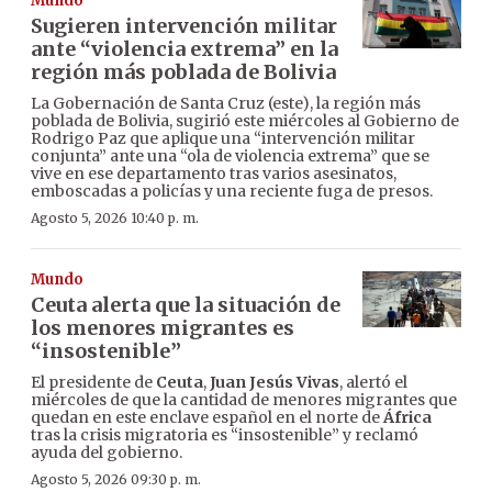
Mundo
Sugieren intervención militar
ante “violencia extrema” en la
región más poblada de Bolivia
La Gobernación de Santa Cruz (este), la región más
poblada de Bolivia, sugirió este miércoles al Gobierno de
Rodrigo Paz que aplique una “intervención militar
conjunta” ante una “ola de violencia extrema” que se
vive en ese departamento tras varios asesinatos,
emboscadas a policías y una reciente fuga de presos.
Agosto 5, 2026 10:40 p. m.
Mundo
Ceuta alerta que la situación de
los menores migrantes es
“insostenible”
El presidente de
Ceuta
,
Juan Jesús Vivas
, alertó el
miércoles de que la cantidad de menores migrantes que
quedan en este enclave español en el norte de
África
tras la crisis migratoria es “insostenible” y reclamó
ayuda del gobierno.
Agosto 5, 2026 09:30 p. m.