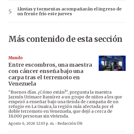
Lluvias y tormentas acompañarán el ingreso de
un frente frío este jueves
Más contenido de esta sección
Mundo
Entre escombros, una maestra
con cáncer enseña bajo una
carpa tras el terremoto en
Venezuela
“Buenos días. ¿Cómo están?”, pregunta la maestra
Jazmín Urimare Ramírez a un grupo de niños a los que
empezó a enseñar bajo una tienda de campaña de un
refugio en La Guaira, la región más afectada por el
doble terremoto en Venezuela, que dejó a cerca de
18.000 personas sin vivienda.
·
Agosto 6, 2026 12:03 p. m.
Redacción ÚH