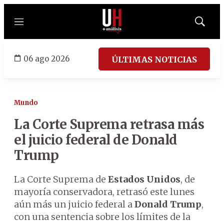
Menú
Mostrar
búsqued
06 ago 2026
ÚLTIMAS NOTICIAS
Mundo
La Corte Suprema retrasa más
el juicio federal de Donald
Trump
La Corte Suprema de
Estados Unidos
, de
mayoría conservadora, retrasó este lunes
aún más un juicio federal a
Donald Trump
,
con una sentencia sobre los límites de la