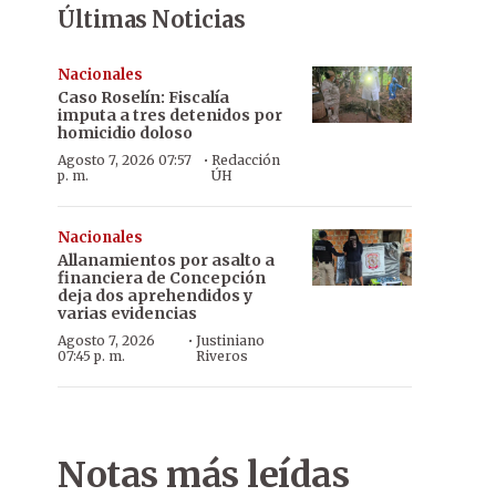
Últimas Noticias
Nacionales
Caso Roselín: Fiscalía
imputa a tres detenidos por
homicidio doloso
·
Agosto 7, 2026 07:57
Redacción
p. m.
ÚH
Nacionales
Allanamientos por asalto a
financiera de Concepción
deja dos aprehendidos y
varias evidencias
·
Agosto 7, 2026
Justiniano
07:45 p. m.
Riveros
Notas más leídas