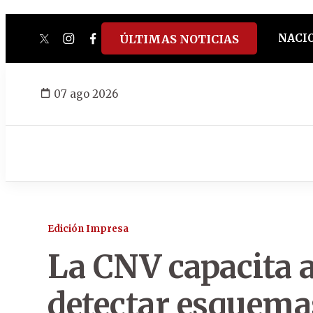
NACI
ÚLTIMAS NOTICIAS
twitter
instagram
facebook
tiktok
youtube
spotify
07 ago 2026
Edición Impresa
La CNV capacita a
detectar esquem