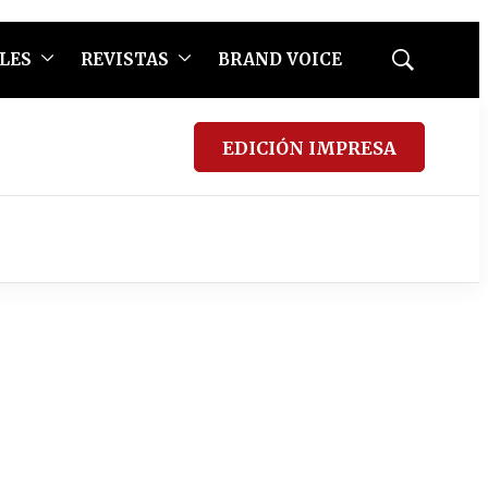
LES
REVISTAS
BRAND VOICE
Mostrar
búsqueda
EDICIÓN IMPRESA