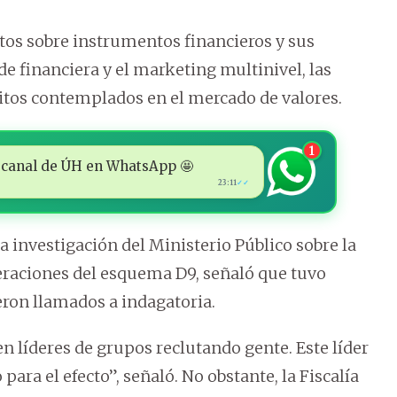
tos sobre instrumentos financieros y sus
de financiera y el marketing multinivel, las
litos contemplados en el mercado de valores.
1
 al canal de ÚH en WhatsApp 🤩
23:11
✓✓
 investigación del Ministerio Público sobre la
eraciones del esquema D9, señaló que tuvo
ron llamados a indagatoria.
n líderes de grupos reclutando gente. Este líder
 para el efecto”, señaló. No obstante, la Fiscalía