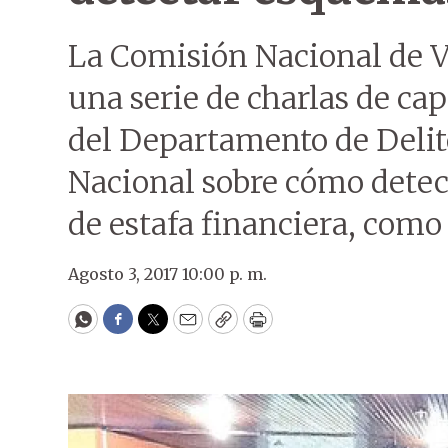
La Comisión Nacional de V
una serie de charlas de cap
del Departamento de Delit
Nacional sobre cómo detec
de estafa financiera, como
Agosto 3, 2017 10:00 p. m.
WhatsApp
Facebook
Twitter
Email
Copy
Print