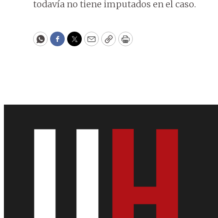
todavía no tiene imputados en el caso.
WhatsApp
Facebook
Twitter
Email
Copy
Print