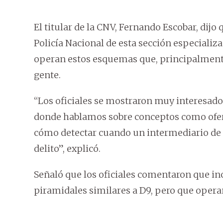
El titular de la CNV, Fernando Escobar, dijo 
Policía Nacional de esta sección especializ
operan estos esquemas que, principalmente,
gente.
“Los oficiales se mostraron muy interesado
donde hablamos sobre conceptos como ofert
cómo detectar cuando un intermediario de va
delito”, explicó.
Señaló que los oficiales comentaron que i
piramidales similares a D9, pero que operan