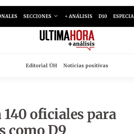
ONALES
SECCIONES
+ ANÁLISIS
D10
ESPECIA
Editorial ÚH
Noticias positivas
 140 oficiales para
as como D9