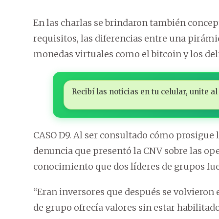
En las charlas se brindaron también concep
requisitos, las diferencias entre una pirámi
monedas virtuales como el bitcoin y los de
Recibí las noticias en tu celular, unite
CASO D9. Al ser consultado cómo prosigue la
denuncia que presentó la CNV sobre las op
conocimiento que dos líderes de grupos fue
“Eran inversores que después se volvieron e
de grupo ofrecía valores sin estar habilitado