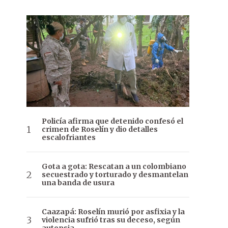
Policía afirma que detenido confesó el
crimen de Roselín y dio detalles
escalofriantes
Gota a gota: Rescatan a un colombiano
secuestrado y torturado y desmantelan
una banda de usura
Caazapá: Roselín murió por asfixia y la
violencia sufrió tras su deceso, según