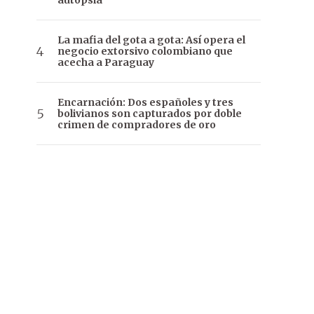
autopsia
La mafia del gota a gota: Así opera el
negocio extorsivo colombiano que
acecha a Paraguay
Encarnación: Dos españoles y tres
bolivianos son capturados por doble
crimen de compradores de oro