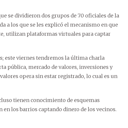
que se dividieron dos grupos de 70 oficiales de la
ada a los que se les explicó el mecanismo en que
 utilizan plataformas virtuales para captar
s; este viernes tendremos la última charla
a pública, mercado de valores, inversiones y
lores opera sin estar registrado, lo cual es un
ncluso tienen conocimiento de esquemas
 en los barrios captando dinero de los vecinos.