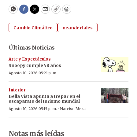
WhatsApp
Facebook
Twitter
Email
Copy
Print
Cambio Climático
neandertales
Últimas Noticias
Arte y Espectáculos
Snoopy cumple 58 años
Agosto 10, 2026 05:21 p. m.
Interior
Bella Vista apunta a trepar en el
escaparate del turismo mundial
·
Agosto 10, 2026 05:15 p. m.
Narciso Meza
Notas más leídas