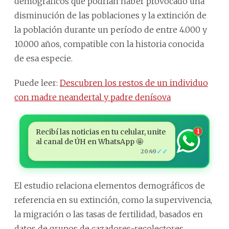
demográficos que podrían haber provocado una
disminución de las poblaciones y la extinción de
la población durante un período de entre 4.000 y
10.000 años, compatible con la historia conocida
de esa especie.
Puede leer:
Descubren los restos de un individuo
con madre neandertal y padre denísova
Recibí las noticias en tu celular, unite
1
al canal de ÚH en WhatsApp 🤩
✓✓
20:49
El estudio relaciona elementos demográficos de
referencia en su extinción, como la supervivencia,
la migración o las tasas de fertilidad, basados en
datos de grupos de cazadores-recolectores