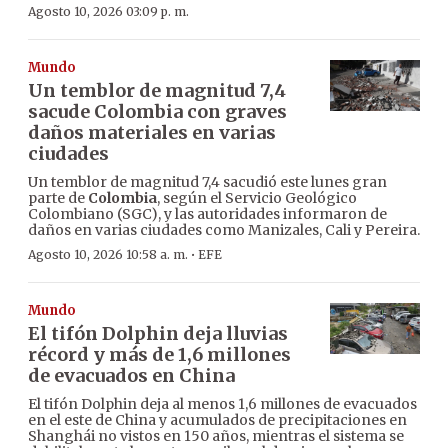
Agosto 10, 2026 03:09 p. m.
Mundo
Un temblor de magnitud 7,4
sacude Colombia con graves
daños materiales en varias
ciudades
Un temblor de magnitud 7,4 sacudió este lunes gran
parte de
Colombia
, según el Servicio Geológico
Colombiano (SGC), y las autoridades informaron de
daños en varias ciudades como Manizales, Cali y Pereira.
·
Agosto 10, 2026 10:58 a. m.
EFE
Mundo
El tifón Dolphin deja lluvias
récord y más de 1,6 millones
de evacuados en China
El tifón Dolphin deja al menos 1,6 millones de evacuados
en el este de China y acumulados de precipitaciones en
Shanghái no vistos en 150 años, mientras el sistema se