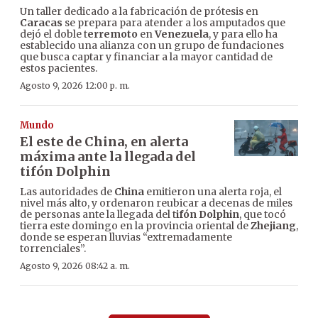
Un taller dedicado a la fabricación de prótesis en
Caracas
se prepara para atender a los amputados que
dejó el doble t
erremoto
en
Venezuela
, y para ello ha
establecido una alianza con un grupo de fundaciones
que busca captar y financiar a la mayor cantidad de
estos pacientes.
Agosto 9, 2026 12:00 p. m.
Mundo
El este de China, en alerta
máxima ante la llegada del
tifón Dolphin
Las autoridades de
China
emitieron una alerta roja, el
nivel más alto, y ordenaron reubicar a decenas de miles
de personas ante la llegada del t
ifón Dolphin
, que tocó
tierra este domingo en la provincia oriental de
Zhejiang
,
donde se esperan lluvias “extremadamente
torrenciales”.
Agosto 9, 2026 08:42 a. m.