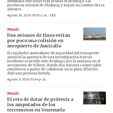
debilitaba este lunes tras arribar el domingo a la
provincia oriental de Zhejiang y seguir su camino tierra
adentro.
·
Agosto 10, 2026 09:19 a. m.
EFE
Mundo
Dos aviones de línea evitan
por poco una colisión en
aeropuerto de Australia
El regulador australiano de seguridad del transporte
anunció la apertura de una investigación tras un
incidente ocurrido este domingo por la mañana en el
aeropuerto de Sídney, donde dos aviones comerciales
estuvieron a punto de colisionar en la pista. El hecho
dejó una persona herida.
Agosto 9, 2026 01:44 p. m.
Mundo
El reto de dotar de prótesis a
los amputados de los
terremotos en Venezuela