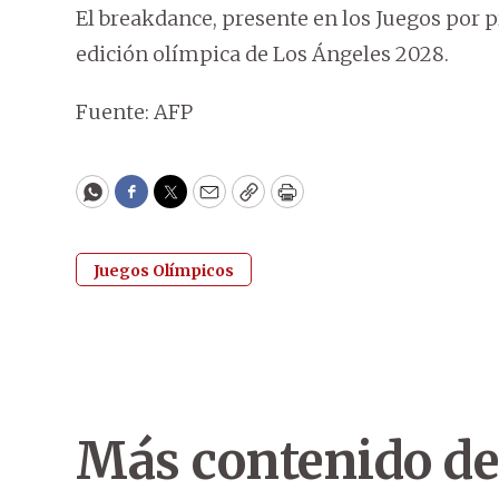
El breakdance, presente en los Juegos por p
edición olímpica de Los Ángeles 2028.
Fuente: AFP
WhatsApp
Facebook
Twitter
Email
Copy
Print
Juegos Olímpicos
Más contenido de