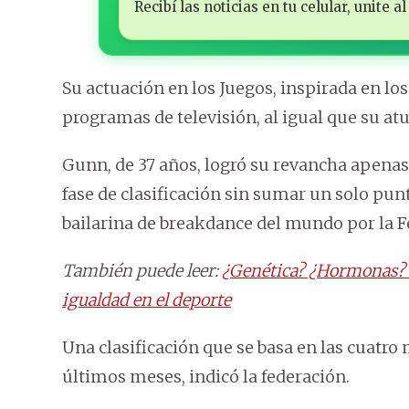
Recibí las noticias en tu celular, unite
Su actuación en los Juegos, inspirada en los
programas de televisión, al igual que su atu
Gunn, de 37 años, logró su revancha apena
fase de clasificación sin sumar un solo pu
bailarina de breakdance del mundo por la 
También puede leer:
¿Genética? ¿Hormonas? L
igualdad en el deporte
Una clasificación que se basa en las cuatro
últimos meses, indicó la federación.