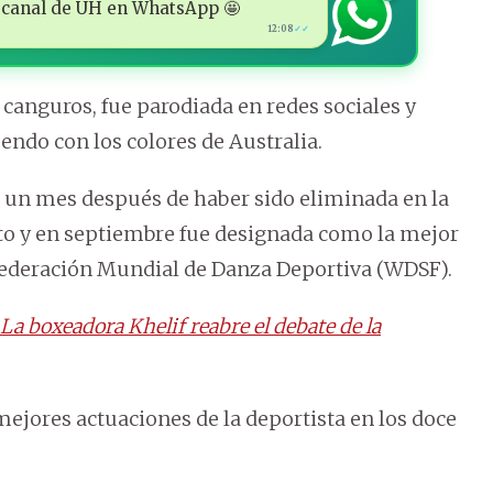
 al canal de ÚH en WhatsApp 🤩
12:08
✓✓
 canguros, fue parodiada en redes sociales y
endo con los colores de Australia.
s un mes después de haber sido eliminada en la
nto y en septiembre fue designada como la mejor
Federación Mundial de Danza Deportiva (WDSF).
a boxeadora Khelif reabre el debate de la
 mejores actuaciones de la deportista en los doce