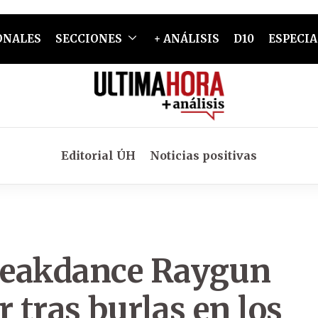
ONALES
SECCIONES
+ ANÁLISIS
D10
ESPECIA
Editorial ÚH
Noticias positivas
breakdance Raygun
 tras burlas en los