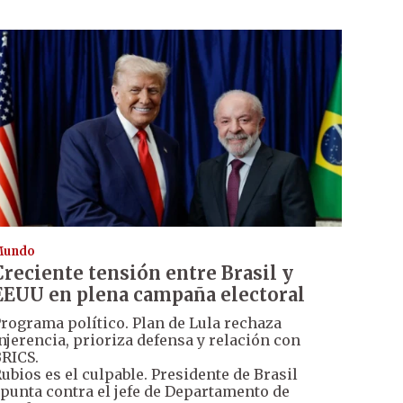
Mundo
Creciente tensión entre Brasil y
EEUU en plena campaña electoral
rograma político. Plan de Lula rechaza
njerencia, prioriza defensa y relación con
RICS.
ubios es el culpable. Presidente de Brasil
punta contra el jefe de Departamento de