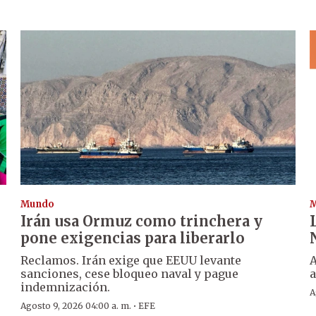
Mundo
Irán usa Ormuz como trinchera y
pone exigencias para liberarlo
Reclamos. Irán exige que EEUU levante
A
sanciones, cese bloqueo naval y pague
indemnización.
A
·
Agosto 9, 2026 04:00 a. m.
EFE