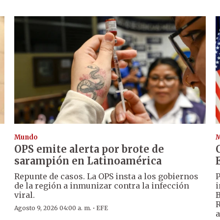
Mundo
OPS emite alerta por brote de
sarampión en Latinoamérica
Repunte de casos. La OPS insta a los gobiernos
P
de la región a inmunizar contra la infección
i
viral.
B
R
·
Agosto 9, 2026 04:00 a. m.
EFE
a