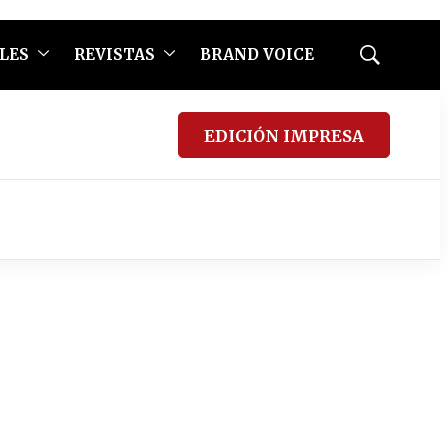
LES
REVISTAS
BRAND VOICE
Mostrar
búsqueda
EDICIÓN IMPRESA