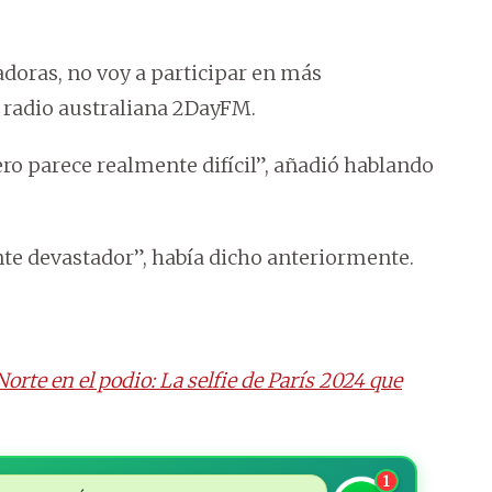
adoras, no voy a participar en más
 radio australiana 2DayFM.
o parece realmente difícil”, añadió hablando
nte devastador”, había dicho anteriormente.
Norte en el podio: La selfie de París 2024 que
1