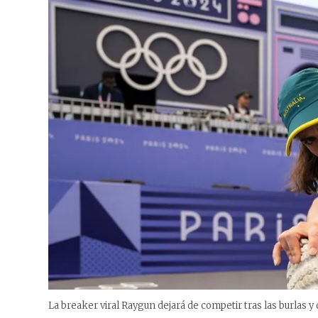
La breaker viral Raygun dejará de competir tras las burlas y 