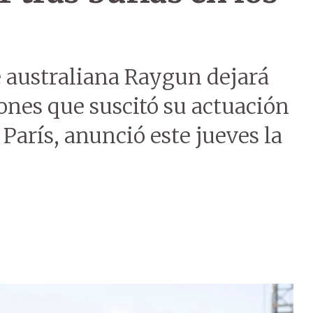
e australiana Raygun dejará
iones que suscitó su actuación
París, anunció este jueves la