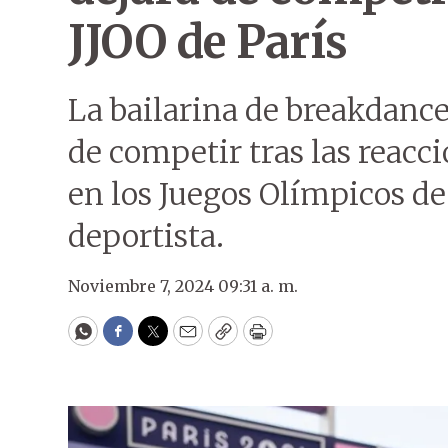
JJOO de París
La bailarina de breakdanc
de competir tras las reacc
en los Juegos Olímpicos de 
deportista.
Noviembre 7, 2024 09:31 a. m.
WhatsApp
Facebook
Twitter
Email
Copy
Print