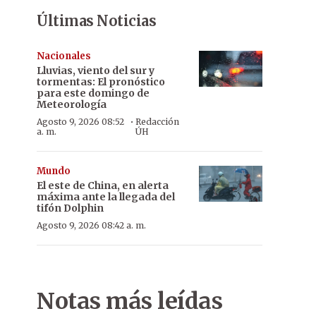
Últimas Noticias
Nacionales
Lluvias, viento del sur y
tormentas: El pronóstico
para este domingo de
Meteorología
·
Agosto 9, 2026 08:52
Redacción
a. m.
ÚH
Mundo
El este de China, en alerta
máxima ante la llegada del
tifón Dolphin
Agosto 9, 2026 08:42 a. m.
Notas más leídas