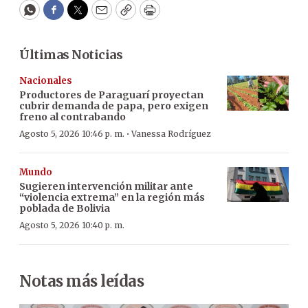
WhatsApp
Facebook
Twitter
Email
Copy
Print
Últimas Noticias
Nacionales
Productores de Paraguarí proyectan
cubrir demanda de papa, pero exigen
freno al contrabando
·
Agosto 5, 2026 10:46 p. m.
Vanessa Rodríguez
Mundo
Sugieren intervención militar ante
“violencia extrema” en la región más
poblada de Bolivia
Agosto 5, 2026 10:40 p. m.
Notas más leídas