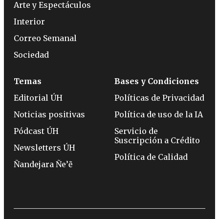
Arte y Espectáculos
Interior
Correo Semanal
Sociedad
Temas
Bases y Condiciones
Editorial ÚH
Políticas de Privacidad
Noticias positivas
Política de uso de la IA
Pódcast ÚH
Servicio de
Suscripción a Crédito
Newsletters ÚH
Política de Calidad
Ñandejara Ñe’ẽ