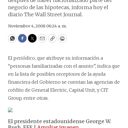
después de haber nacionalizado parte del
negocio de las hipotecas, informa hoy el
diario The Wall Street Journal.
Noviembre 4, 2008 06:24 a. m.
WhatsApp
Facebook
Twitter
Email
Copy
Print
El periódico, que atribuye su información a
“personas familiarizadas con el asunto”, indica que
en la lista de posibles receptores de la ayuda
financiera del Gobierno se cuentan las agencias de
crédito de General Electric, Capital Unit, y CIT
Group, entre otras.
El presidente estadounidense George W.
Bush. EFE |
Ampliar imagen