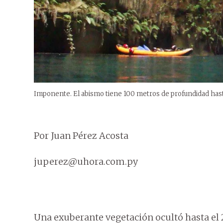
Imponente. El abismo tiene 100 metros de profundidad hasta
Por Juan Pérez Acosta
juperez@uhora.com.py
Una exuberante vegetación ocultó hasta el