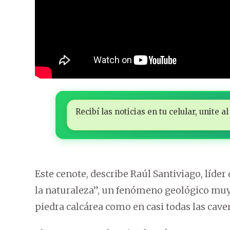
Recibí las noticias en tu celular, unite
Este cenote, describe Raúl Santiviago, líde
la naturaleza”, un fenómeno geológico mu
piedra calcárea como en casi todas las cav