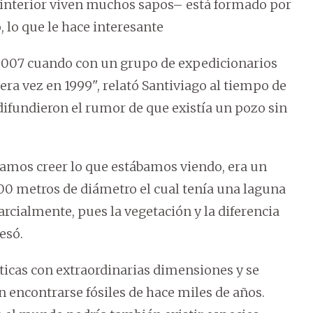
 interior viven muchos sapos– está formado por
 lo que le hace interesante
n 2007 cuando con un grupo de expedicionarios
ra vez en 1999", relató Santiviago al tiempo de
difundieron el rumor de que existía un pozo sin
amos creer lo que estábamos viendo, era un
00 metros de diámetro el cual tenía una laguna
arcialmente, pues la vegetación y la diferencia
esó.
ticas con extraordinarias dimensiones y se
encontrarse fósiles de hace miles de años.