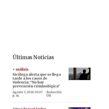
Últimas Noticias
+ análisis
Sicóloga alerta que se llega
tarde a los casos de
violencia: “No hay
prevención criminológica”
·
Agosto 7, 2026 01:07
Redacción
p. m.
ÚH