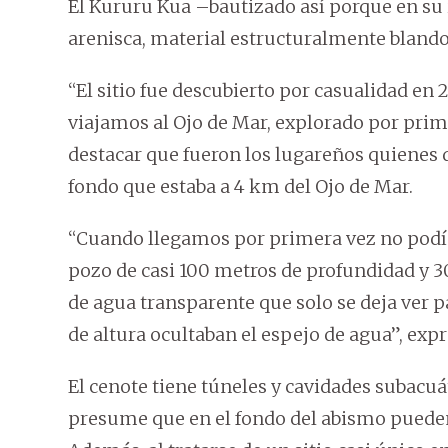
El Kururu Kua –bautizado así porque en su
arenisca, material estructuralmente blando,
“El sitio fue descubierto por casualidad e
viajamos al Ojo de Mar, explorado por prime
destacar que fueron los lugareños quienes 
fondo que estaba a 4 km del Ojo de Mar.
“Cuando llegamos por primera vez no podí
pozo de casi 100 metros de profundidad y 3
de agua transparente que solo se deja ver p
de altura ocultaban el espejo de agua”, expr
El cenote tiene túneles y cavidades subacuá
presume que en el fondo del abismo pueden 