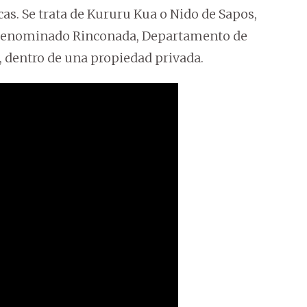
icas. Se trata de Kururu Kua o Nido de Sapos,
to denominado Rinconada, Departamento de
, dentro de una propiedad privada.