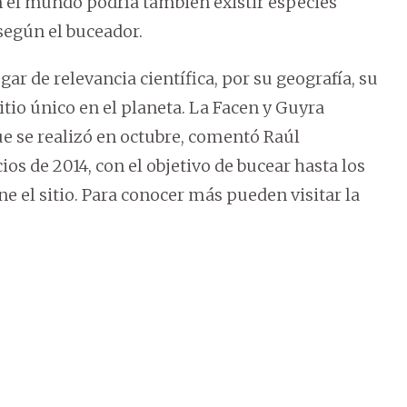
en el mundo podría también existir especies
 según el buceador.
ar de relevancia científica, por su geografía, su
sitio único en el planeta. La Facen y Guyra
e se realizó en octubre, comentó Raúl
ios de 2014, con el objetivo de bucear hasta los
e el sitio. Para conocer más pueden visitar la