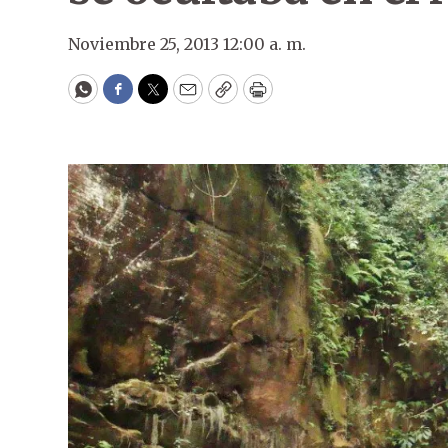
Noviembre 25, 2013 12:00 a. m.
WhatsApp
Facebook
Twitter
Email
Copy
Print