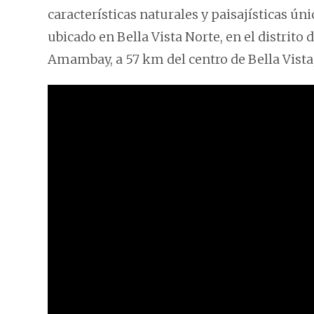
características naturales y paisajísticas ún
ubicado en Bella Vista Norte, en el distri
Amambay, a 57 km del centro de Bella Vista