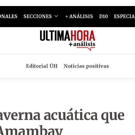
ONALES
SECCIONES
+ ANÁLISIS
D10
ESPECIA
Editorial ÚH
Noticias positivas
averna acuática que
l Amambay