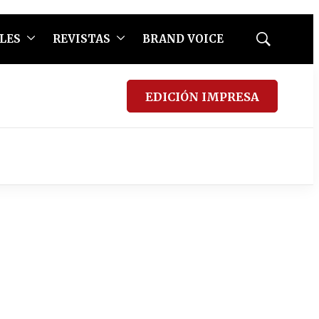
LES
REVISTAS
BRAND VOICE
Mostrar
búsqueda
EDICIÓN IMPRESA