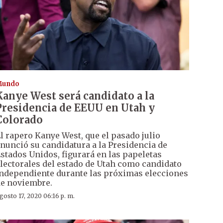
Mundo
Kanye West será candidato a la
Presidencia de EEUU en Utah y
Colorado
l rapero Kanye West, que el pasado julio
nunció su candidatura a la Presidencia de
stados Unidos, figurará en las papeletas
lectorales del estado de Utah como candidato
ndependiente durante las próximas elecciones
e noviembre.
gosto 17, 2020 06:16 p. m.