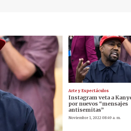
Arte y Espectáculos
Instagram veta a Kany
por nuevos “mensajes
antisemitas”
Noviembre 1, 2022 08:49 a. m.