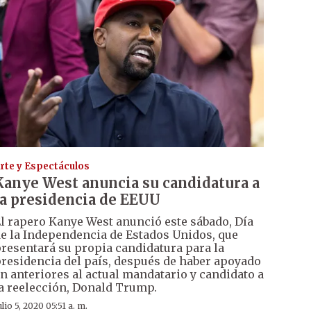
rte y Espectáculos
Kanye West anuncia su candidatura a
la presidencia de EEUU
l rapero Kanye West anunció este sábado, Día
e la Independencia de Estados Unidos, que
resentará su propia candidatura para la
residencia del país, después de haber apoyado
n anteriores al actual mandatario y candidato a
a reelección, Donald Trump.
ulio 5, 2020 05:51 a. m.