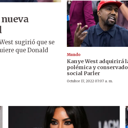
 nueva
l
West sugirió que se
quiere que Donald
Mundo
Kanye West adquirirá l
polémica y conservado
social Parler
Octubre 17, 2022 07:07 a. m.