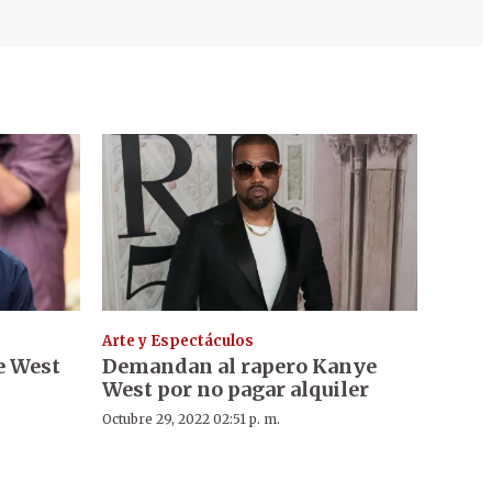
Arte y Espectáculos
e West
Demandan al rapero Kanye
West por no pagar alquiler
Octubre 29, 2022 02:51 p. m.