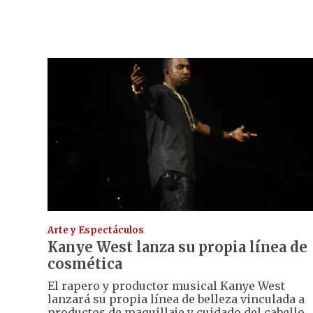
Arte y Espectáculos
Kanye West lanza su propia línea de
cosmética
El rapero y productor musical Kanye West
lanzará su propia línea de belleza vinculada a
productos de maquillaje y cuidado del cabello.