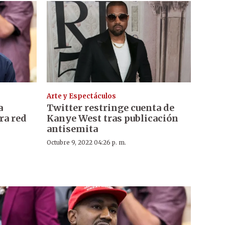
Arte y Espectáculos
a
Twitter restringe cuenta de
ra red
Kanye West tras publicación
antisemita
Octubre 9, 2022 04:26 p. m.