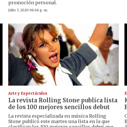
promoción personal.
Julio 7, 2020 06:46 p. m.
Arte y Espectáculos
E
La revista Rolling Stone publica lista
de los 100 mejores sencillos debut
La revista especializada en música Rolling
C
Stone publicó este martes una lista en la que
B
clasifican los 100 mejores sencillos debut que
á