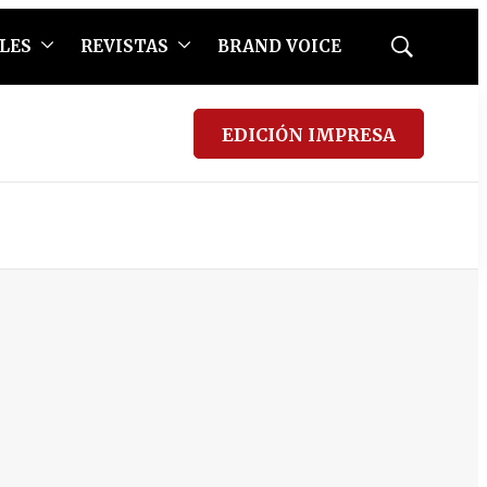
LES
REVISTAS
BRAND VOICE
Mostrar
búsqueda
EDICIÓN IMPRESA