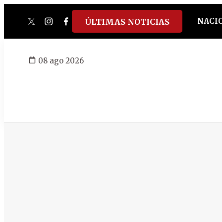
NACI
ÚLTIMAS NOTICIAS
twitter
instagram
facebook
tiktok
youtube
spotify
08 ago 2026