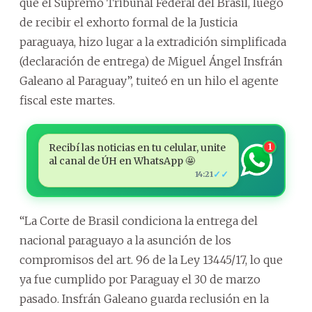
que el Supremo Tribunal Federal del Brasil, luego
de recibir el exhorto formal de la Justicia
paraguaya, hizo lugar a la extradición simplificada
(declaración de entrega) de Miguel Ángel Insfrán
Galeano al Paraguay”, tuiteó en un hilo el agente
fiscal este martes.
Recibí las noticias en tu celular, unite
1
al canal de ÚH en WhatsApp 🤩
✓✓
14:21
“La Corte de Brasil condiciona la entrega del
nacional paraguayo a la asunción de los
compromisos del art. 96 de la Ley 13445/17, lo que
ya fue cumplido por Paraguay el 30 de marzo
pasado. Insfrán Galeano guarda reclusión en la