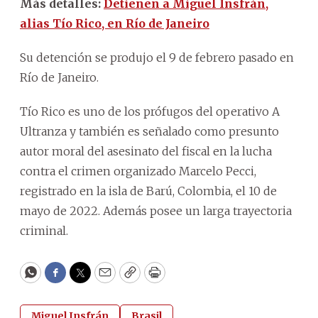
Más detalles:
Detienen a Miguel Insfrán,
alias Tío Rico, en Río de Janeiro
Su detención se produjo el 9 de febrero pasado en
Río de Janeiro.
Tío Rico es uno de los prófugos del operativo A
Ultranza y también es señalado como presunto
autor moral del asesinato del fiscal en la lucha
contra el crimen organizado Marcelo Pecci,
registrado en la isla de Barú, Colombia, el 10 de
mayo de 2022. Además posee un larga trayectoria
criminal.
WhatsApp
Facebook
Twitter
Email
Copy
Print
Miguel Insfrán
Brasil