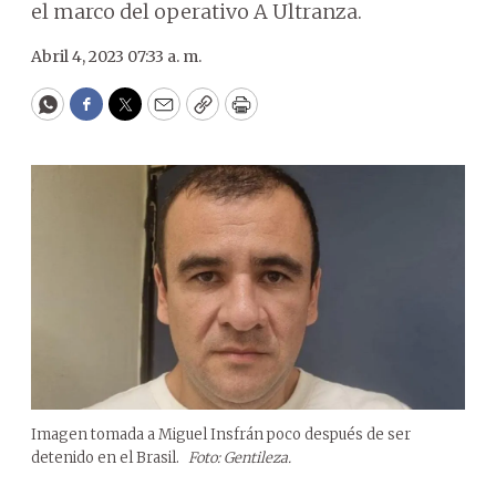
el marco del operativo A Ultranza.
Abril 4, 2023 07:33 a. m.
WhatsApp
Facebook
Twitter
Email
Copy
Print
Imagen tomada a Miguel Insfrán poco después de ser
detenido en el Brasil.
Foto: Gentileza.