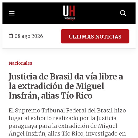
Menú
Mostrar
búsqued
08 ago 2026
ÚLTIMAS NOTICIAS
Nacionales
Justicia de Brasil da vía libre a
la extradición de Miguel
Insfrán, alias Tío Rico
El Supremo Tribunal Federal del Brasil hizo
lugar al exhorto realizado por la Justicia
paraguaya para la extradición de Miguel
Ángel Insfrán, alias Tío Rico, investigado en