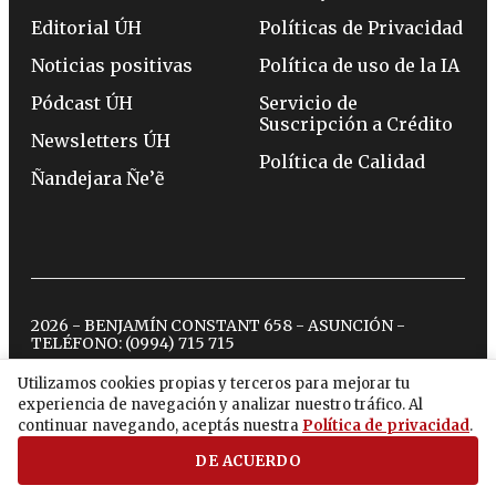
Editorial ÚH
Políticas de Privacidad
Noticias positivas
Política de uso de la IA
Pódcast ÚH
Servicio de
Suscripción a Crédito
Newsletters ÚH
Política de Calidad
Ñandejara Ñe’ẽ
2026 - BENJAMÍN CONSTANT 658 - ASUNCIÓN -
TELÉFONO:
(0994) 715 715
Utilizamos cookies propias y terceros para mejorar tu
experiencia de navegación y analizar nuestro tráfico. Al
twitter
instagram
facebook
tiktok
youtube
spotify
continuar navegando, aceptás nuestra
Política de privacidad
.
DE ACUERDO