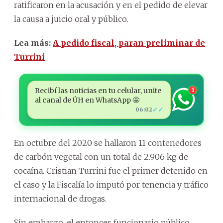
ratificaron en la acusación y en el pedido de elevar
la causa a juicio oral y público.
Lea más:
A pedido fiscal, paran preliminar de
Turrini
Recibí las noticias en tu celular, unite
1
al canal de ÚH en WhatsApp 🤩
✓✓
06:02
En octubre del 2020 se hallaron 11 contenedores
de carbón vegetal con un total de 2.906 kg de
cocaína. Cristian Turrini fue el primer detenido en
el caso y la Fiscalía lo imputó por tenencia y tráfico
internacional de drogas.
Sin embargo, el entonces funcionario público