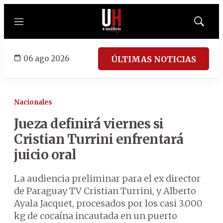
Menú
Mostrar
búsqued
06 ago 2026
ÚLTIMAS NOTICIAS
Nacionales
Jueza definirá viernes si
Cristian Turrini enfrentará
juicio oral
La audiencia preliminar para el ex director
de Paraguay TV Cristian Turrini, y Alberto
Ayala Jacquet, procesados por los casi 3.000
kg de cocaína incautada en un puerto