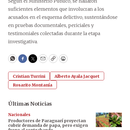
Según el Ministerio Público, se hallaron
suficientes elementos que involucran a los
acusados en el esquema delictivo, sustentándose
en pruebas documentales, periciales y
testimoniales colectadas durante la etapa
investigativa.
WhatsApp
Facebook
Twitter
Email
Copy
Print
Cristian Turrini
Alberto Ayala Jacquet
Rosarito Montanía
Últimas Noticias
Nacionales
Productores de Paraguarí proyectan
cubrir demanda de papa, pero exigen
freno al contrabando