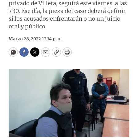
privado de Villeta, seguirá este viernes, a las
7:30. Ese día, la jueza del caso deberá definir
si los acusados enfrentarán o no un juicio
oral y público.
Marzo 28, 2022 12:14 p. m.
WhatsApp
Facebook
Twitter
Email
Copy
Print