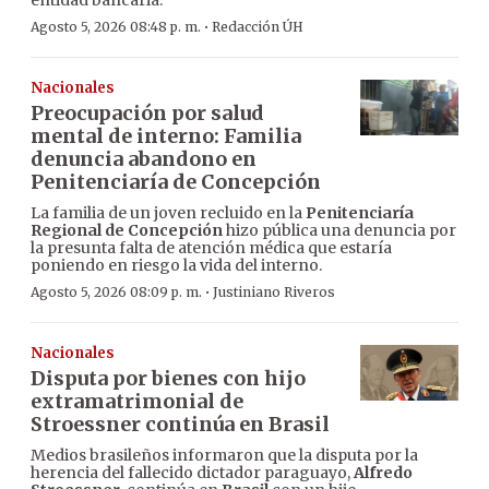
entidad bancaria.
·
Agosto 5, 2026 08:48 p. m.
Redacción ÚH
Nacionales
Preocupación por salud
mental de interno: Familia
denuncia abandono en
Penitenciaría de Concepción
La familia de un joven recluido en la
Penitenciaría
Regional de Concepción
hizo pública una denuncia por
la presunta falta de atención médica que estaría
poniendo en riesgo la vida del interno.
·
Agosto 5, 2026 08:09 p. m.
Justiniano Riveros
Nacionales
Disputa por bienes con hijo
extramatrimonial de
Stroessner continúa en Brasil
Medios brasileños informaron que la disputa por la
herencia del fallecido dictador paraguayo,
Alfredo