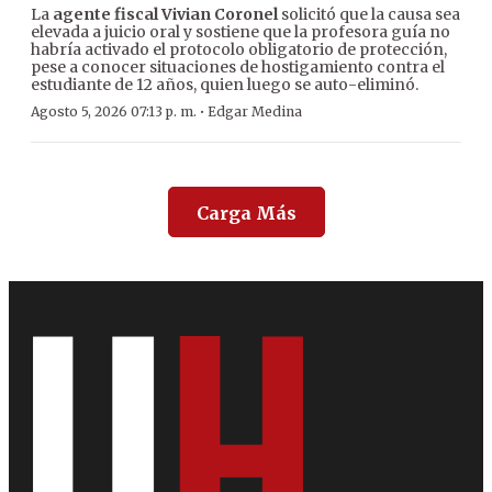
La
agente fiscal Vivian Coronel
solicitó que la causa sea
elevada a juicio oral y sostiene que la profesora guía no
habría activado el protocolo obligatorio de protección,
pese a conocer situaciones de hostigamiento contra el
estudiante de 12 años, quien luego se auto-eliminó.
·
Agosto 5, 2026 07:13 p. m.
Edgar Medina
Carga Más