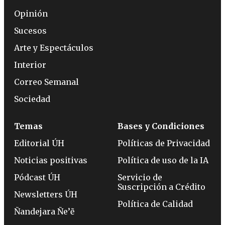
Opinión
Sucesos
Arte y Espectáculos
Interior
Correo Semanal
Sociedad
Temas
Bases y Condiciones
Editorial ÚH
Políticas de Privacidad
Noticias positivas
Política de uso de la IA
Pódcast ÚH
Servicio de
Suscripción a Crédito
Newsletters ÚH
Política de Calidad
Ñandejara Ñe’ẽ