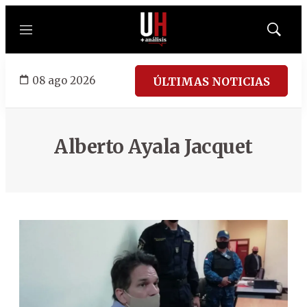
Menú
Mostrar
búsqued
08 ago 2026
ÚLTIMAS NOTICIAS
Alberto Ayala Jacquet