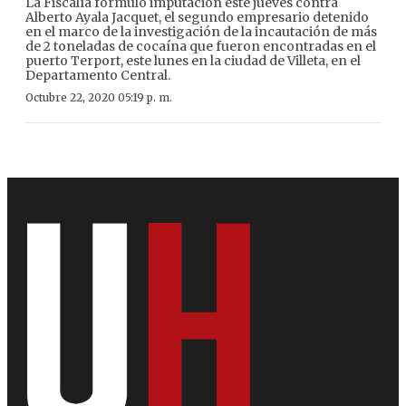
La Fiscalía formuló imputación este jueves contra
Alberto Ayala Jacquet, el segundo empresario detenido
en el marco de la investigación de la incautación de más
de 2 toneladas de cocaína que fueron encontradas en el
puerto Terport, este lunes en la ciudad de Villeta, en el
Departamento Central.
Octubre 22, 2020 05:19 p. m.