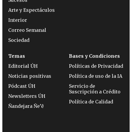
Sucesos
Arte y Espectáculos
Interior
Correo Semanal
Sociedad
Temas
Bases y Condiciones
Editorial ÚH
Políticas de Privacidad
Noticias positivas
Política de uso de la IA
Pódcast ÚH
Servicio de
Suscripción a Crédito
Newsletters ÚH
Política de Calidad
Ñandejara Ñe’ẽ