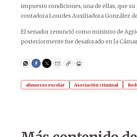
impuesto condiciones, una de ellas, que su
contadora Lourdes Auxiliadora González de
El senador renunció como ministro de Agric
posteriormente fue desaforado en la Cámara
WhatsApp
Facebook
Twitter
Email
Copy
Print
almuerzo escolar
Asociación criminal
Rod