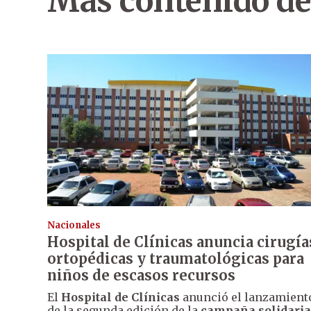
Más contenido de
Nacionales
Hospital de Clínicas anuncia cirugía
ortopédicas y traumatológicas para
niños de escasos recursos
El
Hospital de Clínicas
anunció el lanzamient
de la segunda edición de la
campaña solidaria