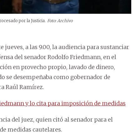
cesado por la Justicia.
Foto: Archivo
jueves, a las 9.00, la audiencia para sustanciar
efensa del senador Rodolfo Friedmann, en el
ión en provecho propio, lavado de dinero,
do se desempeñaba como gobernador de
ra Raúl Ramírez.
iedmann y lo cita para imposición de medidas
cia del juez, quien citó al senador para el
de medidas cautelares.