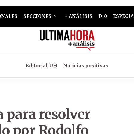
ONALES
SECCIONES
+ ANÁLISIS
D10
ESPECIA
Editorial ÚH
Noticias positivas
a para resolver
do por Rodolfo