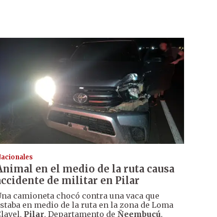
acionales
Animal en el medio de la ruta causa
accidente de militar en Pilar
na camioneta chocó contra una vaca que
staba en medio de la ruta en la zona de Loma
lavel,
Pilar
, Departamento de
Ñeembucú
.