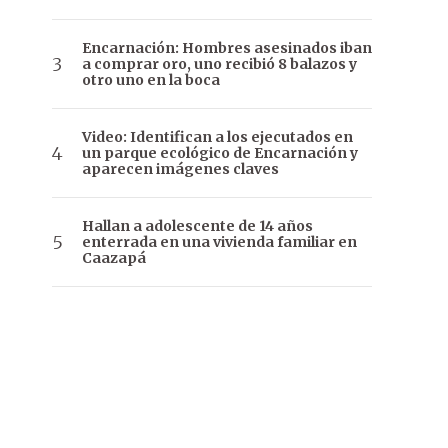
Encarnación: Hombres asesinados iban
a comprar oro, uno recibió 8 balazos y
otro uno en la boca
Video: Identifican a los ejecutados en
un parque ecológico de Encarnación y
aparecen imágenes claves
Hallan a adolescente de 14 años
enterrada en una vivienda familiar en
Caazapá