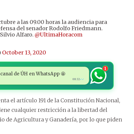
ctubre a las 09.00 horas la audiencia para
defensa del senador Rodolfo Friedmann.
Silvio Alfaro.
@UltimaHoracom
)
October 13, 2020
1
 al canal de ÚH en WhatsApp 🤩
08:32
✓✓
nta el artículo 191 de la Constitución Nacional,
ene cualquier restricción a la libertad del
rio de Agricultura y Ganadería, por lo que piden