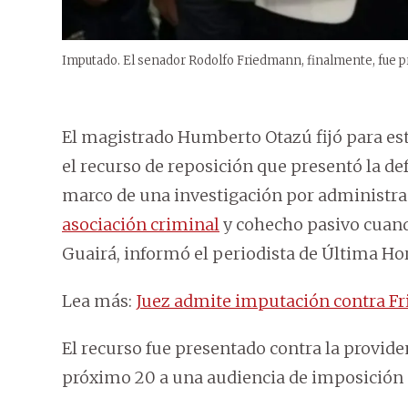
Imputado. El senador Rodolfo Friedmann, finalmente, fue pro
El magistrado Humberto Otazú fijó para este 
el recurso de reposición que presentó la d
marco de una investigación por administrac
asociación criminal
y cohecho pasivo cuan
Guairá, informó el periodista de Última Ho
Lea más:
Juez admite imputación contra Fr
El recurso fue presentado contra la providen
próximo 20 a una audiencia de imposición 