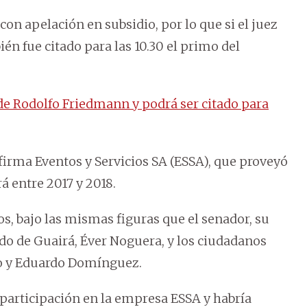
on apelación en subsidio, por lo que si el juez
én fue citado para las 10.30 el primo del
de Rodolfo Friedmann y podrá ser citado para
firma Eventos y Servicios SA (ESSA), que proveyó
á entre 2017 y 2018.
s, bajo las mismas figuras que el senador, su
do de Guairá, Éver Noguera, y los ciudadanos
o y Eduardo Domínguez.
 participación en la empresa ESSA y habría