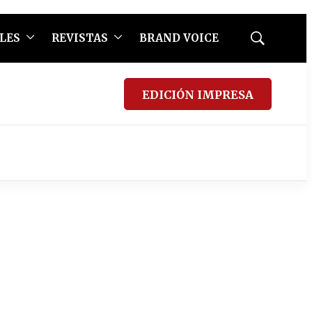
LES
REVISTAS
BRAND VOICE
Mostrar
búsqueda
EDICIÓN IMPRESA