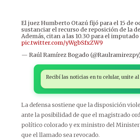
El juez Humberto Otazú fijó para el 15 de o
sustanciar el recurso de reposición de la 
Además, citan a las 10.30 para el imputado 
pic.twitter.com/yWgbSfxZW9
— Raúl Ramírez Bogado (@Raulramirezpy
Recibí las noticias en tu celular, unite
La defensa sostiene que la disposición viole
ante la posibilidad de que el magistrado ord
político colorado y ex ministro del Ministe
que el llamado sea revocado.