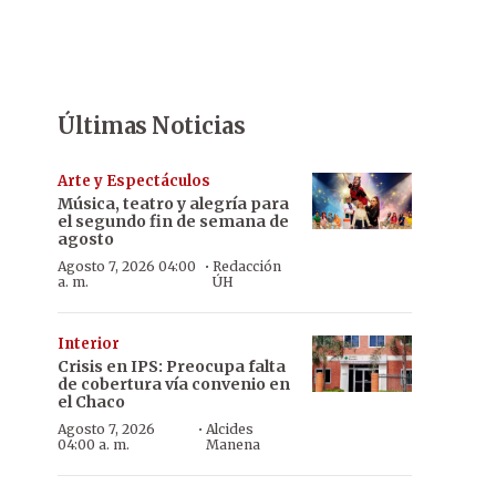
Últimas Noticias
Arte y Espectáculos
Música, teatro y alegría para
el segundo fin de semana de
agosto
·
Agosto 7, 2026 04:00
Redacción
a. m.
ÚH
Interior
Crisis en IPS: Preocupa falta
de cobertura vía convenio en
el Chaco
·
Agosto 7, 2026
Alcides
04:00 a. m.
Manena