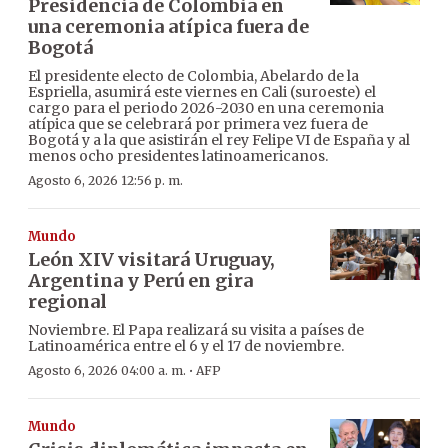
Presidencia de Colombia en
una ceremonia atípica fuera de
Bogotá
El presidente electo de Colombia, Abelardo de la
Espriella, asumirá este viernes en Cali (suroeste) el
cargo para el periodo 2026-2030 en una ceremonia
atípica que se celebrará por primera vez fuera de
Bogotá y a la que asistirán el rey Felipe VI de España y al
menos ocho presidentes latinoamericanos.
Agosto 6, 2026 12:56 p. m.
Mundo
León XIV visitará Uruguay,
Argentina y Perú en gira
regional
Noviembre. El Papa realizará su visita a países de
Latinoamérica entre el 6 y el 17 de noviembre.
·
Agosto 6, 2026 04:00 a. m.
AFP
Mundo