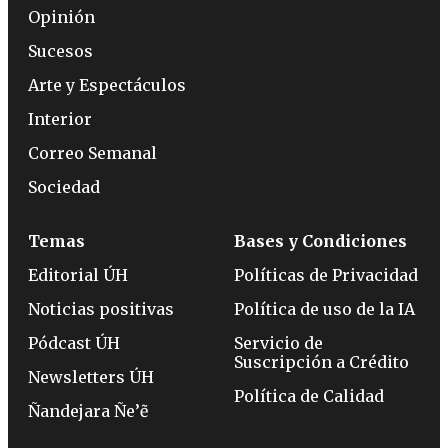
Opinión
Sucesos
Arte y Espectáculos
Interior
Correo Semanal
Sociedad
Temas
Bases y Condiciones
Editorial ÚH
Políticas de Privacidad
Noticias positivas
Política de uso de la IA
Pódcast ÚH
Servicio de
Suscripción a Crédito
Newsletters ÚH
Política de Calidad
Ñandejara Ñe’ẽ