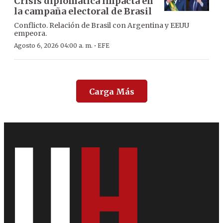
Crisis diplomática impacta en
la campaña electoral de Brasil
Conflicto. Relación de Brasil con Argentina y EEUU
empeora.
·
Agosto 6, 2026 04:00 a. m.
EFE
Carga Más