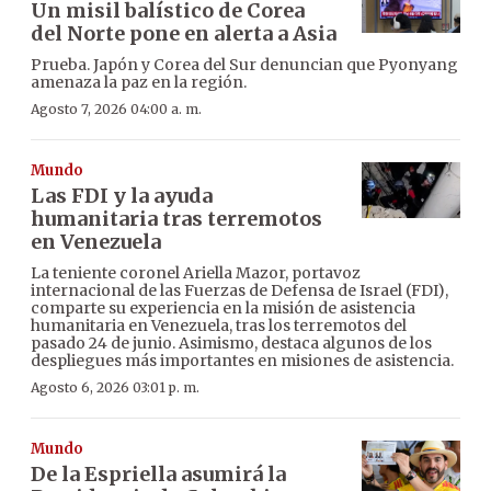
Un misil balístico de Corea
del Norte pone en alerta a Asia
Prueba. Japón y Corea del Sur denuncian que Pyonyang
amenaza la paz en la región.
Agosto 7, 2026 04:00 a. m.
Mundo
Las FDI y la ayuda
humanitaria tras terremotos
en Venezuela
La teniente coronel Ariella Mazor, portavoz
internacional de las Fuerzas de Defensa de Israel (FDI),
comparte su experiencia en la misión de asistencia
humanitaria en Venezuela, tras los terremotos del
pasado 24 de junio. Asimismo, destaca algunos de los
despliegues más importantes en misiones de asistencia.
Agosto 6, 2026 03:01 p. m.
Mundo
De la Espriella asumirá la