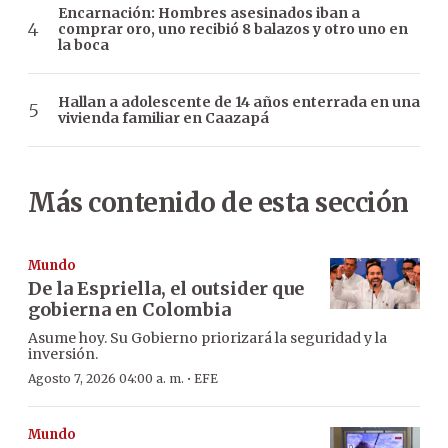
Encarnación: Hombres asesinados iban a
comprar oro, uno recibió 8 balazos y otro uno en
la boca
Hallan a adolescente de 14 años enterrada en una
vivienda familiar en Caazapá
Más contenido de esta sección
Mundo
De la Espriella, el outsider que
gobierna en Colombia
Asume hoy. Su Gobierno priorizará la seguridad y la
inversión.
·
Agosto 7, 2026 04:00 a. m.
EFE
Mundo