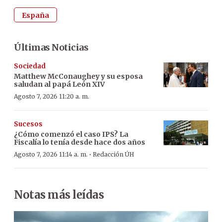
España
Últimas Noticias
Sociedad
Matthew McConaughey y su esposa
saludan al papá León XIV
Agosto 7, 2026 11:20 a. m.
Sucesos
¿Cómo comenzó el caso IPS? La
Fiscalía lo tenía desde hace dos años
·
Agosto 7, 2026 11:14 a. m.
Redacción ÚH
Notas más leídas