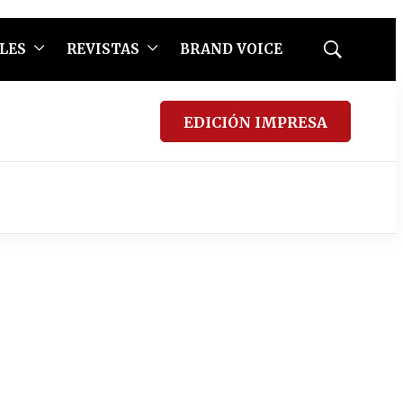
LES
REVISTAS
BRAND VOICE
Mostrar
búsqueda
EDICIÓN IMPRESA