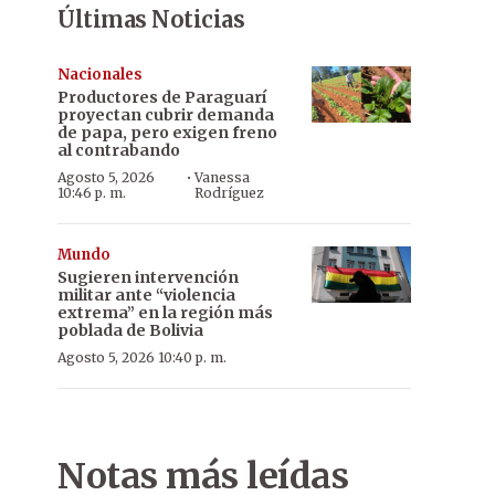
Últimas Noticias
Nacionales
Productores de Paraguarí
proyectan cubrir demanda
de papa, pero exigen freno
al contrabando
·
Agosto 5, 2026
Vanessa
10:46 p. m.
Rodríguez
Mundo
Sugieren intervención
militar ante “violencia
extrema” en la región más
poblada de Bolivia
Agosto 5, 2026 10:40 p. m.
Notas más leídas