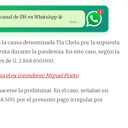
1
 al canal de ÚH en WhatsApp 🤩
02:17
✓✓
en la causa denominada Tía Chela por la supuesta
nta durante la pandemia. En este caso, según la
es de G. 2.848.650.000.
a el ex intendente Miguel Prieto
acerse la preliminar. En el caso, señalan un
8.500, por el presunto pago irregular por