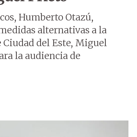
icos, Humberto Otazú,
edidas alternativas a la
e Ciudad del Este, Miguel
ara la audiencia de