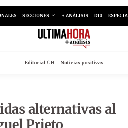
ONALES
SECCIONES
+ ANÁLISIS
D10
ESPECIA
Editorial ÚH
Noticias positivas
das alternativas al
uel Prieto