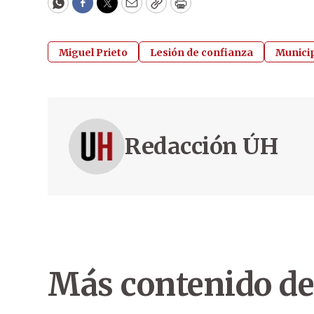
WhatsApp
Facebook
Twitter
Email
Copy
Print
Miguel Prieto
Lesión de confianza
Municip
Redacción ÚH
Más contenido de