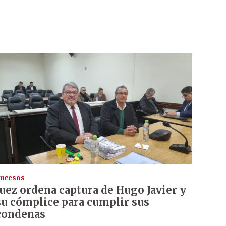
ucesos
Juez ordena captura de Hugo Javier y
su cómplice para cumplir sus
condenas