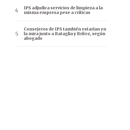
IPS adjudica servicios de limpieza a la
misma empresa pese a críticas
Consejeros de IPS también estarían en
la mira junto a Bataglia y Brítez, según
abogado