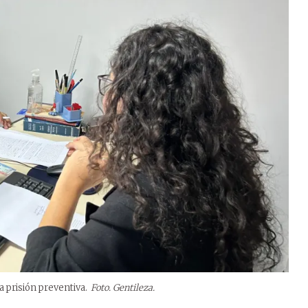
a prisión preventiva.
Foto. Gentileza.