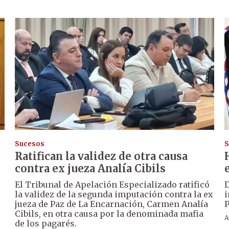
Sucesos
S
l
Ratifican la validez de otra causa
contra ex jueza Analía Cibils
El Tribunal de Apelación Especializado ratificó
D
la validez de la segunda imputación contra la ex
i
jueza de Paz de La Encarnación, Carmen Analía
P
Cibils, en otra causa por la denominada mafia
A
de los pagarés.