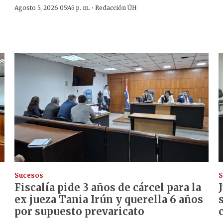
·
Agosto 5, 2026 05:45 p. m.
Redacción ÚH
Sucesos
S
Fiscalía pide 3 años de cárcel para la
ex jueza Tania Irún y querella 6 años
por supuesto prevaricato