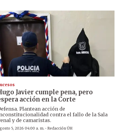
ucesos
Hugo Javier cumple pena, pero
espera acción en la Corte
efensa. Plantean acción de
nconstitucionalidad contra el fallo de la Sala
enal y de camaristas.
·
gosto 5, 2026 04:00 a. m.
Redacción ÚH