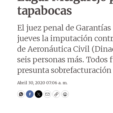
tapabocas
El juez penal de Garantías
jueves la imputación contra
de Aeronáutica Civil (Dina
seis personas más. Todos 
presunta sobrefacturación
Abril 30, 2020 07:06 a. m.
WhatsApp
Facebook
Twitter
Email
Copy
Print