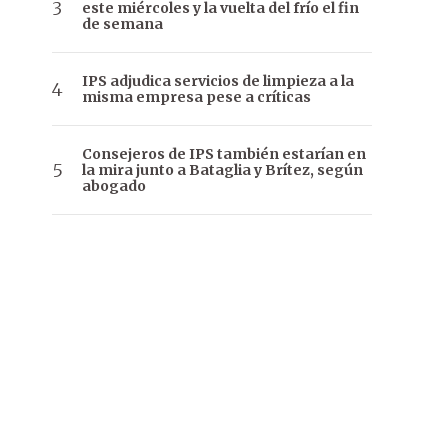
este miércoles y la vuelta del frío el fin
de semana
IPS adjudica servicios de limpieza a la
misma empresa pese a críticas
Consejeros de IPS también estarían en
la mira junto a Bataglia y Brítez, según
abogado