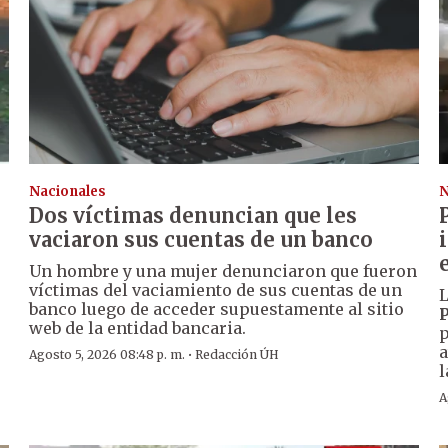
Nacionales
N
Dos víctimas denuncian que les
vaciaron sus cuentas de un banco
Un hombre y una mujer denunciaron que fueron
víctimas del vaciamiento de sus cuentas de un
L
banco luego de acceder supuestamente al sitio
P
web de la entidad bancaria.
p
a
·
Agosto 5, 2026 08:48 p. m.
Redacción ÚH
l
A