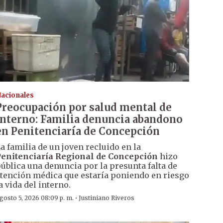
acionales
Preocupación por salud mental de
interno: Familia denuncia abandono
en Penitenciaría de Concepción
a familia de un joven recluido en la
enitenciaría Regional de Concepción
hizo
ública una denuncia por la presunta falta de
tención médica que estaría poniendo en riesgo
a vida del interno.
·
gosto 5, 2026 08:09 p. m.
Justiniano Riveros