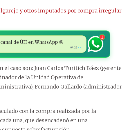
elgarejo y otros imputados por compra irregular
1
 al canal de ÚH en WhatsApp 🤩
04:29
✓✓
n el caso son: Juan Carlos Turitich Báez (gerente
dinador de la Unidad Operativa de
ministrativa), Fernando Gallardo (administrador
nculado con la compra realizada por la
90 cada una, que desencadenó en una
a supuesta sobrefacturación.