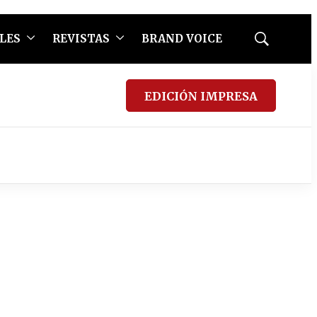
LES
REVISTAS
BRAND VOICE
Mostrar
búsqueda
EDICIÓN IMPRESA