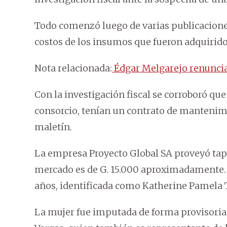
Todo comenzó luego de varias publicaciones
costos de los insumos que fueron adquirido
Nota relacionada:
Édgar Melgarejo renuncia 
Con la investigación fiscal se corroboró qu
consorcio, tenían un contrato de mantenimi
maletín.
La empresa Proyecto Global SA proveyó tapab
mercado es de G. 15.000 aproximadamente. 
años, identificada como Katherine Pamela 
La mujer fue imputada de forma provisoria, 