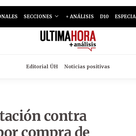
ONALES
SECCIONES
+ ANÁLISIS
D10
ESPECIA
Editorial ÚH
Noticias positivas
tación contra
por compra de