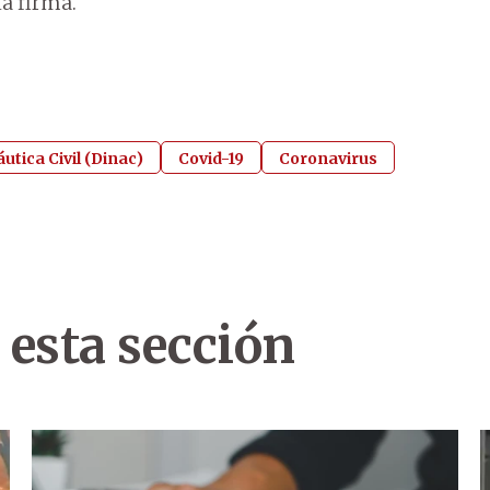
a firma.
utica Civil (Dinac)
Covid-19
Coronavirus
 esta sección