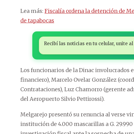
Lea más:
Fiscalía ordena la detención de M
de tapabocas
Recibí las noticias en tu celular, unite
Los funcionarios de la Dinac involucrados e
financiero), Marcelo Ovelar González (coor
Contrataciones), Luz Chamorro (gerente ad
del Aeropuerto Silvio Pettirossi).
Melgarejo presentó su renuncia al verse vi
institución de 4.000 mascarillas a G. 29.9
investigación fiscal ante la sospecha de un