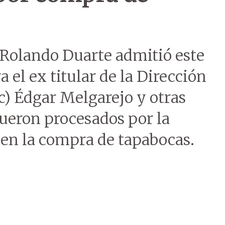
 Rolando Duarte admitió este
 el ex titular de la Dirección
c) Édgar Melgarejo y otras
fueron procesados por la
 en la compra de tapabocas.