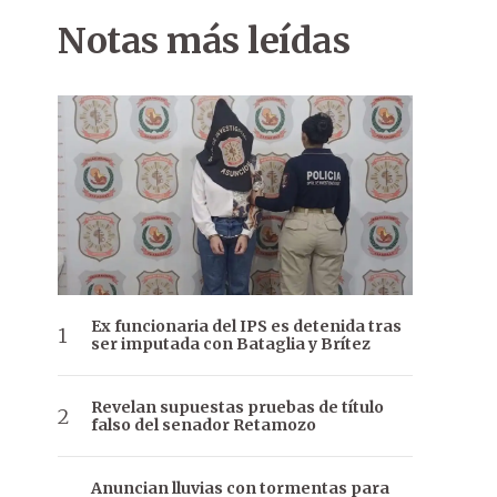
Notas más leídas
Ex funcionaria del IPS es detenida tras
ser imputada con Bataglia y Brítez
Revelan supuestas pruebas de título
falso del senador Retamozo
Anuncian lluvias con tormentas para